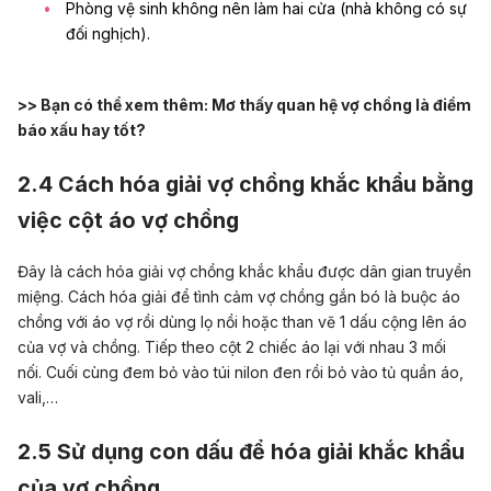
Phòng vệ sinh không nên làm hai cửa (nhà không có sự
đối nghịch).
>> Bạn có thể xem thêm:
Mơ thấy quan hệ vợ chồng là điềm
báo xấu hay tốt?
2.4 Cách hóa giải vợ chồng khắc khẩu bằng
việc cột áo vợ chồng
Đây là cách hóa giải vợ chồng khắc khẩu được dân gian truyền
miệng. Cách hóa giải để tình cảm vợ chồng gắn bó là buộc áo
chồng với áo vợ rồi dùng lọ nồi hoặc than vẽ 1 dấu cộng lên áo
của vợ và chồng. Tiếp theo cột 2 chiếc áo lại với nhau 3 mối
nối. Cuối cùng đem bỏ vào túi nilon đen rồi bỏ vào tủ quần áo,
vali,…
2.5 Sử dụng con dấu để hóa giải khắc khẩu
của vợ chồng