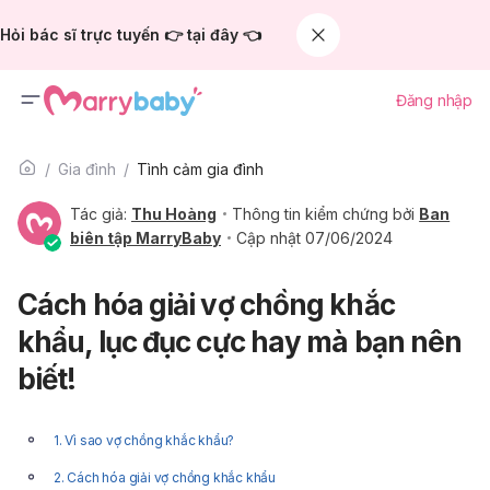
Hỏi bác sĩ trực tuyến 👉 tại đây 👈
Đăng nhập
Gia đình
Tình cảm gia đình
Tác giả:
Thu Hoàng
Thông tin kiểm chứng bởi
Ban
biên tập MarryBaby
Cập nhật 07/06/2024
Cách hóa giải vợ chồng khắc
khẩu, lục đục cực hay mà bạn nên
biết!
1. Vì sao vợ chồng khắc khẩu?
2. Cách hóa giải vợ chồng khắc khẩu