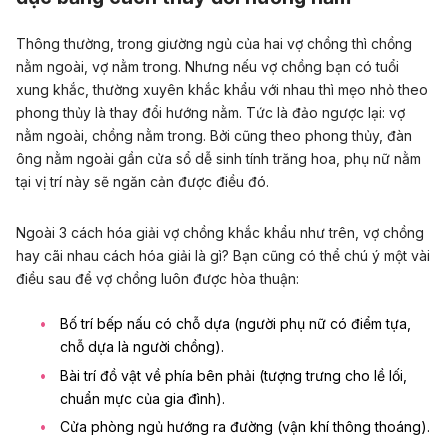
Thông thường, trong giường ngủ của hai vợ chồng thì chồng
nằm ngoài, vợ nằm trong. Nhưng nếu vợ chồng bạn có tuổi
xung khắc, thường xuyên khắc khẩu với nhau thì mẹo nhỏ theo
phong thủy là thay đổi hướng nằm. Tức là đảo ngược lại: vợ
nằm ngoài, chồng nằm trong. Bởi cũng theo phong thủy, đàn
ông nằm ngoài gần cửa sổ dễ sinh tính trăng hoa, phụ nữ nằm
tại vị trí này sẽ ngăn cản được điều đó.
Ngoài 3 cách hóa giải vợ chồng khắc khẩu như trên, vợ chồng
hay cãi nhau cách hóa giải là gì? Bạn cũng có thể chú ý một vài
điều sau để vợ chồng luôn được hòa thuận:
Bố trí bếp nấu có chỗ dựa (người phụ nữ có điểm tựa,
chỗ dựa là người chồng).
Bài trí đồ vật về phía bên phải (tượng trưng cho lề lối,
chuẩn mực của gia đình).
Cửa phòng ngủ hướng ra đường (vận khí thông thoáng).