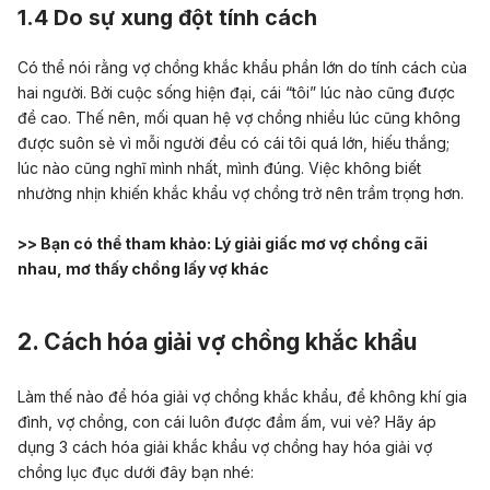
1.4 Do sự xung đột tính cách
Có thể nói rằng vợ chồng khắc khẩu phần lớn do tính cách của
hai người. Bởi cuộc sống hiện đại, cái “tôi” lúc nào cũng được
đề cao. Thế nên, mối quan hệ vợ chồng nhiều lúc cũng không
được suôn sẻ vì mỗi người đều có cái tôi quá lớn, hiếu thắng;
lúc nào cũng nghĩ mình nhất, mình đúng. Việc không biết
nhường nhịn khiến khắc khẩu vợ chồng trở nên trầm trọng hơn.
>> Bạn có thể tham khảo:
Lý giải giấc mơ vợ chồng cãi
nhau, mơ thấy chồng lấy vợ khác
2. Cách hóa giải vợ chồng khắc khẩu
Làm thế nào để hóa giải vợ chồng khắc khẩu, để không khí gia
đình, vợ chồng, con cái luôn được đầm ấm, vui vẻ? Hãy áp
dụng 3 cách hóa giải khắc khẩu vợ chồng hay hóa giải vợ
chồng lục đục dưới đây bạn nhé: