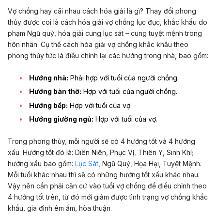
Vợ chồng hay cãi nhau cách hóa giải là gì? Thay đổi phong
thủy được coi là cách hóa giải vợ chồng lục đục, khắc khẩu do
phạm Ngũ quỷ, hóa giải cung lục sát – cung tuyệt mệnh trong
hôn nhân. Cụ thể cách hóa giải vợ chồng khắc khẩu theo
phong thủy tức là điều chỉnh lại các hướng trong nhà, bao gồm:
Hướng nhà:
Phải hợp với tuổi của người chồng.
Hướng bàn thờ:
Hợp với tuổi của người chồng.
Hướng bếp:
Hợp với tuổi của vợ.
Hướng giường ngủ:
Hợp với tuổi của vợ.
Trong phong thủy, mỗi người sẽ có 4 hướng tốt và 4 hướng
xấu. Hướng tốt đó là: Diên Niên, Phục Vị, Thiên Y, Sinh Khí;
hướng xấu bao gồm:
Lục Sát
, Ngũ Quỷ, Họa Hại, Tuyệt Mệnh.
Mỗi tuổi khác nhau thì sẽ có những hướng tốt xấu khác nhau.
Vậy nên cần phải căn cứ vào tuổi vợ chồng để điều chỉnh theo
4 hướng tốt trên, từ đó mới giảm được tình trạng vợ chồng khắc
khẩu, gia đình êm ấm, hòa thuận.