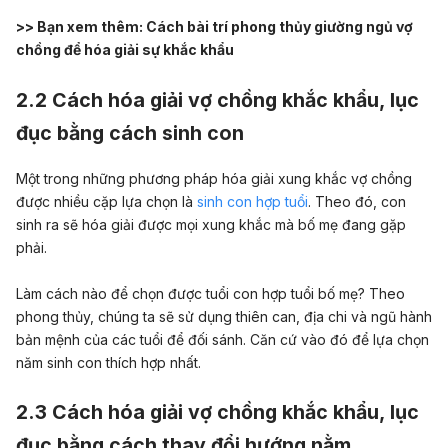
>> Bạn xem thêm:
Cách bài trí phong thủy giường ngủ vợ
chồng để hóa giải sự khắc khẩu
2.2 Cách hóa giải vợ chồng khắc khẩu, lục
đục bằng cách sinh con
Một trong những phương pháp hóa giải xung khắc vợ chồng
được nhiều cặp lựa chọn là
sinh con hợp tuổi
. Theo đó, con
sinh ra sẽ hóa giải được mọi xung khắc mà bố mẹ đang gặp
phải.
Làm cách nào để chọn được tuổi con hợp tuổi bố mẹ? Theo
phong thủy, chúng ta sẽ sử dụng thiên can, địa chi và ngũ hành
bản mệnh của các tuổi để đối sánh. Căn cứ vào đó để lựa chọn
năm sinh con thích hợp nhất.
2.3 Cách hóa giải vợ chồng khắc khẩu, lục
đục bằng cách thay đổi hướng nằm