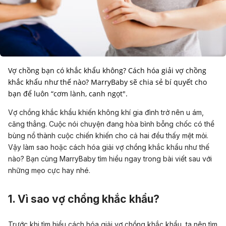
Vợ chồng bạn có khắc khẩu không? Cách hóa giải vợ chồng
khắc khẩu như thế nào? MarryBaby sẽ chia sẻ bí quyết cho
Vợ chồng khắc khẩu khiến không khí gia đình trở nên u ám,
căng thẳng. Cuộc nói chuyện đang hòa bình bỗng chốc có thể
bùng nổ thành cuộc chiến khiến cho cả hai đều thấy mệt mỏi.
Vậy làm sao hoặc cách hóa giải vợ chồng khắc khẩu như thế
nào? Bạn cùng MarryBaby tìm hiểu ngay trong bài viết sau với
những mẹo cực hay nhé.
1. Vì sao vợ chồng khắc khẩu?
Trước khi tìm hiểu cách hóa giải vợ chồng khắc khẩu, ta nên tìm