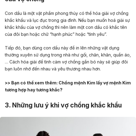
Con dấu là một vật phẩm phong thủy có thể hóa giải vợ chồng
khắc khẩu và lục đục trong gia đình. Nếu bạn muốn hoá giải sự
khắc khẩu của vợ chồng thì nên làm một con dấu có khắc tên
của đôi bạn hoặc chữ “hạnh phúc” hoặc “tình yêu”.
Tiếp đó, bạn dùng con dấu này để in lên những vật dụng
thường xuyên sử dụng trong nhà như gối, chăn, khăn, quần áo,
… Cách hóa giải để tình cảm vợ chồng gắn bó này sẽ giúp đôi
bạn luôn nhớ đến nhau và yêu thương nhau hơn.
>> Bạn có thể xem thêm:
Chồng mệnh Kim lấy vợ mệnh Kim
tương hợp hay tương khắc?
3. Những lưu ý khi vợ chồng khắc khẩu