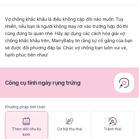
Vợ chồng khắc khẩu là điều không cặp đôi nào muốn. Tuy
nhiên, nếu bạn là người không may rơi vào trường hợp đó thì
cũng đừng bi quan nhé. Hãy áp dụng các cách hóa giải vợ
chồng khắc khẩu trên, MarryBaby tin rằng sự cố gắng của bạn
sẽ được đối phương đáp lại. Chúc vợ chồng bạn luôn vui vẻ,
hạnh phúc bên nhau!
Công cụ tính ngày rụng trứng
Phương pháp tính toán
Theo dõi chu kỳ
Cơ hội thụ thai
Tránh thai
kinh