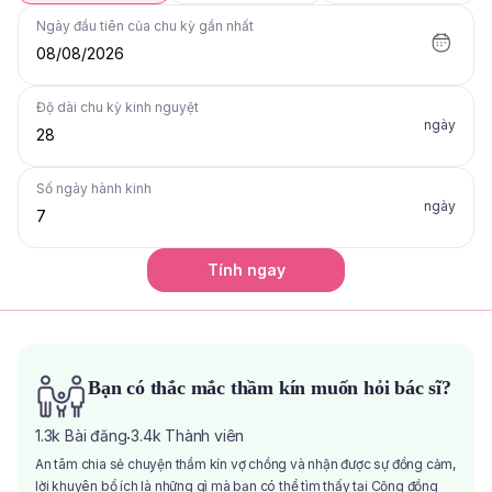
Ngày đầu tiên của chu kỳ gần nhất
08/08/2026
Độ dài chu kỳ kinh nguyệt
ngày
Số ngày hành kinh
ngày
Tính ngay
Bạn có thắc mắc thầm kín muốn hỏi bác sĩ?
1.3k
Bài đăng
3.4k
Thành viên
·
An tâm chia sẻ chuyện thầm kín vợ chồng và nhận được sự đồng cảm,
lời khuyên bổ ích là những gì mà bạn có thể tìm thấy tại Cộng đồng