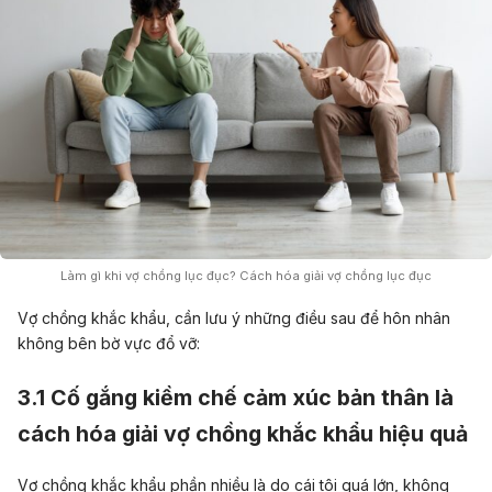
Làm gì khi vợ chồng lục đục? Cách hóa giải vợ chồng lục đục
Vợ chồng khắc khẩu, cần lưu ý những điều sau để hôn nhân
không bên bờ vực đổ vỡ:
3.1 Cố gắng kiềm chế cảm xúc bản thân là
cách hóa giải vợ chồng khắc khẩu hiệu quả
Vợ chồng khắc khẩu phần nhiều là do cái tôi quá lớn, không