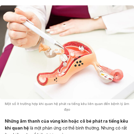
Một số ít trường hợp khi
quan hệ phát ra tiếng kêu
liên quan đến bệnh lý âm
đạo
Những âm thanh của vùng kín hoặc cô bé phát ra tiếng kêu
khi quan hệ
là một phản ứng cơ thể bình thường. Nhưng có rất