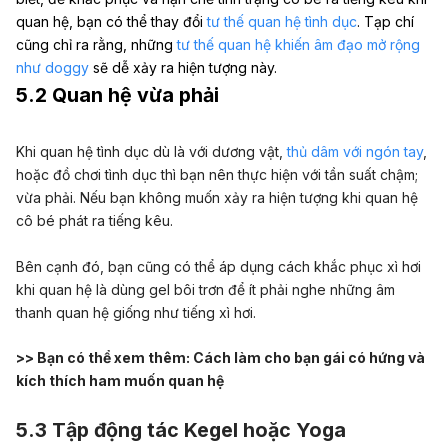
quan hệ, bạn có thể thay đổi
tư thế quan hệ tình dục
. Tạp chí
cũng chỉ ra rằng, những
tư thế quan hệ khiến âm đạo mở rộng
như doggy
sẽ dễ xảy ra hiện tượng này.
5.2 Quan hệ vừa phải
Khi quan hệ tình dục dù là với dương vật,
thủ dâm với ngón tay
,
hoặc đồ chơi tình dục thì bạn nên thực hiện với tần suất chậm;
vừa phải. Nếu bạn không muốn xảy ra hiện tượng khi quan hệ
cô bé phát ra tiếng kêu.
Bên cạnh đó, bạn cũng có thể áp dụng cách khắc phục xì hơi
khi quan hệ là dùng gel bôi trơn để ít phải nghe những âm
thanh quan hệ giống như tiếng xì hơi.
>> Bạn có thể xem thêm:
Cách làm cho bạn gái có hứng và
kích thích ham muốn quan hệ
5.3 Tập động tác Kegel hoặc Yoga