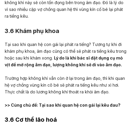
không khí này sẽ còn tồn đọng bên trong âm đạo. Đó là lý do
vì sao nhiều cặp vợ chồng quan hệ thì vùng kín cố bé lại phát
ra tiếng kêu.
3.6 Khám phụ khoa
Tại sao khi quan hệ con gái lại phát ra tiếng? Tương tự khi đi
khám phụ khoa, âm đạo cũng có thể sẽ phát ra tiếng kêu trong
hoặc sau khi khám xong.
Lý do là khi bác sĩ đặt dụng cụ mỏ
vịt để mở rộng âm đạo, lượng không khí sẽ đi vào âm đạo.
Trường hợp không khí vẫn còn ở lại trong âm đạo, thì khi quan
hệ vợ chồng vùng kín cô bé sẽ phát ra tiếng kêu như xì hơi.
Thực chất là do lương không khí thoát ra khỏi âm đạo.
>> Cùng chủ đề:
Tại sao khi quan hệ con gái lại kêu đau?
3.6 Cơ thể lão hoá