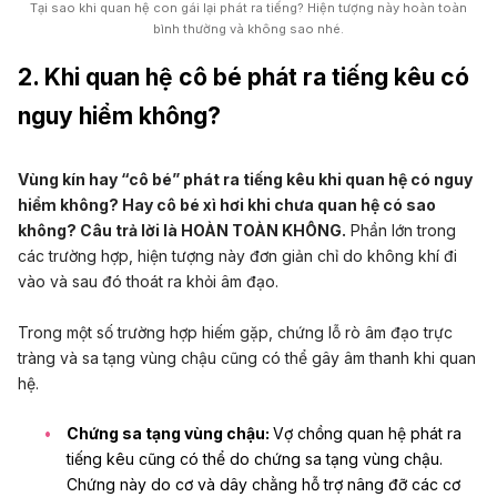
Tại sao khi quan hệ con gái lại phát ra tiếng? Hiện tượng này hoàn toàn
bình thường và không sao nhé.
2. Khi quan hệ cô bé phát ra tiếng kêu có
nguy hiểm không?
Vùng kín hay “cô bé” phát ra tiếng kêu khi quan hệ có nguy
hiểm không? Hay cô bé xì hơi khi chưa quan hệ có sao
không? Câu trả lời là HOÀN TOÀN KHÔNG.
Phần lớn trong
các trường hợp, hiện tượng này đơn giản chỉ do không khí đi
vào và sau đó thoát ra khỏi âm đạo.
Trong một số trường hợp hiếm gặp, chứng lỗ rò âm đạo trực
tràng và sa tạng vùng chậu cũng có thể gây âm thanh khi quan
hệ.
Chứng sa tạng vùng chậu:
Vợ chồng quan hệ phát ra
tiếng kêu cũng có thể do chứng sa tạng vùng chậu.
Chứng này do cơ và dây chằng hỗ trợ nâng đỡ các cơ