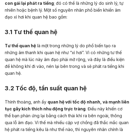
con gái lại phát ra tiếng
; đó có thể là những lý do sinh lý, tự
nhiên hoặc bệnh lý. Một số nguyên nhân phổ biến khiến âm
đạo xì hơi khi quan hệ bao gồm:
3.1 Tư thế quan hệ
Tư thế quan hệ
là một trong những lý do phổ biến tạo ra
những âm thanh khi quan hệ như “xì hơi”. Vì có những tư thế
quan hệ mà lúc này âm đạo phải mở rộng, và đây là điều kiện
để không khí đi vào, nén lại bên trong và sẽ phát ra tiếng khi
quan hệ.
3.2 Tốc độ, tần suất quan hệ
Thỉnh thoảng, anh ấy
quan hệ với tốc độ nhanh
, và mạnh liên
tục gây kích thích nhu động trực tràng
. Điều này khiến cơ
thể bạn phản ứng lại bằng cách thải khí ra bên ngoài, thông
qua lỗ âm đạo. Vì thế mà nhiều cặp vợ chồng đã thắc mắc quan
hệ phát ra tiếng kêu là như thế nào, thì nguyên nhân chính là