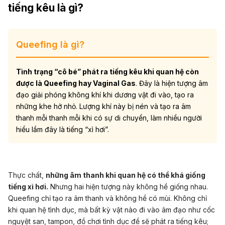
tiếng kêu là gì?
Queefing là gì?
Tình trạng “cô bé” phát ra tiếng kêu khi quan hệ còn
được là Queefing hay Vaginal Gas
. Đây là hiện tượng âm
đạo giải phóng không khí khi dương vật đi vào, tạo ra
những khe hở nhỏ. Lượng khí này bị nén và tạo ra âm
thanh mỗi thanh mỗi khi có sự di chuyển, làm nhiều người
hiểu lầm đây là tiếng “xì hơi”.
Thực chất,
những âm thanh khi quan hệ có thể khá giống
tiếng xì hơi.
Nhưng hai hiện tượng này không hề giống nhau.
Queefing chỉ tạo ra âm thanh và không hề có mùi. Không chỉ
khi quan hệ tình dục, mà bất kỳ vật nào đi vào âm đạo như cốc
nguyệt san, tampon, đồ chơi tình dục đề sẽ phát ra tiếng kêu;