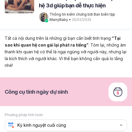
hệ 3d giúp bạn dễ thực hiện
Thông tin kiểm chứng bởi Ban biên tập 
MarryBaby
 • 
25/02/2025
Tất cả nội dung trên là những gì bạn cần biết tình trạng
“Tại
sao khi quan hệ con gái lại phát ra tiếng”
. Tóm lại, những âm
thanh khi quan hệ có thể là ngại ngùng với người này, nhưng lại
là kích thích với người khác. Vì thế bạn không cần quá lo lắng
nhé!
Công cụ tính ngày dự sinh
Phương pháp tính toán