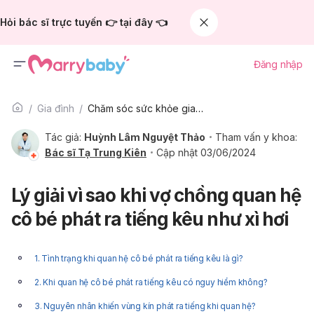
Hỏi bác sĩ trực tuyến 👉 tại đây 👈
Đăng nhập
Gia đình
Chăm sóc sức khỏe gia đình
Tác giả:
Huỳnh Lâm Nguyệt Thảo
Tham vấn y khoa:
Bác sĩ Tạ Trung Kiên
Cập nhật 03/06/2024
Lý giải vì sao khi vợ chồng quan hệ
cô bé phát ra tiếng kêu như xì hơi
1. Tình trạng khi quan hệ cô bé phát ra tiếng kêu là gì?
2. Khi quan hệ cô bé phát ra tiếng kêu có nguy hiểm không?
3. Nguyên nhân khiến vùng kín phát ra tiếng khi quan hệ?