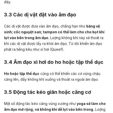
đây.
3.3 Các dị vật đặt vào âm đạo
Các dị vật được đưa vào âm đạo, chẳng hạn như
băng vệ
sinh; cốc nguyệt san; tampon có thể làm cho cho bọt khí
lọt vào bên trong âm đạo.
Lượng không khí này sẽ thoát ra
khi các dị vật được lấy ra khỏi âm đạo. Từ đó khiến âm đạo
phát ra tiếng kêu như xì hơi (Queef).
3.4 Âm đạo xì hơi do ho hoặc tập thể dục
Ho hoặc tập thể dục
cũng có thể khiến các cơ vùng chậu
căng lên, đẩy không khí xuống và thoát ra ngoài âm đạo.
3.5 Động tác kéo giãn hoặc căng cơ
Một số động tác kéo căng vùng xương như
yoga sẽ làm cho
âm đạo mở rộng, và không khí dễ lọt vào bên trong.
Lượng