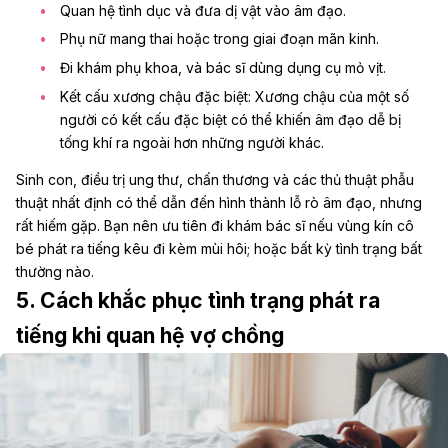
Quan hệ tình dục và đưa dị vật vào âm đạo.
Phụ nữ mang thai hoặc trong giai đoạn mãn kinh.
Đi khám phụ khoa, và bác sĩ dùng dụng cụ mỏ vịt.
Kết cấu xương chậu đặc biệt: Xương chậu của một số
người có kết cấu đặc biệt có thể khiến âm đạo dễ bị
tống khí ra ngoài hơn những người khác.
Sinh con, điều trị ung thư, chấn thương và các thủ thuật phẫu
thuật nhất định có thể dẫn đến hình thành lỗ rò âm đạo, nhưng
rất hiếm gặp. Bạn nên ưu tiên đi khám bác sĩ nếu vùng kín cô
bé phát ra tiếng kêu đi kèm mùi hôi; hoặc bất kỳ tình trạng bất
thường nào.
5. Cách khắc phục tình trạng phát ra
tiếng khi quan hệ vợ chồng