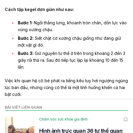
Cách tập kegel đơn giản như sau:
Bước 1:
Ngồi thẳng lưng, khoanh tròn chân, dồn lực vào
vùng xương chậu.
Bước 2:
Siết chặt cơ xương chậu giống như đang giữ
một vật gì đó.
Bước 3:
Giữ nguyên tư thế ở trên trong khoảng 2 đến 3
giây rồi thả ra. Sau đó tiếp tục lặp lại khoảng 10 đến 15
lần.
Việc khi quan hệ cô bé phát ra tiếng kêu tuy hơi ngượng ngùng
lúc ban đầu, nhưng cũng có thể là một tình huống khiến cả hai
bật cười.
BÀI VIẾT LIÊN QUAN
Chăm sóc sức khỏe gia đình
Hình ảnh trực quan 36 tư thế quan