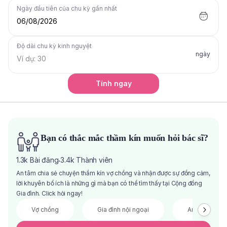
Ngày đầu tiên của chu kỳ gần nhất
06/08/2026
Độ dài chu kỳ kinh nguyệt
ngày
Tính ngay
Bạn có thắc mắc thầm kín muốn hỏi bác sĩ?
1.3k
Bài đăng
3.4k
Thành viên
·
An tâm chia sẻ chuyện thầm kín vợ chồng và nhận được sự đồng cảm,
lời khuyên bổ ích là những gì mà bạn có thể tìm thấy tại Cộng đồng
Gia đình. Click hỏi ngay!
Vợ chồng
Gia đình nội ngoại
Anh chị em