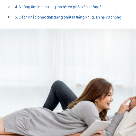
4. Những âm thanh khi quan hệ có phổ biến không?
5. Cách khắc phục tình trạng phát ra tiếng khi quan hệ vợ chồng