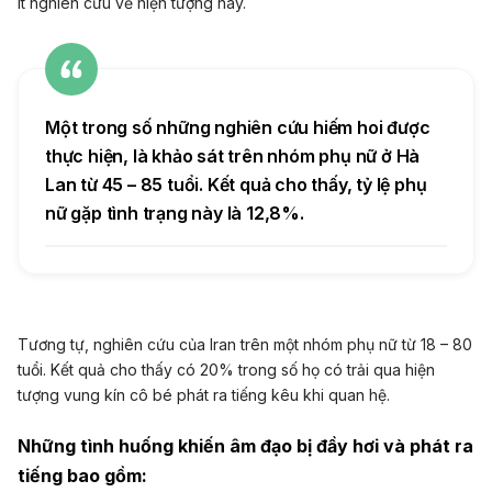
ít nghiên cứu về hiện tượng này.
Một trong số những nghiên cứu hiếm hoi được
thực hiện, là khảo sát trên nhóm phụ nữ ở Hà
Lan từ 45 – 85 tuổi. Kết quả cho thấy, tỷ lệ phụ
nữ gặp tình trạng này là 12,8%.
Tương tự, nghiên cứu của Iran trên một nhóm phụ nữ từ 18 – 80
tuổi. Kết quả cho thấy có 20% ​​trong số họ có trải qua hiện
tượng vung kín cô bé phát ra tiếng kêu khi quan hệ.
Những tình huống khiến âm đạo bị đầy hơi và phát ra
tiếng bao gồm: