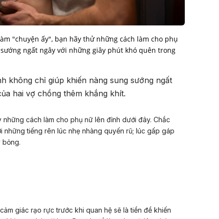
làm "chuyện ấy", bạn hãy thử những cách làm cho phụ
 sướng ngất ngây với những giây phút khó quên trong
nh không chỉ giúp khiến nàng sung sướng ngất
ủa hai vợ chồng thêm khắng khít.
ay những cách làm cho phụ nữ lên đỉnh dưới đây. Chắc
i những tiếng rên lúc nhẹ nhàng quyến rũ; lúc gấp gáp
 bỏng.
cảm giác rạo rực trước khi quan hệ sẽ là tiền đề khiến