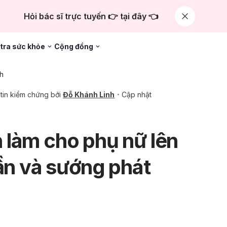
Hỏi bác sĩ trực tuyến 👉 tại đây 👈
tra sức khỏe
Cộng đồng
nh
tin kiểm chứng bởi
Đỗ Khánh Linh
Cập nhật
làm cho phụ nữ lên
lần và sướng phát