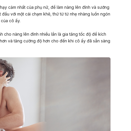
hạy cảm nhất của phụ nữ, để làm nàng lên đỉnh và sướng
 đầu với một cái chạm khẽ, thử từ từ nhẹ nhàng luồn ngón
 của cô ấy.
 cho nàng lên đỉnh nhiều lần là gia tăng tốc độ để kích
n hơn và tăng cường độ hơn cho đến khi cô ấy đã sẵn sàng