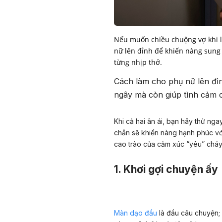
Nếu muốn chiều chuộng vợ khi 
nữ lên đỉnh để khiến nàng sung
từng nhịp thở.
Cách làm cho phụ nữ lên đỉ
ngây mà còn giúp tình cảm c
Khi cả hai ân ái, bạn hãy thử ng
chắn sẽ khiến nàng hạnh phúc vớ
cao trào của cảm xúc “yêu” cháy
1. Khơi gợi chuyện ấy
Màn dạo đầu
là đầu câu chuyện; 