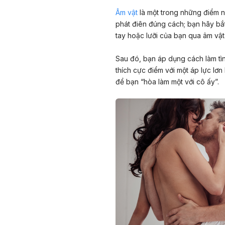
Âm vật
là một trong những điểm n
phát điên đúng cách; bạn hãy bắt
tay hoặc lưỡi của bạn qua âm vật
Sau đó, bạn áp dụng cách làm tình
thích cực điểm với một áp lực lơ
để bạn “hòa làm một với cô ấy”.