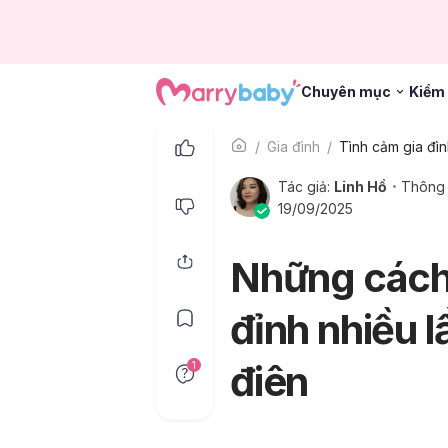
Chuyên mục
Kiểm 
Gia đình
Tình cảm gia đì
Tác giả:
Linh Hồ
Thông 
19/09/2025
Những cách 
đỉnh nhiều 
điên
1