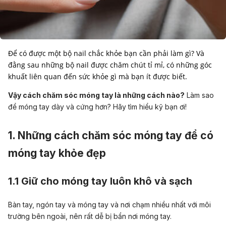
Để có được một bộ nail chắc khỏe bạn cần phải làm gì? Và
đằng sau những bộ nail được chăm chút tỉ mỉ, có những góc
khuất liên quan đến sức khỏe gì mà bạn ít được biết.
Vậy cách chăm sóc móng tay là những cách nào?
Làm sao
để móng tay dày và cứng hơn? Hãy tìm hiểu kỹ bạn ơi!
1. Những cách chăm sóc móng tay để có
móng tay khỏe đẹp
1.1 Giữ cho móng tay luôn khô và sạch
Bàn tay, ngón tay và móng tay và nơi chạm nhiều nhất với môi
trường bên ngoài, nên rất dễ bị bẩn nơi móng tay.