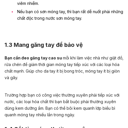
viêm nhiễm.
Nếu bạn có sơn móng tay, thì bạn rất dễ nuốt phải những
chất độc trong nước sơn móng tay.
1.3 Mang găng tay để bảo vệ
Bạn cần đeo găng tay cao su
mỗi khi làm việc nhà như giặt đồ,
rửa chén để giảm thời gian móng tay tiếp xúc với các loại hóa
chất mạnh. Giúp cho da tay ít bị bong tróc, móng tay ít bị giòn
và gãy.
Trường hợp bạn có công việc thường xuyên phải tiếp xúc với
nước, các loại hóa chất thì bạn bắt buộc phải thường xuyên
dùng kem dưỡng ẩm. Bạn có thể bôi kem quanh lớp biểu bì
quanh móng tay nhiều lần trong ngày.