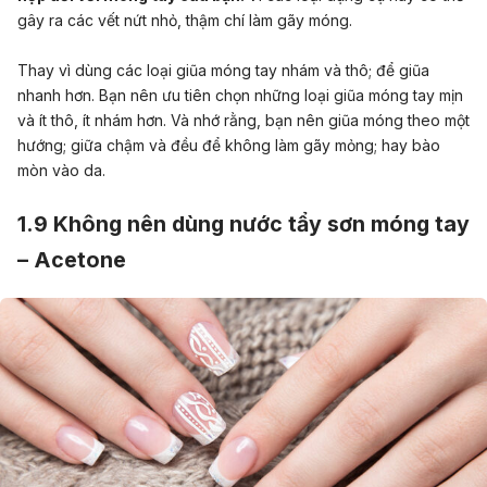
gây ra các vết nứt nhỏ, thậm chí làm gãy móng.
Thay vì dùng các loại giũa móng tay nhám và thô; để giũa
nhanh hơn. Bạn nên ưu tiên chọn những loại giũa móng tay mịn
và ít thô, ít nhám hơn. Và nhớ rằng, bạn nên giũa móng theo một
hướng; giữa chậm và đều để không làm gãy mỏng; hay bào
mòn vào da.
1.9 Không nên dùng nước tẩy sơn móng tay
– Acetone