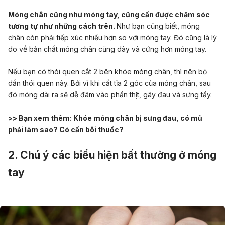
Móng chân cũng như móng tay, cũng cần được chăm sóc
tương tự như những cách trên.
Như bạn cũng biết, móng
chân còn phải tiếp xúc nhiều hơn so với móng tay. Đó cũng là lý
do về bản chất móng chân cũng dày và cứng hơn móng tay.
Nếu bạn có thói quen cắt 2 bên khóe móng chân, thì nên bỏ
dần thói quen này. Bởi vì khi cắt tỉa 2 góc của móng chân, sau
đó móng dài ra sẽ dễ đâm vào phần thịt, gây đau và sưng tấy.
>> Bạn xem thêm:
Khóe móng chân bị sưng đau, có mủ
phải làm sao? Có cần bôi thuốc?
2. Chú ý các biểu hiện bất thường ở móng
tay