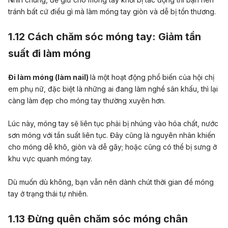
tránh bất cứ điều gì mà làm móng tay giòn và dễ bị tổn thương.
1.12 Cách chăm sóc móng tay: Giảm tần
suất đi làm móng
Đi làm móng (làm nail)
là một hoạt động phổ biến của hội chị
em phụ nữ, đặc biệt là những ai đang làm nghề sân khấu, thì lại
càng làm đẹp cho móng tay thường xuyên hơn.
Lúc này, móng tay sẽ liên tục phải bị nhúng vào hóa chất, nước
sơn móng với tần suất liên tục. Đây cũng là nguyên nhân khiến
cho móng dễ khô, giòn và dễ gãy; hoặc cũng có thể bị sưng ở
khu vực quanh móng tay.
Dù muốn dù không, bạn vẫn nên dành chút thời gian để móng
tay ở trạng thái tự nhiên.
1.13 Đừng quên chăm sóc móng chân