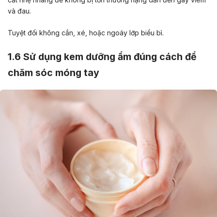
và đau.
Tuyệt đối không cắn, xé, hoặc ngoáy lớp biểu bì.
1.6 Sử dụng kem dưỡng ẩm đúng cách để
chăm sóc móng tay