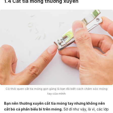
1.4 Cắt tỉa móng thường xuyên
Có thói quen cắt tia móng gọn gàng là bạn đã biết cách chăm sóc móng
tay của mình
Bạn nên thường xuyên cắt tỉa móng tay nhưng không nên
cắt bỏ cả phần biểu bì trên móng.
Sở dĩ như vậy, là vì, các lớp