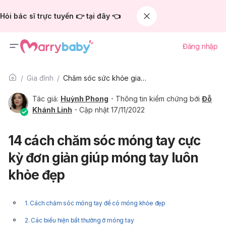
Hỏi bác sĩ trực tuyến 👉 tại đây 👈
Đăng nhập
Gia đình
Chăm sóc sức khỏe gia đình
Tác giả:
Huỳnh Phong
Thông tin kiểm chứng bởi
Đỗ
Khánh Linh
Cập nhật 17/11/2022
14 cách chăm sóc móng tay cực
kỳ đơn giản giúp móng tay luôn
khỏe đẹp
1. Cách chăm sóc móng tay để có móng khỏe đẹp
2. Các biểu hiện bất thường ở móng tay