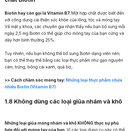
Biotin hay còn gọi là Vitamin B7.
Một hợp chất được biết đến
với công dụng cải thiện sức khỏe của lông, tóc và móng tay.
Về mặt y khoa, các chuyên gia nhận thấy nếu bạn bổ sung mỗi
ngày 2,5 mg Biotin có thể giúp cho móng tay của bạn cứng và
dày hơn bình thường 25%.
Tuy nhiên, nếu bạn không thể bổ sung Biotin dạng viên nén;
bạn có thể thay thế bằng các loại thực phẩm như gạo nguyên
cám, trứng, bông cải xanh, quả bơ,..
>> Cách chăm sóc móng tay:
Những loại thực phẩm chứa
nhiều Biotin (Vitamin B7)
1.8 Không dùng các loại giũa nhám và khô
Những loại giũa móng nhám và khô KHÔNG thực sự phù
hợp đối với móng tay của bạn.
Vì các loại dụng cụ này có thể