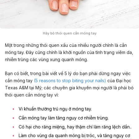
Hãy bỏ thói quen cắn móng tay
Một trong những thói quen xấu của nhiều người chính là cắn
móng tay. Đây cũng chính là khởi nguồn của tình trạng viêm da,
nhiễm trùng các vùng xung quanh móng.
Bạn có biết, trong bài viết về 5 lý do bạn phải dừng ngay việc
cắn móng tay
(5 reasons to stop biting your nails)
của Đại học
Texas A&M tại Mỹ; các chuyên gia khuyên mọi người là phải bỏ
thói quen cắn móng tay vì:
Vi khuẩn thường trú ngụ ở móng tay.
Cắn móng tay làm tăng nguy cơ nhiễm trùng.
Có hại cho răng miệng, hay thậm chí làm răng lệch dần..
Làm cho vùng da quanh móng bị tróc, và tăng nguy cơ