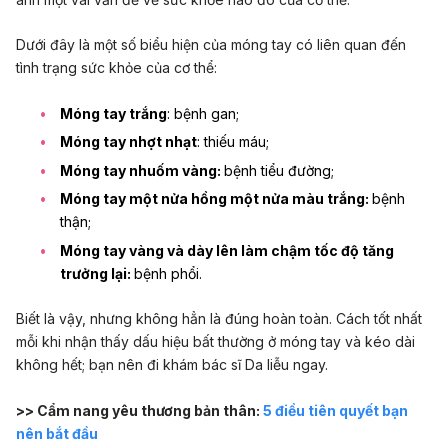
Dưới đây là một số biểu hiện của móng tay có liên quan đến
tình trạng sức khỏe của cơ thể:
Móng tay trắng
: bệnh gan;
Móng tay nhợt nhạt
: thiếu máu;
Móng tay nhuốm vàng:
bệnh tiểu đường;
Móng tay một nửa hồng một nửa màu trắng:
bệnh
thận;
Móng tay vàng và dày lên làm chậm tốc độ tăng
trưởng lại:
bệnh phổi.
Biết là vậy, nhưng không hẳn là đúng hoàn toàn. Cách tốt nhất
mỗi khi nhận thấy dấu hiệu bất thường ở móng tay và kéo dài
không hết; bạn nên đi khám bác sĩ Da liễu ngay.
>> Cẩm nang yêu thương bản thân:
5 điều tiên quyết bạn
nên bắt đầu