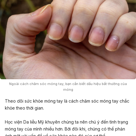
Ngoài cách chăm sóc móng tay, bạn cần biết dấu hiệu bất thường của
móng
Theo dõi sức khỏe móng tay là cách chăm sóc móng tay chắc
khỏe theo thời gian.
Học viện Da liễu Mỹ khuyên chúng ta nên chú ý đến tình trạng
móng tay của mình nhiều hơn. Bởi đôi khi, chúng có thể phản
ánh một vài vấn đề về sức khỏe nào đó của cơ thể.