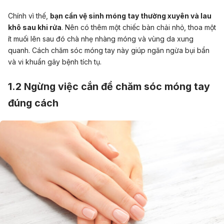
Chính vì thế,
bạn cần vệ sinh móng tay thường xuyên và lau
khô sau khi rửa
. Nên có thêm một chiếc bàn chải nhỏ, thoa một
ít muối lên sau đó chà nhẹ nhàng móng và vùng da xung
quanh. Cách chăm sóc móng tay này giúp ngăn ngừa bụi bẩn
và vi khuẩn gây bệnh tích tụ.
1.2 Ngừng việc cắn để chăm sóc móng tay
đúng cách