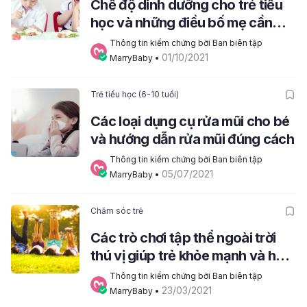
Chế độ dinh dưỡng cho trẻ tiểu
học và những điều bố mẹ cần
quan tâm
Thông tin kiểm chứng bởi Ban biên tập 
01/10/2021
MarryBaby
 • 
Trẻ tiểu học (6-10 tuổi)
Các loại dụng cụ rửa mũi cho bé
và hướng dẫn rửa mũi đúng cách
Thông tin kiểm chứng bởi Ban biên tập 
05/07/2021
MarryBaby
 • 
Chăm sóc trẻ
Các trò chơi tập thể ngoài trời
thú vị giúp trẻ khỏe mạnh và học
tập tốt hơn
Thông tin kiểm chứng bởi Ban biên tập 
23/03/2021
MarryBaby
 • 