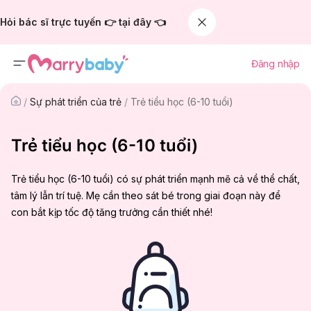
Hỏi bác sĩ trực tuyến 👉 tại đây 👈
Đăng nhập
/
Sự phát triển của trẻ
/
Trẻ tiểu học (6-10 tuổi)
Trẻ tiểu học (6-10 tuổi)
Trẻ tiểu học (6-10 tuổi) có sự phát triển mạnh mẽ cả về thể chất,
tâm lý lẫn trí tuệ. Mẹ cần theo sát bé trong giai đoạn này để
con bắt kịp tốc độ tăng trưởng cần thiết nhé!