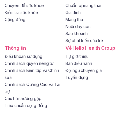
Chuyên đề sức khỏe
Chuẩn bị mang thai
Kiểm tra sức khỏe
Gia đình
Cộng đồng
Mang thai
Nuôi dạy con
Sau khi sinh
Sự phát triển của trẻ
Thông tin
Về Hello Health Group
Điều khoản sử dụng
Tự giới thiệu
Chính sách quyền riêng tư
Ban điều hành
Chính sách Biên tập và Chỉnh
Đội ngũ chuyên gia
sửa
Tuyển dụng
Chính sách Quảng Cáo và Tài
trợ
Câu hỏi thường gặp
Tiêu chuẩn cộng đồng