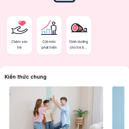
Chăm sóc
Cột mốc
Dinh dưỡng
trẻ
phát triển
cho trẻ tiểu
học
Kiến thức chung