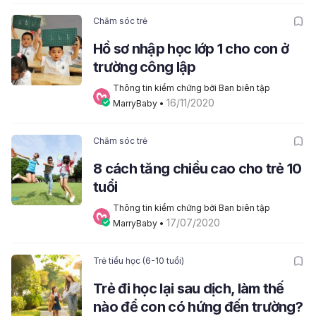
Chăm sóc trẻ
Hồ sơ nhập học lớp 1 cho con ở
trường công lập
Thông tin kiểm chứng bởi Ban biên tập 
16/11/2020
MarryBaby
 • 
Chăm sóc trẻ
8 cách tăng chiều cao cho trẻ 10
tuổi
Thông tin kiểm chứng bởi Ban biên tập 
17/07/2020
MarryBaby
 • 
Trẻ tiểu học (6-10 tuổi)
Trẻ đi học lại sau dịch, làm thế
nào để con có hứng đến trường?