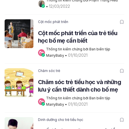
Thông tin kiểm chứng bởi Phạm Trung Hiếu
12/03/2022
• 
Cột mốc phát triển
Cột mốc phát triển của trẻ tiểu
học bố mẹ cần biết
Thông tin kiểm chứng bởi Ban biên tập 
01/10/2021
MarryBaby
 • 
Chăm sóc trẻ
Chăm sóc trẻ tiểu học và những
lưu ý cần thiết dành cho bố mẹ
Thông tin kiểm chứng bởi Ban biên tập 
01/10/2021
MarryBaby
 • 
Dinh dưỡng cho trẻ tiểu học