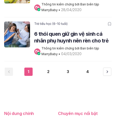
Thông tin kiểm chứng bởi Ban biên tập 
28/04/2020
MarryBaby
 • 
Trẻ tiểu học (6-10 tuổi)
6 thói quen giữ gìn vệ sinh cá
nhân phụ huynh nên rèn cho trẻ
Thông tin kiểm chứng bởi Ban biên tập 
04/03/2020
MarryBaby
 • 
1
2
3
4
Nội dung chính
Chuyên mục nổi bật