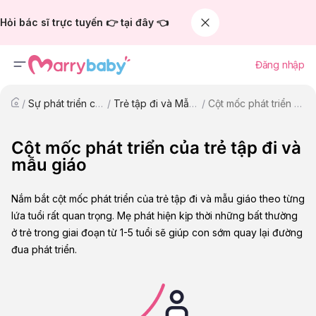
Hỏi bác sĩ trực tuyến 👉 tại đây 👈
Đăng nhập
/
Sự phát triển của trẻ
/
Trẻ tập đi và Mẫu giáo
/
Cột mốc phát triển của trẻ tập đi và mẫu giáo
Cột mốc phát triển của trẻ tập đi và
mẫu giáo
Nắm bắt cột mốc phát triển của trẻ tập đi và mẫu giáo theo từng
lứa tuổi rất quan trọng. Mẹ phát hiện kịp thời những bất thường
ở trẻ trong giai đoạn từ 1-5 tuổi sẽ giúp con sớm quay lại đường
đua phát triển.