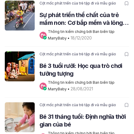
Cột mốc phát triển của trẻ tập đi và mẫu giáo
Sự phát triển thể chất của trẻ
mầm non: Cơ bắp mềm và lỏng
lẻo
Thông tin kiểm chứng bởi Ban biên tập 
18/12/2020
MarryBaby
 • 
Cột mốc phát triển của trẻ tập đi và mẫu giáo
Bé 3 tuổi rưỡi: Học qua trò chơi
tưởng tượng
Thông tin kiểm chứng bởi Ban biên tập 
28/08/2021
MarryBaby
 • 
Cột mốc phát triển của trẻ tập đi và mẫu giáo
Bé 31 tháng tuổi: Định nghĩa thời
gian của bé
Thông tin kiểm chứng bởi Ban biên tập 