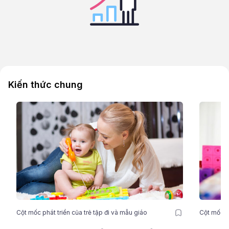
Kiến thức chung
Cột mốc phát triển của trẻ tập đi và mẫu giáo
Cột mốc ph