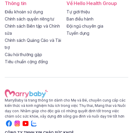
Thông tin
Về Hello Health Group
Điều khoản sử dụng
Tự giới thiệu
Chính sách quyền riêng tư
Ban điều hành
Chính sách Biên tập và Chỉnh
Đội ngũ chuyên gia
sửa
Tuyển dụng
Chính sách Quảng Cáo và Tài
trợ
Câu hỏi thường gặp
Tiêu chuẩn cộng đồng
MarryBaby là trang thông tin dành cho Mẹ và Bé, chuyên cung cấp các
kiến thức và kinh nghiệm hữu ích trong việc Thụ thai, Mang thai và Nuôi
dạy con. Nhằm giúp cho độc giả có những quyết định tốt trong việc
chăm sóc sức khỏe, xây dựng đời sống gia đình và nuôi dạy trẻ tốt hơn
CÔNG TY TNHH XIN CHÀO SỨC KHOẺ