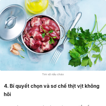
Tim vịt nấu cháo
4. Bí quyết chọn và sơ chế thịt vịt không
hôi