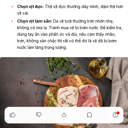
Chọn vịt đực:
Thịt vịt đực thường dày mình, đậm thịt hơn
vịt cái.
Chọn vịt làm sẵn:
Da vịt tươi thường trơn nhờn nhẹ,
không có mùi lạ. Tránh mua vịt bị bơm nước. Để kiểm tra,
dùng tay ấn vào phần ức và đùi, nếu cảm thấy nhão,
trơn, không săn chắc thì rất có thể đó là vịt đã bị bơm
nước làm tăng trọng lượng.
x