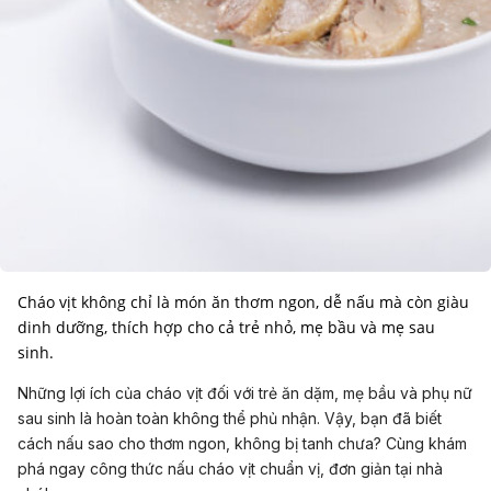
Cháo vịt không chỉ là món ăn thơm ngon, dễ nấu mà còn giàu
dinh dưỡng, thích hợp cho cả trẻ nhỏ, mẹ bầu và mẹ sau
sinh.
Những lợi ích của cháo vịt đối với trẻ ăn dặm, mẹ bầu và phụ nữ
sau sinh là hoàn toàn không thể phủ nhận. Vậy, bạn đã biết
cách nấu sao cho thơm ngon, không bị tanh chưa? Cùng khám
phá ngay công thức nấu cháo vịt chuẩn vị, đơn giản tại nhà