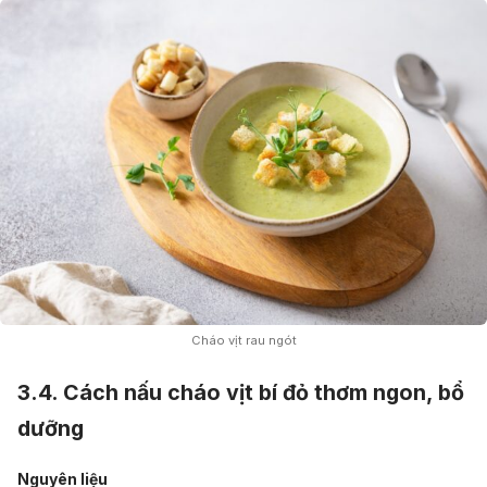
Cháo vịt rau ngót
3.4. Cách nấu cháo vịt bí đỏ thơm ngon, bổ
dưỡng
Nguyên liệu