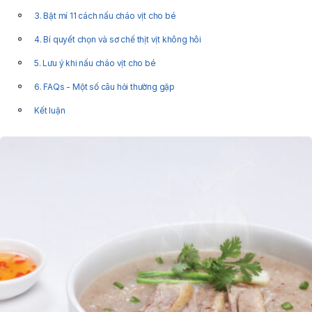
3. Bật mí 11 cách nấu cháo vịt cho bé
4. Bí quyết chọn và sơ chế thịt vịt không hôi
5. Lưu ý khi nấu cháo vịt cho bé
6. FAQs - Một số câu hỏi thường gặp
Kết luận