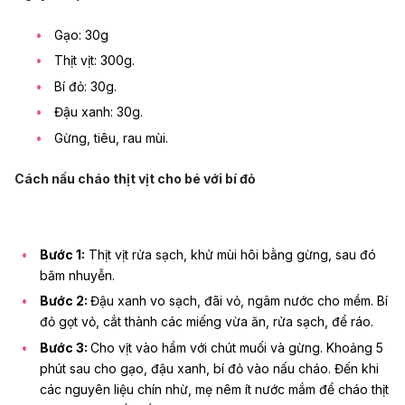
Gạo: 30g
Thịt vịt: 300g.
Bí đỏ: 30g.
Đậu xanh: 30g.
Gừng, tiêu, rau mùi.
Cách nấu cháo thịt vịt cho bé với bí đỏ
Bước 1:
Thịt vịt rửa sạch, khử mùi hôi bằng gừng, sau đó
băm nhuyễn.
Bước 2:
Đậu xanh vo sạch, đãi vỏ, ngâm nước cho mềm. Bí
đỏ gọt vỏ, cắt thành các miếng vừa ăn, rửa sạch, để ráo.
Bước 3:
Cho vịt vào hầm với chút muối và gừng. Khoảng 5
phút sau cho gạo, đậu xanh, bí đỏ vào nấu cháo. Đến khi
các nguyên liệu chín nhừ, mẹ nêm ít nước mắm để cháo thịt