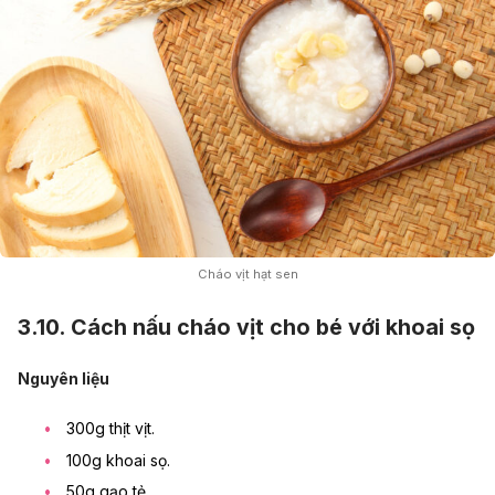
Cháo vịt hạt sen
3.10. Cách nấu cháo vịt cho bé với khoai sọ
Nguyên liệu
300g thịt vịt.
100g khoai sọ.
50g gạo tẻ.