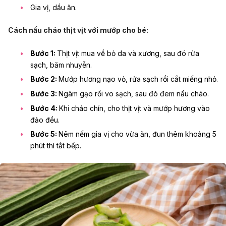
Gia vị, dầu ăn.
Cách nấu cháo thịt vịt với mướp cho bé:
Bước 1:
Thịt vịt mua về bỏ da và xương, sau đó rửa
sạch, băm nhuyễn.
Bước 2:
Mướp hương nạo vỏ, rửa sạch rồi cắt miếng nhỏ.
Bước 3:
Ngâm gạo rồi vo sạch, sau đó đem nấu cháo.
Bước 4:
Khi cháo chín, cho thịt vịt và mướp hương vào
đảo đều.
Bước 5:
Nêm nếm gia vị cho vừa ăn, đun thêm khoảng 5
phút thì tắt bếp.