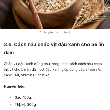
Cháo yến mạch nấu vịt
3.6. Cách nấu cháo vịt đậu xanh cho bé ăn
dặm
Cháo vịt đậu xanh đứng đầu trong danh sách cách nấu cháo
thịt vịt cho bé ăn dặm bởi đậu xanh giúp cung cấp vitamin A,
canxi, sắt, vitamin C, chất xơ…
Nguyên liệu:
Gạo: 100g.
Thịt vịt: 300g.