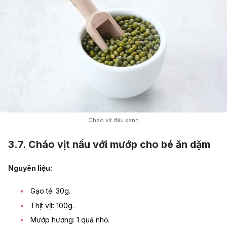
Cháo vịt đậu xanh
3.7. Cháo vịt nấu với mướp cho bé ăn dặm
Nguyên liệu:
Gạo tẻ: 30g.
Thịt vịt: 100g.
Mướp hương: 1 quả nhỏ.