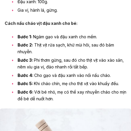
Đậu xanh
: 100g.
Gia vị, hành lá, gừng.
Cách nấu cháo vịt đậu xanh cho bé:
Bước 1:
Ngâm gạo và đậu xanh cho mềm.
Bước 2:
Thịt vịt rửa sạch, khử mùi hôi, sau đó băm
nhuyễn.
Bước 3:
Phi thơm gừng, sau đó cho thịt vịt vào xào săn,
nêm xíu gia vị, đảo nhanh rồi tắt bếp.
Bước 4:
Cho gạo và đậu xanh vào nồi nấu cháo.
Bước 5:
Khi cháo chín, mẹ cho thịt vịt vào khuấy đều.
Bước 6:
Với bé nhỏ, mẹ có thể xay nhuyễn cháo cho mịn
để bé dễ nuốt hơn.