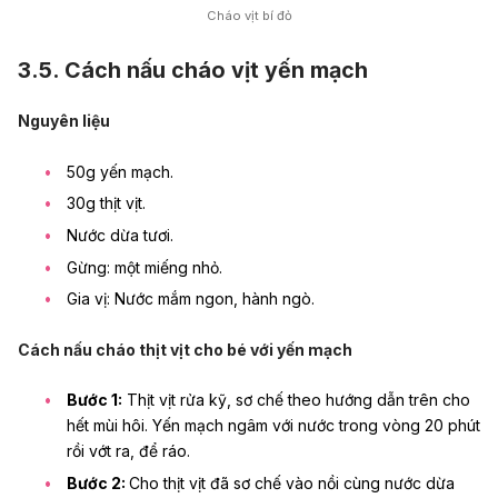
Cháo vịt bí đỏ
3.5. Cách nấu cháo vịt yến mạch
Nguyên liệu
50g yến mạch.
30g thịt vịt.
Nước dừa tươi.
Gừng: một miếng nhỏ.
Gia vị: Nước mắm ngon, hành ngò.
Cách nấu cháo thịt vịt cho bé với yến mạch
Bước 1:
Thịt vịt rửa kỹ, sơ chế theo hướng dẫn trên cho
hết mùi hôi. Yến mạch ngâm với nước trong vòng 20 phút
rồi vớt ra, để ráo.
Bước 2:
Cho thịt vịt đã sơ chế vào nồi cùng nước dừa