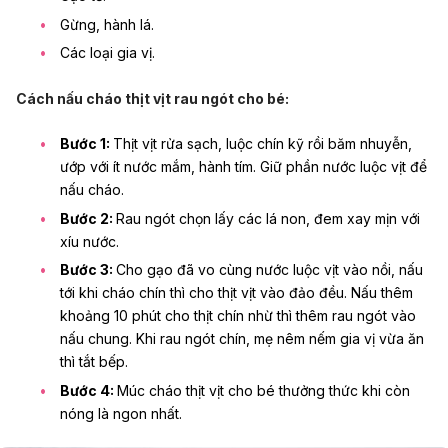
Gừng, hành lá.
Các loại gia vị.
Cách nấu cháo thịt vịt rau ngót cho bé:
Bước 1:
Thịt vịt rửa sạch, luộc chín kỹ rồi băm nhuyễn,
ướp với ít nước mắm, hành tím. Giữ phần nước luộc vịt để
nấu cháo.
Bước 2:
Rau ngót chọn lấy các lá non, đem xay mịn với
xíu nước.
Bước 3:
Cho gạo đã vo cùng nước luộc vịt vào nồi, nấu
tới khi cháo chín thì cho thịt vịt vào đảo đều. Nấu thêm
khoảng 10 phút cho thịt chín nhừ thì thêm rau ngót vào
nấu chung. Khi rau ngót chín, mẹ nêm nếm gia vị vừa ăn
thì tắt bếp.
Bước 4:
Múc cháo thịt vịt cho bé thưởng thức khi còn
nóng là ngon nhất.