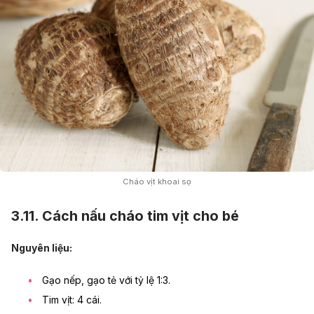
Cháo vịt khoai sọ
3.11. Cách nấu cháo tim vịt cho bé
Nguyên liệu:
Gạo nếp, gạo tẻ với tỷ lệ 1:3.
Tim vịt: 4 cái.