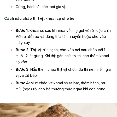
Gừng, hành lá, các loại gia vị.
Cách nấu cháo thịt vịt khoai sọ cho bé
Bước 1:
Khoai sọ sau khi mua về, mẹ gọt vỏ rồi luộc chín.
Vớt ra, để ráo và dùng thìa tán nhuyễn hoặc cho vào
máy xay.
Bước 2:
Thịt vịt rửa sạch, cho vào nồi nấu cháo với ít
muối, 2 lát gừng. Khi thịt gần chín tới thì cho thêm khoai
sọ vào.
Bước 3:
Nấu thêm cháo thịt vịt chút nữa thì nêm nếm gia
vị và tắt bếp.
Bước 4:
Múc cháo vịt khoai sọ ra bát, thêm hành, rau
mùi (ngò) rồi cho bé thưởng thức ngay khi còn nóng.