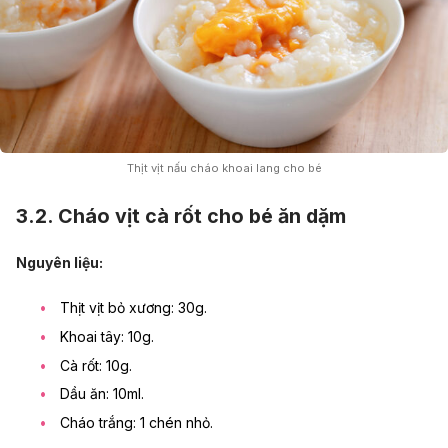
Thịt vịt nấu cháo khoai lang cho bé
3.2. Cháo vịt cà rốt cho bé ăn dặm
Nguyên liệu:
Thịt vịt bỏ xương: 30g.
Khoai tây: 10g.
Cà rốt: 10g.
Dầu ăn: 10ml.
Cháo trắng: 1 chén nhỏ.