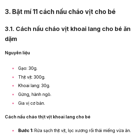
3. Bật mí 11 cách nấu cháo vịt cho bé
3.1. Cách nấu cháo vịt khoai lang cho bé ăn
dặm
Nguyên liệu
Gạo: 30g.
Thịt vịt: 300g.
Khoai lang: 30g.
Gừng, hành ngò.
Gia vị cơ bản.
Cách nấu cháo thịt vịt khoai lang cho bé
Bước 1:
Rửa sạch thịt vịt, lọc xương rồi thái miếng vừa ăn.