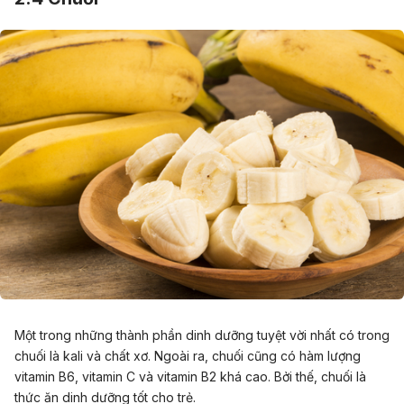
Một trong những thành phần dinh dưỡng tuyệt vời nhất có trong
chuối là kali và chất xơ. Ngoài ra, chuối cũng có hàm lượng
vitamin B6, vitamin C và vitamin B2 khá cao. Bởi thế, chuối là
thức ăn dinh dưỡng tốt cho trẻ.