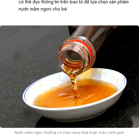
có thể đọc thông tin trên bao bì để lựa chọn sản phẩm
nước mắm ngon cho bé
Nước mắm ngon thường có màu vàng nhạt hoặc màu cánh gián