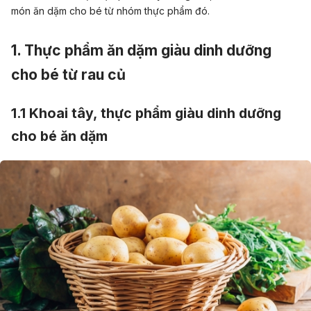
món ăn dặm cho bé từ nhóm thực phẩm đó.
1. Thực phẩm ăn dặm giàu dinh dưỡng
cho bé từ rau củ
1.1 Khoai tây,
thực phẩm giàu dinh dưỡng
cho bé ăn dặm