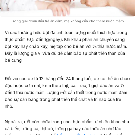
Trong giai đoạn đầu trẻ ăn dặm, mẹ không cần cho thêm nước mắm
Vì các thương hiệu bột đã tính toán lượng muối thích hợp trong
thực phẩm (0,5 đến 1g/ngày). Khi khẩu phần ăn chuyển sang
bột xay hay cháo xay, mẹ tập cho bé ăn với ⅓ thìa nước mắm.
Đây là lượng gia vị vừa đủ để đảm bảo sự phát triển thận của
bé cưng.
Đối với các bé từ 12 tháng đến 24 tháng tuổi, bé có thể ăn cháo
đặc hoặc cơm nát, kèm theo thịt, cá… rau, 1 giọt dầu ăn và ½
đến 1 thìa nước mắm. Lượng i-ốt cần thiết trong nước mắm đảm
bảo sự cân bằng trong phát triển thể chất và trí não của trẻ
nhỏ.
Ngoài ra, i-ốt còn chứa trong các thực phẩm tự nhiên khác như
cá biển, trứng cá, thịt bò, trứng gà hay các thức ăn như tảo