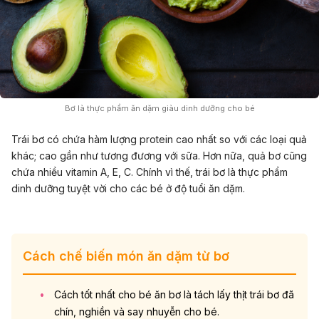
Bơ là thực phẩm ăn dặm giàu dinh dưỡng cho bé
Trái bơ có chứa hàm lượng protein cao nhất so với các loại quả
khác; cao gần như tương đương với sữa. Hơn nữa, quả bơ cũng
chứa nhiều vitamin A, E, C. Chính vì thế, trái bơ là thực phẩm
dinh dưỡng tuyệt vời cho các bé ở độ tuổi ăn dặm.
Cách chế biến món ăn dặm từ bơ
Cách tốt nhất cho bé ăn bơ là tách lấy thịt trái bơ đã
chín, nghiền và say nhuyễn cho bé.