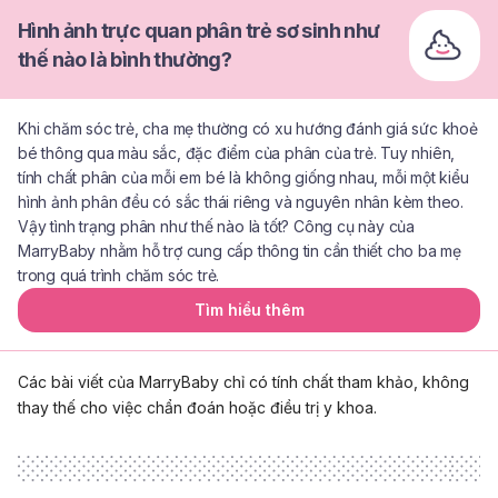
Hình ảnh trực quan phân trẻ sơ sinh như
thế nào là bình thường?
Khi chăm sóc trẻ, cha mẹ thường có xu hướng đánh giá sức khoẻ
bé thông qua màu sắc, đặc điểm của phân của trẻ. Tuy nhiên,
tính chất phân của mỗi em bé là không giống nhau, mỗi một kiểu
hình ảnh phân đều có sắc thái riêng và nguyên nhân kèm theo.
Vậy tình trạng phân như thế nào là tốt? Công cụ này của
MarryBaby nhằm hỗ trợ cung cấp thông tin cần thiết cho ba mẹ
trong quá trình chăm sóc trẻ.
Tìm hiểu thêm
Các bài viết của MarryBaby chỉ có tính chất tham khảo, không
thay thế cho việc chẩn đoán hoặc điều trị y khoa.