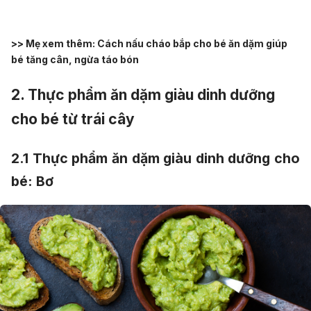
>> Mẹ xem thêm:
Cách nấu cháo bắp cho bé ăn dặm giúp
bé tăng cân, ngừa táo bón
2. Thực phẩm ăn dặm giàu dinh dưỡng
cho bé từ trái cây
2.1 T
hực phẩm ăn dặm giàu dinh dưỡng cho
bé:
Bơ