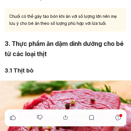
Chuối có thể gây táo bón khi ăn với số lượng lớn nên mẹ
lưu ý cho bé ăn theo số lượng phù hợp với lứa tuổi.
3. Thực phẩm ăn dặm dinh dưỡng cho bé
từ các loại thịt
3.1 Thịt bò
x