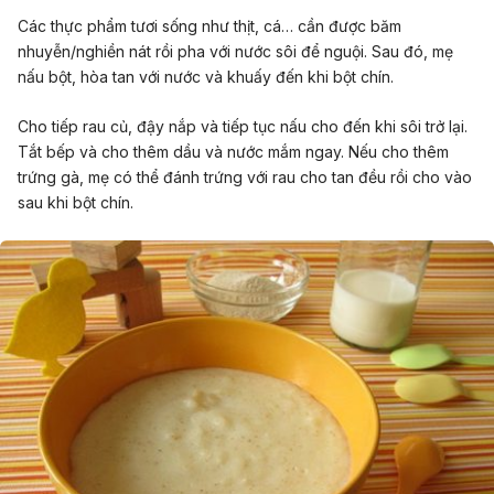
Các thực phẩm tươi sống như thịt, cá… cần được băm
nhuyễn/nghiền nát rồi pha với nước sôi để nguội. Sau đó, mẹ
nấu bột, hòa tan với nước và khuấy đến khi bột chín.
Cho tiếp rau củ, đậy nắp và tiếp tục nấu cho đến khi sôi trở lại.
Tắt bếp và cho thêm dầu và nước mắm ngay. Nếu cho thêm
trứng gà, mẹ có thể đánh trứng với rau cho tan đều rồi cho vào
sau khi bột chín.