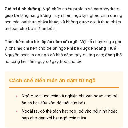
Giá trị dinh dưỡng:
Ngô chứa nhiều protein và carbohydrate,
giúp bé tăng năng lượng. Tuy nhiên, ngô lại nghèo dinh dưỡng
hơn các loại thực phẩm khác; và không được coi là thực phẩm
an toàn cho bé mới ăn bốc.
Thời điểm cho bé tập ăn dặm với ngô:
Một số chuyên gia gợi
ý, cha mẹ chỉ nên cho bé ăn ngô
khi bé được khoảng 1 tuổi.
Nguyên nhân là do ngô có khả năng gây dị ứng cao; đồng thời
nó cũng tiềm ẩn nguy cơ gây hóc cho bé.
Cách chế biến món ăn dặm từ ngô
Ngô được luộc chín và nghiền nhuyễn hoặc cho bé
ăn cả hạt (tùy vào độ tuổi của bé).
Ngoài ra, có thể tách hạt ngô, bỏ vào nồi ninh hoặc
hấp cho đến khi hạt ngô chín mềm.