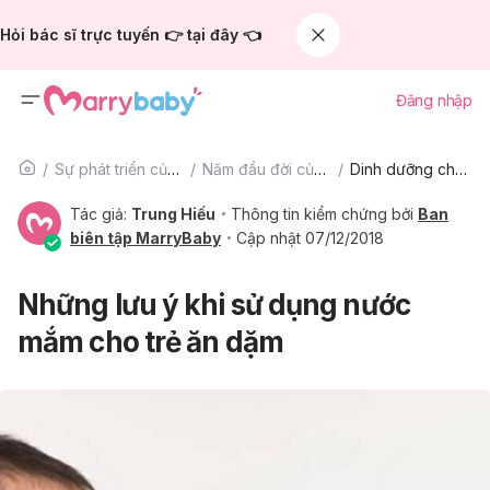
Hỏi bác sĩ trực tuyến 👉 tại đây 👈
Đăng nhập
Sự phát triển của trẻ
Năm đầu đời của bé
Dinh dưỡng cho bé
Tác giả:
Trung Hiếu
Thông tin kiểm chứng bởi
Ban
biên tập MarryBaby
Cập nhật 07/12/2018
Những lưu ý khi sử dụng nước
mắm cho trẻ ăn dặm