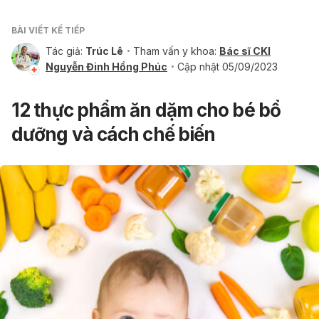
BÀI VIẾT KẾ TIẾP
Tác giả:
Trúc Lê
Tham vấn y khoa:
Bác sĩ CKI
Nguyễn Đinh Hồng Phúc
Cập nhật 05/09/2023
12 thực phẩm ăn dặm cho bé bổ
dưỡng và cách chế biến