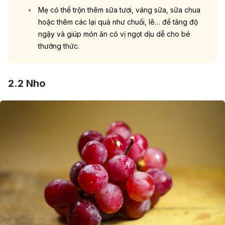
Mẹ có thể trộn thêm sữa tươi, váng sữa, sữa chua
hoặc thêm các lại quả như chuối, lê… để tăng độ
ngậy và giúp món ăn có vị ngọt dịu dễ cho bé
thưởng thức.
2.2 Nho