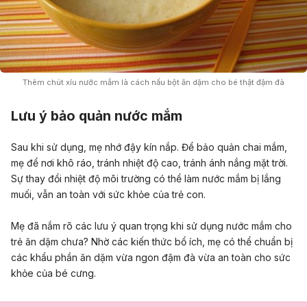
Thêm chút xíu nước mắm là cách nấu bột ăn dặm cho bé thật đậm đà
Lưu ý bảo quản nước mắm
Sau khi sử dụng, mẹ nhớ đậy kín nắp. Để bảo quản chai mắm,
mẹ để nơi khô ráo, tránh nhiệt độ cao, tránh ánh nắng mặt trời.
Sự thay đổi nhiệt độ môi trường có thể làm nước mắm bị lắng
muối, vẫn an toàn với sức khỏe của trẻ con.
Mẹ đã nắm rõ các lưu ý quan trọng khi sử dụng nước mắm cho
trẻ ăn dặm chưa? Nhờ các kiến thức bổ ích, mẹ có thể chuẩn bị
các khẩu phần ăn dặm vừa ngon đậm đà vừa an toàn cho sức
khỏe của bé cưng.