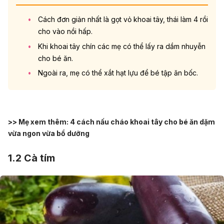
Cách đơn giản nhất là gọt vỏ khoai tây, thái làm 4 rồi
cho vào nồi hấp.
Khi khoai tây chín các mẹ có thể lấy ra dầm nhuyễn
cho bé ăn.
Ngoài ra, mẹ có thể xắt hạt lựu để bé tập ăn bốc.
>> Mẹ xem thêm:
4 cách nấu cháo khoai tây cho bé ăn dặm
vừa ngon vừa bổ dưỡng
1.2 Cà tím