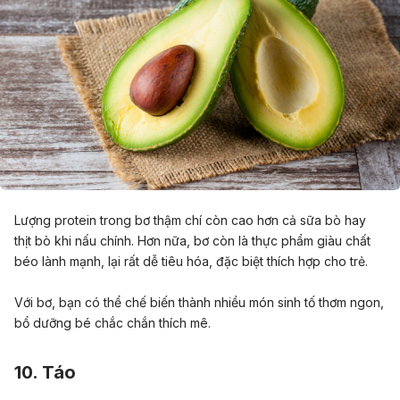
Lượng protein trong bơ thậm chí còn cao hơn cả sữa bò hay
thịt bò khi nấu chính. Hơn nữa, bơ còn là thực phẩm giàu chất
béo lành mạnh, lại rất dễ tiêu hóa, đặc biệt thích hợp cho trẻ.
Với bơ, bạn có thể chế biến thành nhiều món sinh tố thơm ngon,
bổ dưỡng bé chắc chắn thích mê.
10. Táo