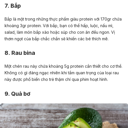
7. Bắp
Bắp là một trong những thực phẩm giàu protein với 170gr chứa
khoảng 3gr protein. Với bắp, bạn có thể hấp, luộc, nấu mì,
salad, làm món bắp xào hoặc súp cho con ăn đều ngon. Vị
thơm ngọt của bắp chắc chắn sẽ khiến các bé thích mê.
8. Rau bina
Một chén rau này chứa khoảng 5g protein cần thiết cho cơ thể.
Không có gì đáng ngạc nhiên khi tầm quan trọng của loại rau
này được phổ biến cho trẻ thậm chí qua phim hoạt hình.
9. Quả bơ