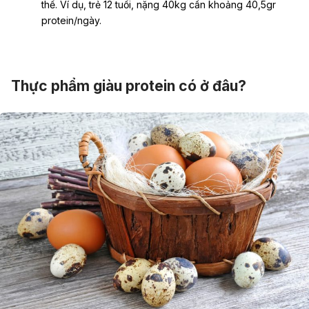
thể. Ví dụ, trẻ 12 tuổi, nặng 40kg cần khoảng 40,5gr
protein/ngày.
Thực phẩm giàu protein có ở đâu?