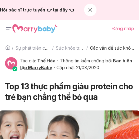
Hỏi bác sĩ trực tuyến 👉 tại đây 👈
Đăng nhập
Sự phát triển của trẻ
Sức khỏe trẻ em
Các vấn đề sức khỏe trẻ em khác
Tác giả:
Thế Hòa
Thông tin kiểm chứng bởi
Ban biên
tập MarryBaby
Cập nhật 21/08/2020
Top 13 thực phẩm giàu protein cho
trẻ bạn chẳng thể bỏ qua