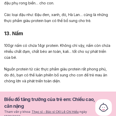
đậu phụ rong biển… cho con.
Các loại đậu như: Đậu đen, xanh, đỏ, Hà Lan… cũng là những
thực phẩm giàu protein bạn có thể bổ sung cho trẻ.
13. Nấm
100gr nấm có chứa 14gr protein. Không chỉ vậy, nấm còn chứa
nhiều chất đạm, chất béo an toàn, kali… tốt cho sự phát triển
của bé.
Nguồn protein từ các thực phẩm giàu protein rất phong phú,
do đó, bạn có thể luân phiên bổ sung cho con để trẻ mau ăn
chóng lớn và phát triển toàn diện.
Biểu đồ tăng trưởng của trẻ em: Chiều cao,
cân nặng
Tham vấn y khoa:
Thạc sĩ - Bác sĩ CKI Lê Chí Hiếu
ngày