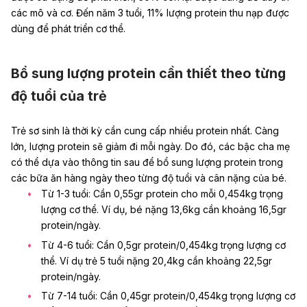
các mô và cơ. Đến năm 3 tuổi, 11% lượng protein thu nạp được
dùng để phát triển cơ thể.
Bổ sung lượng protein cần thiết theo từng
độ tuổi của trẻ
Trẻ sơ sinh là thời kỳ cần cung cấp nhiều protein nhất. Càng
lớn, lượng protein sẽ giảm đi mỗi ngày. Do đó, các bậc cha mẹ
có thể dựa vào thông tin sau để bổ sung lượng protein trong
các bữa ăn hàng ngày theo từng độ tuổi và cân nặng của bé.
Từ 1-3 tuổi: Cần 0,55gr protein cho mỗi 0,454kg trọng
lượng cơ thể. Ví dụ, bé nặng 13,6kg cần khoảng 16,5gr
protein/ngày.
Từ 4-6 tuổi: Cần 0,5gr protein/0,454kg trọng lượng cơ
thể. Ví dụ trẻ 5 tuổi nặng 20,4kg cần khoảng 22,5gr
protein/ngày.
Từ 7-14 tuổi: Cần 0,45gr protein/0,454kg trọng lượng cơ