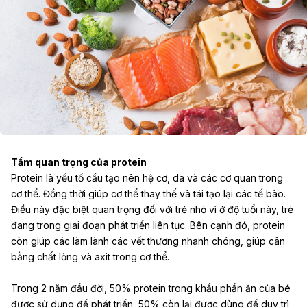
Tầm quan trọng của protein
Protein là yếu tố cấu tạo nên hệ cơ, da và các cơ quan trong
cơ thể. Đồng thời giúp cơ thể thay thế và tái tạo lại các tế bào.
Điều này đặc biệt quan trọng đối với trẻ nhỏ vì ở độ tuổi này, trẻ
đang trong giai đoạn phát triển liên tục. Bên cạnh đó, protein
còn giúp các làm lành các vết thương nhanh chóng, giúp cân
bằng chất lỏng và axit trong cơ thể.
Trong 2 năm đầu đời, 50% protein trong khẩu phần ăn của bé
được sử dụng để phát triển, 50% còn lại được dùng để duy trì