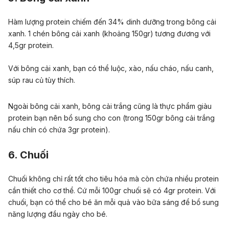
Hàm lượng protein chiếm đến 34% dinh dưỡng trong bông cải
xanh. 1 chén bông cải xanh (khoảng 150gr) tương đương với
4,5gr protein.
Với bông cải xanh, bạn có thể luộc, xào, nấu cháo, nấu canh,
súp rau củ tùy thích.
Ngoài bông cải xanh, bông cải trắng cũng là thực phẩm giàu
protein bạn nên bổ sung cho con (trong 150gr bông cải trắng
nấu chín có chứa 3gr protein).
6. Chuối
Chuối không chỉ rất tốt cho tiêu hóa mà còn chứa nhiều protein
cần thiết cho cơ thể. Cứ mỗi 100gr chuối sẽ có 4gr protein. Với
chuối, bạn có thể cho bé ăn mỗi quả vào bữa sáng để bổ sung
năng lượng đầu ngày cho bé.