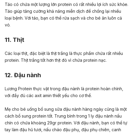
Táo có chứa một lượng lớn protein có rất nhiều lợi ích sức khỏe.
Táo giúp tăng cường khả năng miễn dịch để chống lại nhiều
loại bệnh. Với táo, bạn có thể rửa sạch và cho bé ăn luôn cả
vỏ.
11. Thịt
Các loại thịt, đặc biệt là thịt trắng là thực phẩm chứa rất nhiều
protein. Thịt trắng tốt hơn thịt đỏ vì chứa protein nạc.
12. Đậu nành
Lương Protein thực vật trong đậu nành là protein hoàn chỉnh,
với đầy đủ các axit amin thiết yếu cho cơ thể.
Mẹ cho bé uống bổ sung sữa đậu nành hàng ngày cũng là một
cách bổ sung protein tốt. Trung bình trong 1 ly đậu nành nấu
chín có chứa khoảng 29gr protein. Với đậu nành, bạn có thể tự
tay làm đậu hũ tươi, nấu cháo đậu phụ, đậu phụ chiên, canh