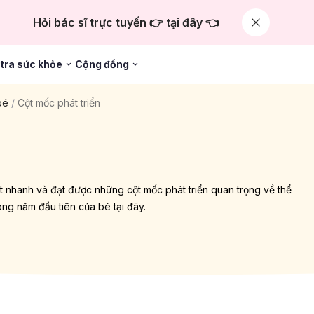
Hỏi bác sĩ trực tuyến 👉 tại đây 👈
tra sức khỏe
Cộng đồng
bé
/
Cột mốc phát triển
rất nhanh và đạt được những cột mốc phát triển quan trọng về thể
trong năm đầu tiên của bé tại đây.