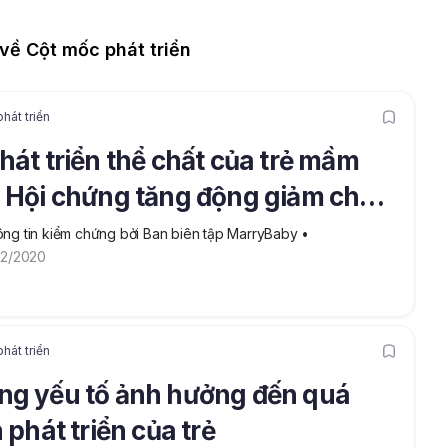
ề Cột mốc phát triển
hát triển
hát triển thể chất của trẻ mầm
 Hội chứng tăng động giảm chú ý
HD)
ng tin kiểm chứng bởi Ban biên tập MarryBaby
 • 
12/2020
hát triển
g yếu tố ảnh hưởng đến quá
h phát triển của trẻ