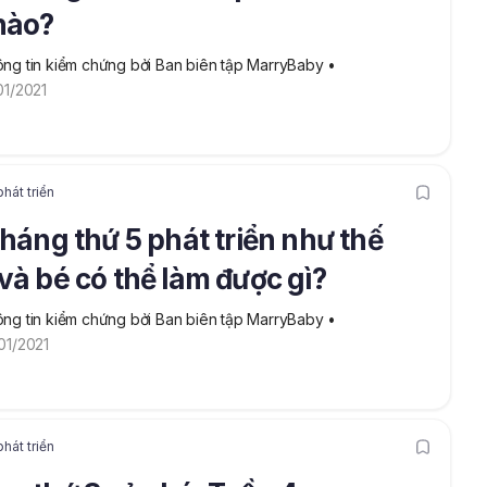
nào?
ng tin kiểm chứng bởi Ban biên tập MarryBaby
 • 
01/2021
hát triển
tháng thứ 5 phát triển như thế
và bé có thể làm được gì?
ng tin kiểm chứng bởi Ban biên tập MarryBaby
 • 
01/2021
hát triển