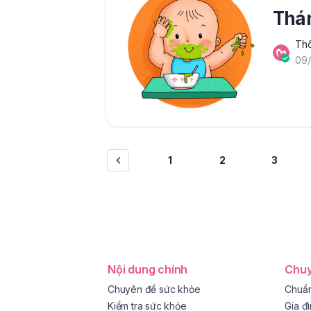
Thán
Thô
09/
1
2
3
Nội dung chính
Chuy
Chuyên đề sức khỏe
Chuẩn
Kiểm tra sức khỏe
Gia đ