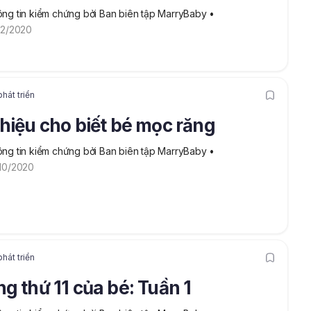
ng tin kiểm chứng bởi Ban biên tập MarryBaby
 • 
12/2020
hát triển
hiệu cho biết bé mọc răng
ng tin kiểm chứng bởi Ban biên tập MarryBaby
 • 
10/2020
hát triển
g thứ 11 của bé: Tuần 1