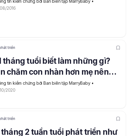
ng tin kiểm chứng bởi Ban biên tập MarryBaby
 • 
08/2016
hát triển
1 tháng tuổi biết làm những gì?
n chăm con nhàn hơn mẹ nên
 rõ
ng tin kiểm chứng bởi Ban biên tập MarryBaby
 • 
10/2020
hát triển
 tháng 2 tuần tuổi phát triển như