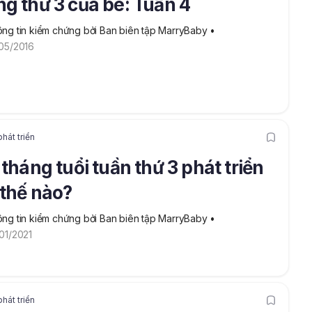
g thứ 3 của bé: Tuần 4
ng tin kiểm chứng bởi Ban biên tập MarryBaby
 • 
05/2016
hát triển
 tháng tuổi tuần thứ 3 phát triển
thế nào?
ng tin kiểm chứng bởi Ban biên tập MarryBaby
 • 
01/2021
hát triển