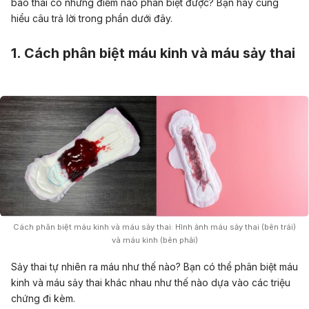
báo thai có những điểm nào phân biệt được? Bạn hãy cùng
hiểu câu trả lời trong phần dưới đây.
1. Cách phân biệt máu kinh và máu sảy thai
Cách phân biệt máu kinh và máu sảy thai: Hình ảnh máu sảy thai (bên trái)
và máu kinh (bên phải)
Sảy thai tự nhiên ra máu như thế nào? Bạn có thể phân biệt máu
kinh và máu sảy thai khác nhau như thế nào dựa vào các triệu
chứng đi kèm.