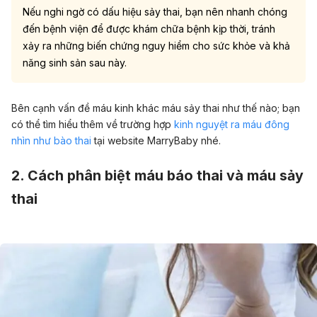
Nếu nghi ngờ có dấu hiệu sảy thai, bạn nên nhanh chóng
đến bệnh viện để được khám chữa bệnh kịp thời, tránh
xảy ra những biến chứng nguy hiểm cho sức khỏe và khả
năng sinh sản sau này.
Bên cạnh vấn đề máu kinh khác máu sảy thai như thế nào; bạn
có thể tìm hiểu thêm về trường hợp
kinh nguyệt ra máu đông
nhìn như bào thai
tại website MarryBaby nhé.
2. Cách phân biệt máu báo thai và máu sảy
thai