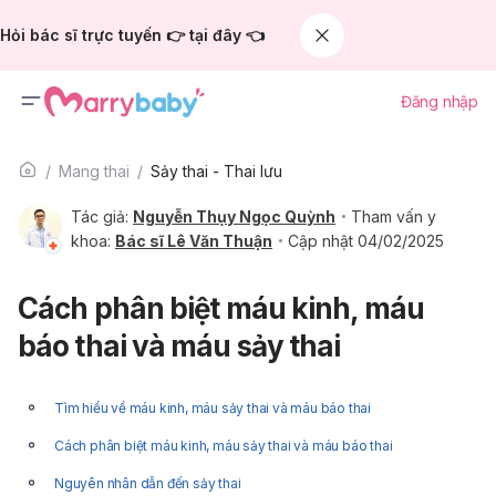
Hỏi bác sĩ trực tuyến 👉 tại đây 👈
Đăng nhập
Mang thai
Sảy thai - Thai lưu
Tác giả:
Nguyễn Thụy Ngọc Quỳnh
Tham vấn y
khoa:
Bác sĩ Lê Văn Thuận
Cập nhật 04/02/2025
Cách phân biệt máu kinh, máu
báo thai và máu sảy thai
Tìm hiểu về máu kinh, máu sảy thai và máu báo thai
Cách phân biệt máu kinh, máu sảy thai và máu báo thai
Nguyên nhân dẫn đến sảy thai