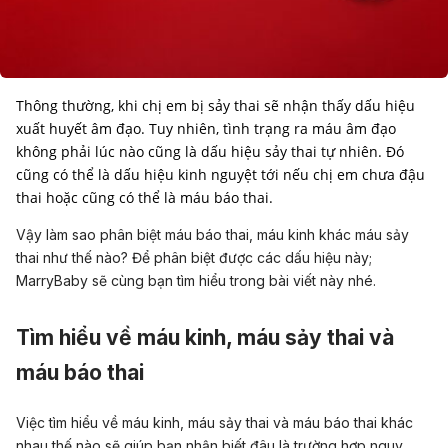
Thông thường, khi chị em bị sảy thai sẽ nhận thấy dấu hiệu
xuất huyết âm đạo. Tuy nhiên, tình trạng ra máu âm đạo
không phải lúc nào cũng là dấu hiệu sảy thai tự nhiên. Đó
cũng có thể là dấu hiệu kinh nguyệt tới nếu chị em chưa đậu
thai hoặc cũng có thể là máu báo thai.
Vậy làm sao phân biệt máu báo thai, máu kinh khác máu sảy
thai như thế nào? Để phân biệt được các dấu hiệu này;
MarryBaby sẽ cùng bạn tìm hiểu trong bài viết này nhé.
Tìm hiểu về máu kinh, máu sảy thai và
máu báo thai
Việc tìm hiểu về máu kinh, máu sảy thai và máu báo thai khác
nhau thế nào sẽ giúp bạn nhận biết đâu là trường hợp nguy