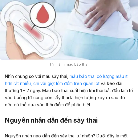
Hình ảnh máu báo thai
Nhìn chung so với máu sảy thai,
máu báo thai có lượng máu ít
hơn rất nhiều, chỉ vài giọt lốm đốm trên quần lót
và kéo dài
thường 1 – 2 ngày. Máu báo thai xuất hiện khi thai bắt đầu làm tổ
vào buồng tử cung còn sấy thai là hiện tượng xảy ra sau đó
nên có thể dựa vào thời điểm để phân biệt.
Nguyên nhân dẫn đến sảy thai
Nguyên nhân nào dẫn đến sảy thai tự nhiên? Dưới đây là một