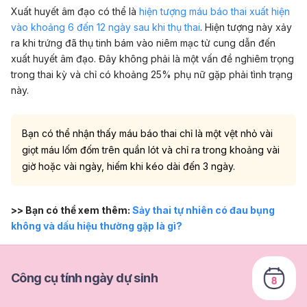
Xuất huyết âm đạo có thể là
hiện tượng máu báo thai xuất hiện
vào khoảng 6 đến 12 ngày sau khi thụ thai
. Hiện tượng này xảy
ra khi trứng đã thụ tinh bám vào niêm mạc tử cung dẫn đến
xuất huyết âm đạo. Đây không phải là một vấn đề nghiêm trọng
trong thai kỳ và chỉ có khoảng 25% phụ nữ gặp phải tình trạng
này.
Bạn có thể nhận thấy máu báo thai chỉ là một vệt nhỏ vài
giọt máu lốm đốm trên quần lót và chỉ ra trong khoảng vài
giờ hoặc vài ngày, hiếm khi kéo dài đến 3 ngày.
>> Bạn có thể xem thêm:
Sảy thai tự nhiên có đau bụng
không và dấu hiệu thường gặp là gì?
Công cụ tính ngày dự sinh