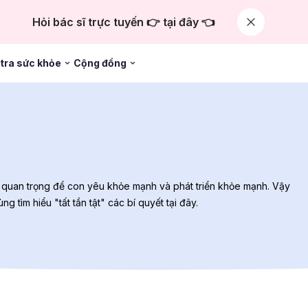
Hỏi bác sĩ trực tuyến 👉 tại đây 👈
tra sức khỏe
Cộng đồng
đề quan trọng để con yêu khỏe mạnh và phát triển khỏe mạnh. Vậy
tìm hiểu "tất tần tật" các bí quyết tại đây.