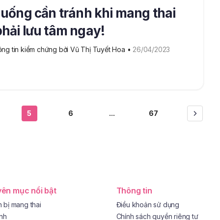
 uống cần tránh khi mang thai
hải lưu tâm ngay!
ng tin kiểm chứng bởi Vũ Thị Tuyết Hoa
 • 
26/04/2023
5
6
...
67
ên mục nổi bật
Thông tin
 bị mang thai
Điều khoản sử dụng
ình
Chính sách quyền riêng tư