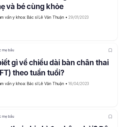
ẹ và bé cùng khỏe
m vấn y khoa: Bác sĩ Lê Văn Thuận
 • 
29/01/2023
c mẹ bầu
iết gì về chiều dài bàn chân thai
(FT) theo tuần tuổi?
m vấn y khoa: Bác sĩ Lê Văn Thuận
 • 
16/04/2023
c mẹ bầu