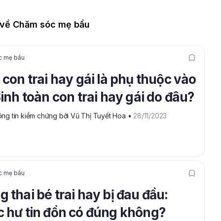
về Chăm sóc mẹ bầu
c mẹ bầu
 con trai hay gái là phụ thuộc vào
Sinh toàn con trai hay gái do đâu?
ng tin kiểm chứng bởi Vũ Thị Tuyết Hoa
 • 
28/11/2023
c mẹ bầu
 thai bé trai hay bị đau đầu:
 hư tin đồn có đúng không?