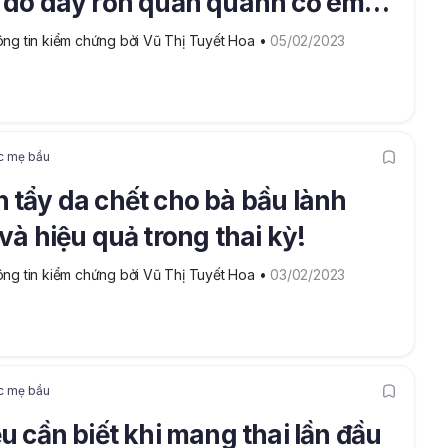
 do dây rốn quấn quanh cổ em
không?
ng tin kiểm chứng bởi Vũ Thị Tuyết Hoa
 • 
05/02/2023
c mẹ bầu
 tẩy da chết cho bà bầu lành
 và hiệu quả trong thai kỳ!
ng tin kiểm chứng bởi Vũ Thị Tuyết Hoa
 • 
03/02/2023
c mẹ bầu
ều cần biết khi mang thai lần đầu