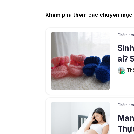
Khám phá thêm các chuyên mục 
Chăm só
Sinh
ai? 
Thô
Chăm só
Mang
Thực