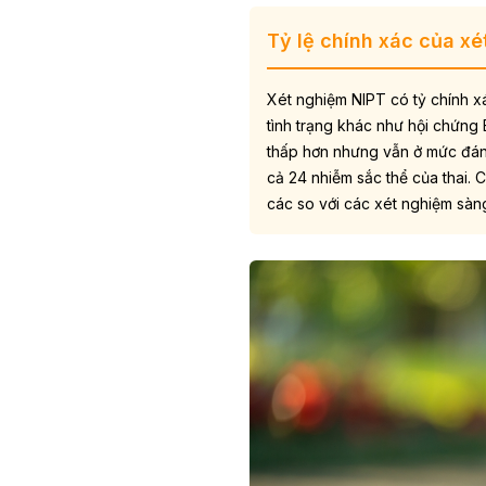
Tỷ lệ chính xác của xé
Xét nghiệm NIPT có tỷ chính x
tình trạng khác như hội chứng
thấp hơn nhưng vẫn ở mức đáng
cả 24 nhiễm sắc thể của thai.
C
các so với các xét nghiệm sàng