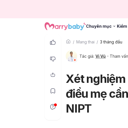
Chuyên mục
Kiểm 
Mang thai
3 tháng đầu
Tác giả:
Vi Vũ
Tham vấn
Xét nghiệm 
điều mẹ cần
NIPT