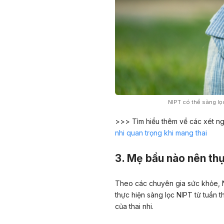
NIPT có thể sàng lọ
>>> Tìm hiểu thêm về các xét n
nhi quan trọng khi mang thai
3. Mẹ bầu nào nên th
Theo các chuyên gia sức khỏe, N
thực hiện sàng lọc NIPT từ tuần 
của thai nhi.