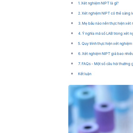
1. Xét nghiệm NIPT là gì?
2. Xét nghiệm NIPT có thể sàng lọ
3. Mẹ bầu nào nên thực hiện xét
4. Ý nghĩa mã số LAB trong xét 
5. Quy trình thực hiện xét nghiệm
6. Xét nghiệm NIPT giá bao nhiê
7. FAQs - Một số câu hỏi thường 
Kết luận