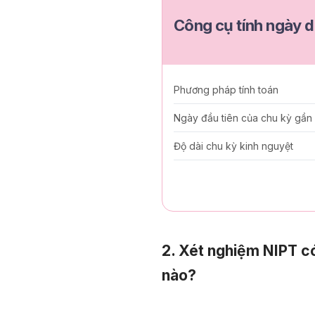
Công cụ tính ngày d
Phương pháp tính toán
Ngày đầu tiên của chu kỳ gần
Độ dài chu kỳ kinh nguyệt
2. Xét nghiệm NIPT có 
nào?