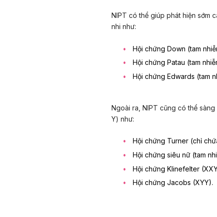
NIPT có thể giúp phát hiện sớm c
nhi như:
Hội chứng Down
(tam nhiễ
Hội chứng Patau
(tam nhiễm
Hội chứng Edwards
(tam n
Ngoài ra, NIPT cũng có thể sàng l
Y) như:
Hội chứng Turner (chỉ chứ
Hội chứng siêu nữ (tam nh
Hội chứng Klinefelter (XXY
Hội chứng Jacobs (XYY).