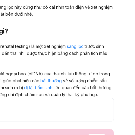
ng lọc này cũng như có cái nhìn toàn diện về xét nghiệm
iết bên dưới nhé.
gì?
enatal testing)
là một xét nghiệm
sàng lọc
trước sinh
đến thai nhi, được thực hiện bằng cách phân tích mẫu
A ngoại bào (cfDNA) của thai nhi lưu thông tự do trong
 giúp phát hiện các
bất thường
về số lượng nhiễm sắc
hi sinh ra bị
dị tật bẩm sinh
liên quan đến các bất thường
ững chỉ định chăm sóc và quản lý thai kỳ phù hợp.