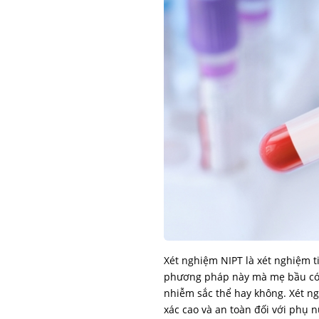
Xét nghiệm NIPT là xét nghiệm ti
phương pháp này mà mẹ bầu có th
nhiễm sắc thể hay không. Xét n
xác cao và an toàn đối với phụ 