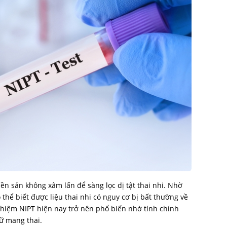
ền sản không xâm lấn để sàng lọc dị tật thai nhi. Nhờ
ể biết được liệu thai nhi có nguy cơ bị bất thường về
ghiệm NIPT hiện nay trở nên phổ biến nhờ tính chính
nữ mang thai.