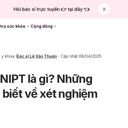
Hỏi bác sĩ trực tuyến 👉 tại đây 👈
tra sức khỏe
Cộng đồng
 y khoa:
Bác sĩ Lê Văn Thuận
Cập nhật 08/04/2025
NIPT là gì? Những
 biết về xét nghiệm