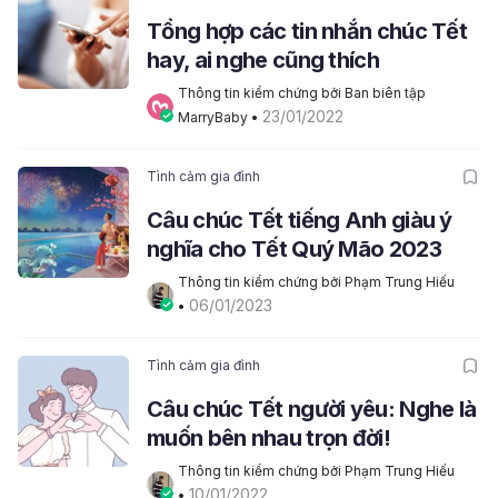
Tổng hợp các tin nhắn chúc Tết
hay, ai nghe cũng thích
Thông tin kiểm chứng bởi Ban biên tập 
23/01/2022
MarryBaby
 • 
Tình cảm gia đình
Câu chúc Tết tiếng Anh giàu ý
nghĩa cho Tết Quý Mão 2023
Thông tin kiểm chứng bởi Phạm Trung Hiếu
06/01/2023
• 
Tình cảm gia đình
Câu chúc Tết người yêu: Nghe là
muốn bên nhau trọn đời!
Thông tin kiểm chứng bởi Phạm Trung Hiếu
10/01/2022
• 