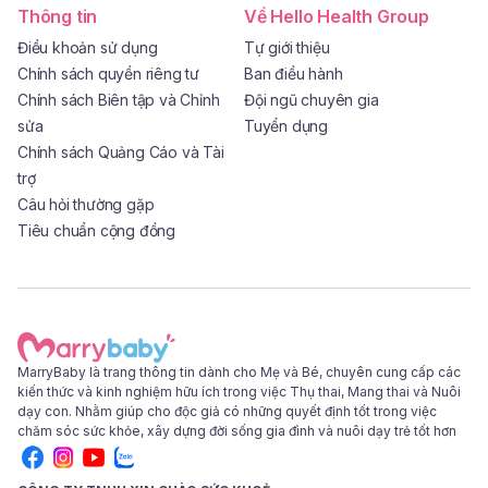
Thông tin
Về Hello Health Group
Điều khoản sử dụng
Tự giới thiệu
Chính sách quyền riêng tư
Ban điều hành
Chính sách Biên tập và Chỉnh
Đội ngũ chuyên gia
sửa
Tuyển dụng
Chính sách Quảng Cáo và Tài
trợ
Câu hỏi thường gặp
Tiêu chuẩn cộng đồng
MarryBaby là trang thông tin dành cho Mẹ và Bé, chuyên cung cấp các
kiến thức và kinh nghiệm hữu ích trong việc Thụ thai, Mang thai và Nuôi
dạy con. Nhằm giúp cho độc giả có những quyết định tốt trong việc
chăm sóc sức khỏe, xây dựng đời sống gia đình và nuôi dạy trẻ tốt hơn