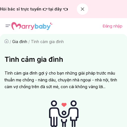
Hỏi bác sĩ trực tuyến 👉 tại đây 👈
Đăng nhập
/
Gia đình
/
Tình cảm gia đình
Tình cảm gia đình
Tình cảm gia đình gợi ý cho bạn những giải pháp trước mâu
thuẫn mẹ chồng - nàng dâu, chuyện nhà ngoại - nhà nội, tình
cảm vợ chồng trên đà sứt mẻ, con cái không vâng lời...