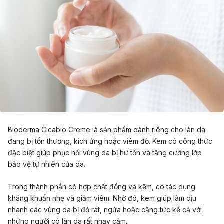
Bioderma Cicabio Creme là sản phẩm dành riêng cho làn da
đang bị tổn thương, kích ứng hoặc viêm đỏ. Kem có công thức
đặc biệt giúp phục hồi vùng da bị hư tổn và tăng cường lớp
bảo vệ tự nhiên của da.
Trong thành phần có hợp chất đồng và kẽm, có tác dụng
kháng khuẩn nhẹ và giảm viêm. Nhờ đó, kem giúp làm dịu
nhanh các vùng da bị đỏ rát, ngứa hoặc căng tức kể cả với
những người có làn da rất nhạy cảm.