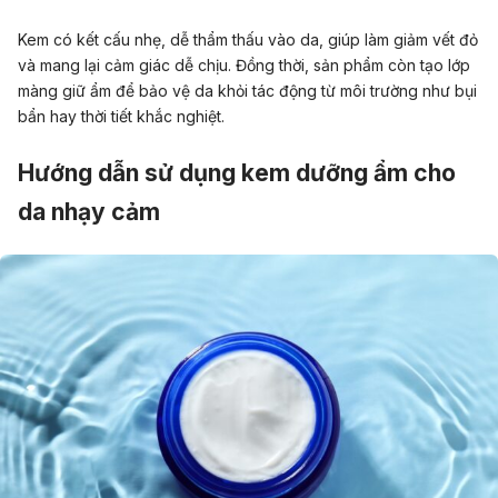
Kem có kết cấu nhẹ, dễ thẩm thấu vào da, giúp làm giảm vết đỏ
và mang lại cảm giác dễ chịu. Đồng thời, sản phẩm còn tạo lớp
màng giữ ẩm để bảo vệ da khỏi tác động từ môi trường như bụi
bẩn hay thời tiết khắc nghiệt.
Hướng dẫn sử dụng kem dưỡng ẩm cho
da nhạy cảm