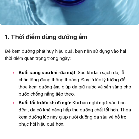
1. Thời điểm dùng dưỡng ẩm
Để kem dưỡng phát huy hiệu quả, bạn nên sử dụng vào hai
thời điểm quan trọng trong ngày:
Buổi sáng sau khi rửa mặt:
Sau khi làm sạch da, lỗ
chân lông đang thông thoáng. Đây là lúc lý tưởng để
thoa kem dưỡng ẩm, giúp da giữ nước và sẵn sàng cho
bước chống nắng tiếp theo.
Buổi tối trước khi đi ngủ:
Khi bạn nghỉ ngơi vào ban
đêm, da có khả năng hấp thu dưỡng chất tốt hơn. Thoa
kem dưỡng lúc này giúp nuôi dưỡng da sâu và hỗ trợ
phục hồi hiệu quả hơn.