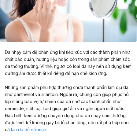
Da nhạy cảm dễ phản ứng khi tiếp xúc với các thành phần như
chất bảo quản, hương liệu hoặc cồn trong sản phẩm chăm sóc
da thông thường. Vì thế, người có loại da này nên sử dụng kem
dưỡng ẩm được thiết kế riêng để hạn chế kích ứng.
Những sản phẩm phù hợp thường chứa thành phần làm dịu da
như panthenol và allantoin. Ngoài ra, chúng còn giúp phục hồi
lớp màng bảo vệ tự nhiên của da nhờ các thành phần như
ceramide, một loại lipid giúp giữ ẩm và ngăn ngừa mất nước.
Đặc biệt, kem dưỡng chuyên dụng cho da nhạy cảm thường
được thiết kế không gây bít lỗ chân lông, nên rất phù hợp cho
cả
làn da dễ nổi mụn
.