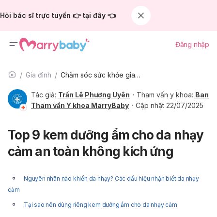
Hỏi bác sĩ trực tuyến 👉 tại đây 👈
Đăng nhập
Gia đình
Chăm sóc sức khỏe gia đình
Tác giả:
Trần Lê Phương Uyên
Tham vấn y khoa:
Ban
Tham vấn Y khoa MarryBaby
Cập nhật 22/07/2025
Top 9 kem dưỡng ẩm cho da nhạy
cảm an toàn không kích ứng
Nguyên nhân nào khiến da nhạy? Các dấu hiệu nhận biết da nhạy
cảm
Tại sao nên dùng riêng kem dưỡng ẩm cho da nhạy cảm