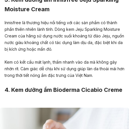
Moisture Cream
Innisfree là thương hiệu nổi tiếng với các sản phẩm có thành
phần thiên nhiên lành tính. Dòng kem Jeju Sparkling Moisture
Cream của hãng sử dụng nước suối khoáng từ đảo Jeju, nguồn
nước giàu khoáng chất có tác dụng làm dịu da, đặc biệt khi da
bị kích ứng hoặc mẩn đỏ.
Kem có kết cấu mát lạnh, thấm nhanh vào da mà không gây
nhờn rít. Cảm giác dễ chịu khi sử dụng giúp làn da thoải mái hơn
trong thời tiết nóng ẩm đặc trưng của Việt Nam.
4. Kem dưỡng ẩm Bioderma Cicabio Creme