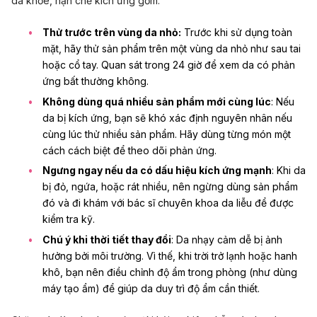
da khỏe, hạn chế kích ứng gồm:
Thử trước trên vùng da nhỏ:
Trước khi sử dụng toàn
mặt, hãy thử sản phẩm trên một vùng da nhỏ như sau tai
hoặc cổ tay. Quan sát trong 24 giờ để xem da có phản
ứng bất thường không.
Không dùng quá nhiều sản phẩm mới cùng lúc
: Nếu
da bị kích ứng, bạn sẽ khó xác định nguyên nhân nếu
cùng lúc thử nhiều sản phẩm. Hãy dùng từng món một
cách cách biệt để theo dõi phản ứng.
Ngưng ngay nếu da có dấu hiệu kích ứng mạnh
: Khi da
bị đỏ, ngứa, hoặc rát nhiều, nên ngừng dùng sản phẩm
đó và đi khám với bác sĩ chuyên khoa da liễu để được
kiểm tra kỹ.
Chú ý khi thời tiết thay đổi
: Da nhạy cảm dễ bị ảnh
hưởng bởi môi trường. Vì thế, khi trời trở lạnh hoặc hanh
khô, bạn nên điều chỉnh độ ẩm trong phòng (như dùng
máy tạo ẩm) để giúp da duy trì độ ẩm cần thiết.