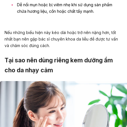
Dễ nổi mụn hoặc bị viêm nhẹ khi sử dụng sản phẩm
chứa hương liệu, cồn hoặc chất tẩy mạnh.
Nếu những biểu hiện này kéo dài hoặc trở nên nặng hơn, tốt
nhất bạn nên gặp bác sĩ chuyên khoa da liễu để được tư vấn
và chăm sóc đúng cách.
Tại sao nên dùng riêng kem dưỡng ẩm
cho da nhạy cảm