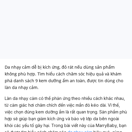
Da nhạy cảm dễ bị kích ứng, đỏ rát nếu dùng sản phẩm
không phù hợp. Tìm hiểu cách chăm sóc hiệu quả và khám
phá danh sách 9 kem dưỡng ẩm an toàn, được tin dùng cho
làn da nhạy cảm.
Làn da nhạy cảm có thể phản ứng theo nhiều cách khác nhau,
từ cảm giác hơi châm chích đến việc mẩn đỏ kéo dài. Vì thế,
việc chọn đúng kem dưỡng ẩm là rất quan trọng. Sản phẩm phù
hợp sẽ giúp bạn giảm kích ứng và bảo vệ lớp da bên ngoài
khỏi các yếu tố gây hại. Trong bài viết này của MarryBaby, bạn