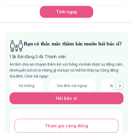
Tính ngay
Bạn có thắc mắc thầm kín muốn hỏi bác sĩ?
1.3k
Bài đăng
3.4k
Thành viên
·
An tâm chia sẻ chuyện thầm kín vợ chồng và nhận được sự đồng cảm,
lời khuyên bổ ích là những gì mà bạn có thể tìm thấy tại Cộng đồng
Gia đình. Click hỏi ngay!
Vợ chồng
Gia đình nội ngoại
Anh chị em
Hỏi bác sĩ
Tham gia cộng đồng