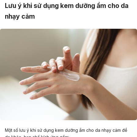
Lưu ý khi sử dụng kem dưỡng ẩm cho da
nhạy cảm
Một số lưu ý khi sử dụng kem dưỡng ẩm cho da nhạy cảm để