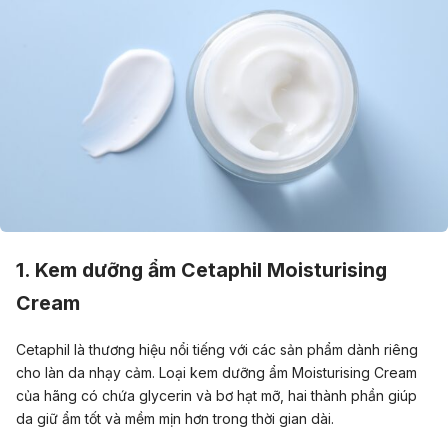
1. Kem dưỡng ẩm Cetaphil Moisturising
Cream
Cetaphil là thương hiệu nổi tiếng với các sản phẩm dành riêng
cho làn da nhạy cảm. Loại kem dưỡng ẩm Moisturising Cream
của hãng có chứa glycerin và bơ hạt mỡ, hai thành phần giúp
da giữ ẩm tốt và mềm mịn hơn trong thời gian dài.