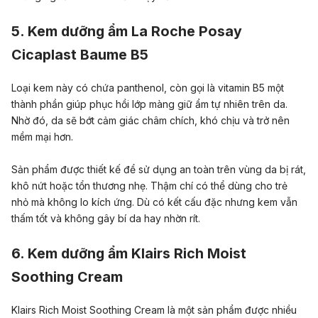
5. Kem dưỡng ẩm La Roche Posay
Cicaplast Baume B5
Loại kem này có chứa panthenol, còn gọi là vitamin B5 một
thành phần giúp phục hồi lớp màng giữ ẩm tự nhiên trên da.
Nhờ đó, da sẽ bớt cảm giác châm chích, khó chịu và trở nên
mềm mại hơn.
Sản phẩm được thiết kế để sử dụng an toàn trên vùng da bị rát,
khô nứt hoặc tổn thương nhẹ. Thậm chí có thể dùng cho trẻ
nhỏ mà không lo kích ứng. Dù có kết cấu đặc nhưng kem vẫn
thấm tốt và không gây bí da hay nhờn rít.
6. Kem dưỡng ẩm Klairs Rich Moist
Soothing Cream
Klairs Rich Moist Soothing Cream là một sản phẩm được nhiều