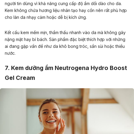
người tin dùng vì khả năng cung cấp độ ẩm dồi dào cho da.
Kem không chứa hương liệu nhân tạo hay cồn nên rất phù hợp
cho làn
da nhạy cảm
hoặc dễ bị kích ứng.
Kết cấu kem mềm mịn, thẩm thấu nhanh vào da mà không gây
nặng mặt hay bí bách. Sản phẩm đặc biệt thích hợp với những
ai đang gặp vấn đề như da khô bong tróc, sần sùi hoặc thiếu
nước.
7. Kem dưỡng ẩm Neutrogena Hydro Boost
Gel Cream