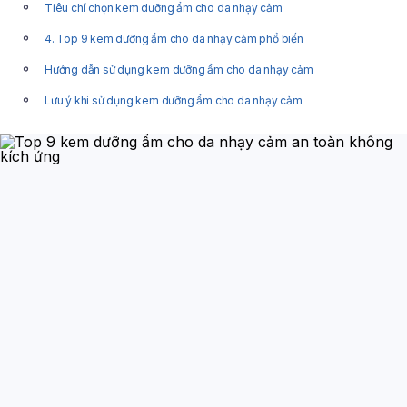
Tiêu chí chọn kem dưỡng ẩm cho da nhạy cảm
4. Top 9 kem dưỡng ẩm cho da nhạy cảm phổ biến
Hướng dẫn sử dụng kem dưỡng ẩm cho da nhạy cảm
Lưu ý khi sử dụng kem dưỡng ẩm cho da nhạy cảm