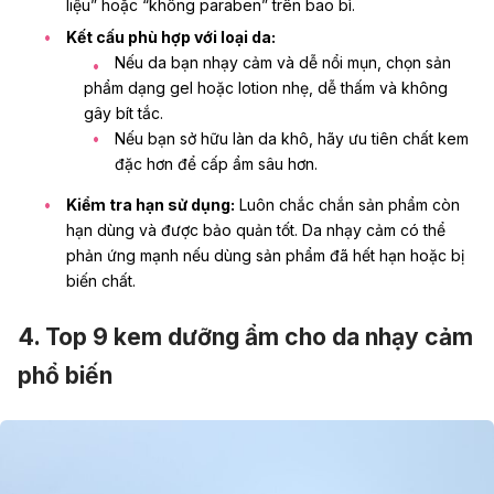
liệu” hoặc “không paraben” trên bao bì.
Kết cấu phù hợp với loại da:
Nếu da bạn nhạy cảm và dễ nổi mụn, chọn sản
phẩm dạng gel hoặc lotion nhẹ, dễ thấm và không
gây bít tắc.
Nếu bạn sở hữu làn
da khô
, hãy ưu tiên chất kem
đặc hơn để cấp ẩm sâu hơn.
Kiểm tra hạn sử dụng:
Luôn chắc chắn sản phẩm còn
hạn dùng và được bảo quản tốt. Da nhạy cảm có thể
phản ứng mạnh nếu dùng sản phẩm đã hết hạn hoặc bị
biến chất.
4. Top 9 kem dưỡng ẩm cho da nhạy cảm
phổ biến