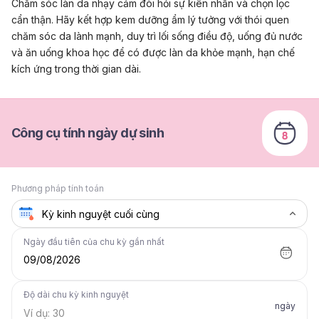
Chăm sóc làn da nhạy cảm đòi hỏi sự kiên nhẫn và chọn lọc
cẩn thận. Hãy kết hợp kem dưỡng ẩm lý tưởng với thói quen
chăm sóc da lành mạnh, duy trì lối sống điều độ, uống đủ nước
và ăn uống khoa học để có được làn da khỏe mạnh, hạn chế
kích ứng trong thời gian dài.
Công cụ tính ngày dự sinh
Phương pháp tính toán
Ngày đầu tiên của chu kỳ gần nhất
09/08/2026
Độ dài chu kỳ kinh nguyệt
ngày