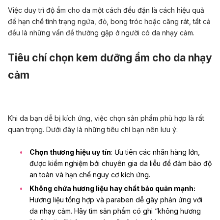
Việc duy trì độ ẩm cho da một cách đều đặn là cách hiệu quả
để hạn chế tình trạng ngứa, đỏ, bong tróc hoặc căng rát, tất cả
đều là những vấn đề thường gặp ở người có da nhạy cảm.
Tiêu chí chọn kem dưỡng ẩm cho da nhạy
cảm
Khi da bạn dễ bị kích ứng, việc chọn sản phẩm phù hợp là rất
quan trọng. Dưới đây là những tiêu chí bạn nên lưu ý:
Chọn thương hiệu uy tín
: Ưu tiên các nhãn hàng lớn,
được kiểm nghiệm bởi chuyên gia da liễu để đảm bảo độ
an toàn và hạn chế nguy cơ kích ứng.
Không chứa hương liệu hay chất bảo quản mạnh:
Hương liệu tổng hợp và paraben dễ gây phản ứng với
da nhạy cảm. Hãy tìm sản phẩm có ghi “không hương