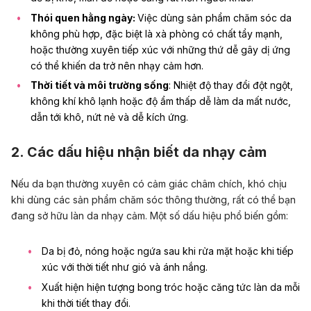
Thói quen hằng ngày:
Việc dùng sản phẩm chăm sóc da
không phù hợp, đặc biệt là xà phòng có chất tẩy mạnh,
hoặc thường xuyên tiếp xúc với những thứ dễ gây dị ứng
có thể khiến da trở nên nhạy cảm hơn.
Thời tiết và môi trường sống
: Nhiệt độ thay đổi đột ngột,
không khí khô lạnh hoặc độ ẩm thấp dễ làm da mất nước,
dẫn tới khô, nứt nẻ và dễ kích ứng.
2. Các dấu hiệu nhận biết da nhạy cảm
Nếu da bạn thường xuyên có cảm giác châm chích, khó chịu
khi dùng các sản phẩm chăm sóc thông thường, rất có thể bạn
đang sở hữu làn da nhạy cảm. Một số dấu hiệu phổ biến gồm:
Da bị đỏ, nóng hoặc ngứa sau khi rửa mặt hoặc khi tiếp
xúc với thời tiết như gió và ánh nắng.
Xuất hiện hiện tượng bong tróc hoặc căng tức làn da mỗi
khi thời tiết thay đổi.