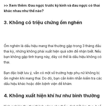
>> Xem thêm:
Đau ngực trước kỳ kinh và đau ngực có thai
khác nhau như thế nào?
3. Không có triệu chứng ốm nghén
Ốm nghén là dấu hiệu mang thai thường gặp trong 3 tháng đầu
thai kỳ
, những không phải xuất hiện quá sớm để nhận biết. Nếu
bạn không gặp tình trạng này, đây có thể là dấu hiệu không có
thai.
Bạn đặc biệt lưu ý, vẫn có một số trường hợp phụ nữ không bị
ốm nghén khi mang thai. Do đó, bạn cần kiên nhẫn kiểm tra các
dấu hiệu khác hoặc đến bệnh viện để khám.
4. Không xuất hiện khí hư như bình thường