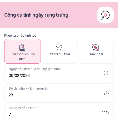
Công cụ tính ngày rụng trứng
Phương pháp tính toán
Theo dõi chu kỳ
Cơ hội thụ thai
Tránh thai
kinh
Ngày đầu tiên của chu kỳ gần nhất
09/08/2026
Độ dài chu kỳ kinh nguyệt
ngày
Số ngày hành kinh
ngày