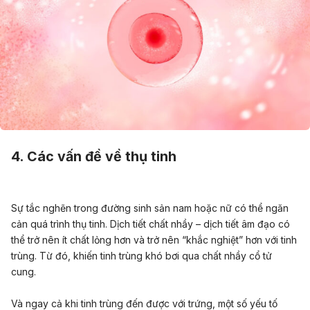
4. Các vấn đề về thụ tinh
Sự tắc nghẽn trong đường sinh sản nam hoặc nữ có thể ngăn
cản quá trình thụ tinh. Dịch tiết chất nhầy – dịch tiết âm đạo có
thể trở nên ít chất lỏng hơn và trở nên “khắc nghiệt” hơn với tinh
trùng. Từ đó, khiến tinh trùng khó bơi qua chất nhầy cổ tử
cung.
Và ngay cả khi tinh trùng đến được với trứng, một số yếu tố