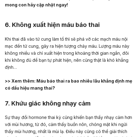
mong con hãy cập nhật ngay!
6. Không xuất hiện máu báo thai
Khi thai đã vào tử cung làm tổ thì sẽ phá vỡ các mạch máu nội
mạc đến tử cung, gây ra hiện tượng chảy máu
. Lượng máu này
không nhiều và chỉ xuất hiện trong khoảng thời gian ngắn, đôi
khi không đủ để bạn tự phát hiện, nên cũng thật là khó khẳng
định…
>> Xem thêm:
Máu báo thai ra bao nhiêu lâu khẳng định mẹ
có dấu hiệu mang thai?
7. Khứu giác không nhạy cảm
Sự thay đổi hormone thai kỳ cũng khiến bạn thấy nhạy cảm hơn
với mùi hương, từ đó, cảm thấy buồn nôn, chóng mặt khi ngửi
thấy mùi hương, nhất là mùi lạ. Điều này cũng có thể giải thích