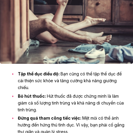
Tập thể dục điều độ:
Bạn cũng có thể tập thể dục để
cải thiện sức khỏe và tăng cường khả năng giường
chiếu.
Bỏ hút thuốc:
Hút thuốc đã được chứng minh là làm
giảm cả số lượng tinh trùng và khả năng di chuyển của
tinh trùng.
Đừng quá tham công tiếc việc:
Mệt mỏi có thể ảnh
hưởng đến hứng thú tình dục. Vì vậy, bạn phải cố gắng
thư giãn và quản lý stress.