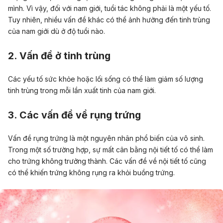
mình. Vì vậy, đối với nam giới, tuổi tác không phải là một yếu tố.
Tuy nhiên, nhiều vấn đề khác có thể ảnh hưởng đến tinh trùng
của nam giới dù ở độ tuổi nào.
2. Vấn đề ở tinh trùng
Các yếu tố sức khỏe hoặc lối sống có thể làm
giảm số lượng
tinh trùng
trong mỗi lần
xuất tinh của nam giới.
3. Các vấn đề về rụng trứng
Vấn đề rụng trứng là một
nguyên nhân phổ biến của vô sinh.
Trong một số trường hợp, sự mất cân bằng nội tiết tố có thể làm
cho trứng không trưởng thành. Các vấn đề về nội tiết tố cũng
có thể khiến trứng không rụng ra khỏi buồng trứng.