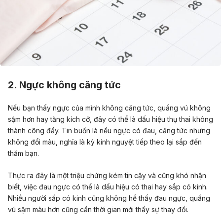
2. Ngực không căng tức
Nếu bạn thấy ngực của mình không căng tức, quầng vú không
sậm hơn hay tăng kích cỡ, đây có thể là dấu hiệu thụ thai không
thành công đấy
. Tin buồn là nếu ngực có đau, căng tức nhưng
không đổi màu, nghĩa là kỳ kinh nguyệt tiếp theo lại sắp đến
thăm bạn.
Thực ra đây là một triệu chứng kém tin cậy và cũng khó nhận
biết, việc đau ngực có thể là dấu hiệu có thai hay sắp có kinh.
Nhiều người sắp có kinh cũng không hề thấy đau ngực, quầng
vú sậm màu hơn cũng cần thời gian mới thấy sự thay đổi.