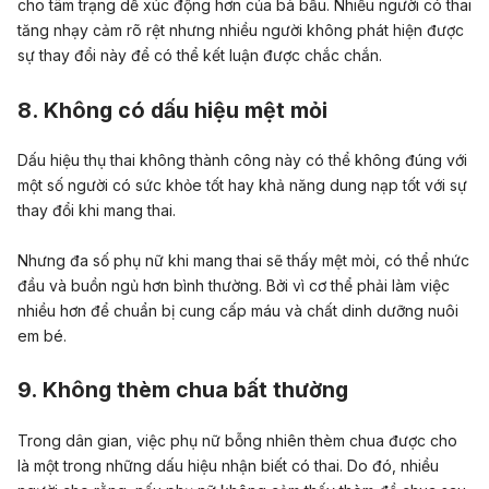
cho tâm trạng dễ xúc động hơn của bà bầu. Nhiều người có thai
tăng nhạy cảm rõ rệt nhưng nhiều người không phát hiện được
sự
thay đổi này để có thể kết luận được chắc chắn.
8. Không có dấu hiệu mệt mỏi
Dấu hiệu thụ thai không thành công này có thể không đúng với
một số người có sức khỏe tốt hay khả năng dung nạp tốt với sự
thay đổi khi mang thai.
Nhưng đa số phụ nữ khi mang thai sẽ thấy mệt mỏi, có thể nhức
đầu và buồn ngủ hơn bình thường. Bởi vì cơ thể phải làm việc
nhiều hơn để chuẩn bị cung cấp máu và chất dinh dưỡng nuôi
em bé.
9. Không thèm chua bất thường
Trong dân gian, việc phụ nữ bỗng nhiên thèm chua được cho
là một trong những dấu hiệu nhận biết có thai. Do đó, nhiều