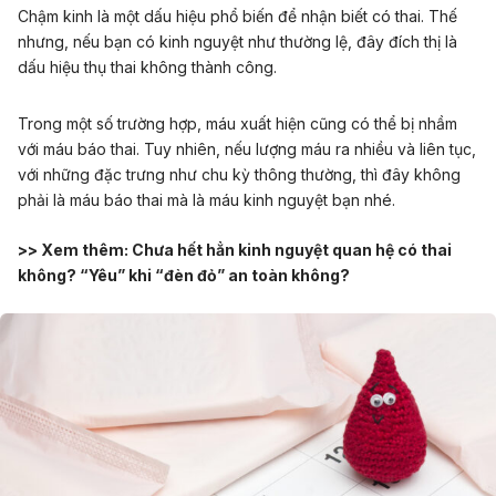
Chậm kinh là một dấu hiệu phổ biến để nhận biết có thai. Thế
nhưng, nếu bạn có kinh nguyệt như thường lệ, đây đích thị là
dấu hiệu thụ thai không thành công.
Trong một số trường hợp, máu xuất hiện cũng có thể bị nhầm
với
máu báo thai
. Tuy nhiên, nếu lượng máu ra nhiều và liên tục,
với những đặc trưng như chu kỳ thông thường, thì đây không
phải là máu báo thai mà là máu kinh nguyệt bạn nhé.
>> Xem thêm:
Chưa hết hẳn kinh nguyệt quan hệ có thai
không? “Yêu” khi “đèn đỏ” an toàn không?