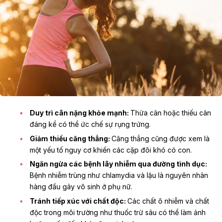
Duy trì cân nặng khỏe mạnh:
Thừa cân hoặc thiếu cân
đáng kể có thể ức chế sự rụng trứng.
Giảm thiểu căng thẳng:
Căng thẳng cũng được xem là
một yếu tố nguy cơ khiến các cặp đôi khó có con.
Ngăn ngừa các bệnh lây nhiễm qua đường tình dục:
Bệnh nhiễm trùng như chlamydia và lậu là nguyên nhân
hàng đầu gây vô sinh ở phụ nữ.
Tránh tiếp xúc với chất độc:
Các chất ô nhiễm và chất
độc trong môi trường như thuốc trừ sâu có thể làm ảnh