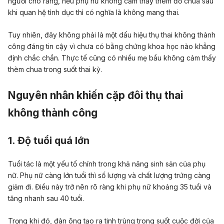
người cho rằng, nếu phụ nữ không cảm thấy thèm đồ chua sau
khi quan hệ tình dục thì có nghĩa là không mang thai.
Tuy nhiên, đây không phải là một dấu hiệu thụ thai không thành
công đáng tin cậy vì chưa có bằng chứng khoa học nào khẳng
định chắc chắn. Thực tế cũng có nhiều mẹ bầu không cảm thấy
thèm chua trong suốt thai kỳ.
Nguyên nhân khiến cặp đôi thụ thai
không thành công
1. Độ tuổi quá lớn
Tuổi tác là một yếu tố chính trong khả năng sinh sản của phụ
nữ. Phụ nữ càng lớn tuổi thì số lượng và chất lượng trứng càng
giảm đi. Điều này trở nên rõ ràng khi phụ nữ khoảng 35 tuổi và
tăng nhanh sau 40 tuổi.
Trọng khi đó, đàn ông tạo ra tinh trùng trong suốt cuộc đời của