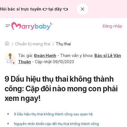
Hỏi bác sĩ trực tuyến 👉 tại đây 👈
Đăng nhập
Chuẩn bị mang thai
Thụ thai
Tác giả:
Đoàn Hạnh
Tham vấn y khoa:
Bác sĩ Lê Văn
Thuận
Cập nhật 09/10/2023
9 Dấu hiệu thụ thai không thành
công: Cặp đôi nào mong con phải
xem ngay!
9 Dấu hiệu thụ thai không thành công sau quan hệ
Nguyên nhân khiến cặp đôi thụ thai không thành công