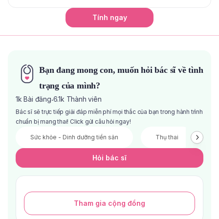
Tính ngay
Bạn đang mong con, muốn hỏi bác sĩ về tình
trạng của mình?
1k
Bài đăng
6.1k
Thành viên
·
Bác sĩ sẽ trực tiếp giải đáp miễn phí mọi thắc của bạn trong hành trình
chuẩn bị mang thai! Click gửi câu hỏi ngay!
Sức khỏe - Dinh dưỡng tiền sản
Thụ thai
V
Hỏi bác sĩ
Tham gia cộng đồng