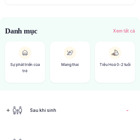
Danh mục
Xem tất cả
Sự phát triển của
Mang thai
Tiêu Hoá 0-2 tuổi
trẻ
Sau khi sinh