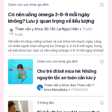
Chăm sóc sức khỏe gia đình
Có nên uống omega 3-6-9 mỗi ngày
không? Lưu ý quan trọng về liều lượng
Tham vấn y khoa: BS CKI. Lai Ngọc Hiền
 • 
3 tuần 
trước
Với niềm tin tăng cường và bảo vệ sức khỏe tim mạch, ngày càng
có nhiều người chọn uống bộ ba Omega 3, 6 và 9 mỗi ngày. Song
về mặt khoa học, bạn có nên uống omega 3-6-9 mỗi ngày không?
Chăm sóc sức khỏe gia đình
Cho trẻ đi bơi mùa hè: Những
nguyên tắc an toàn cần lưu ý
Tham vấn y khoa: Ban Tham vấn Y 
khoa MarryBaby
 • 
17/06/2026
3 tháng đầu