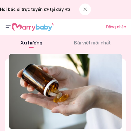
Hỏi bác sĩ trực tuyến 👉 tại đây 👈
Đăng nhập
Xu hướng
Bài viết mới nhất