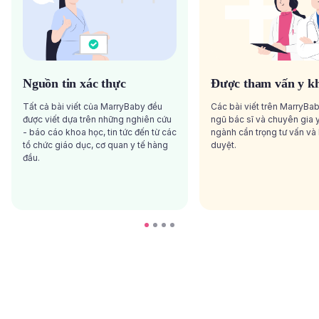
Nguồn tin xác thực
Được tham vấn y k
Tất cả bài viết của MarryBaby đều
Các bài viết trên MarryBa
được viết dựa trên những nghiên cứu
ngũ bác sĩ và chuyên gia y
- báo cáo khoa học, tin tức đến từ các
ngành cẩn trọng tư vấn và
tổ chức giáo dục, cơ quan y tế hàng
duyệt.
đầu.