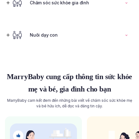
Đọc toàn bộ bài viết
Chăm sóc sức khỏe gia đình
Tính ngày rụng trứng
Nuôi dạy con
Đọc toàn bộ bài viết
Đọc toàn bộ bài viết
MarryBaby cung cấp thông tin sức khỏe
mẹ và bé, gia đình cho bạn
MarryBaby cam kết đem đến những bài viết về chăm sóc sức khỏe mẹ
và bé hữu ích, dễ đọc và đáng tin cậy.