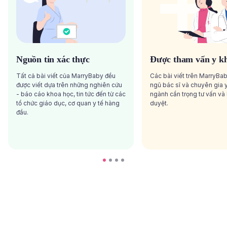
Nguồn tin xác thực
Được tham vấn y k
Tất cả bài viết của MarryBaby đều
Các bài viết trên MarryBa
được viết dựa trên những nghiên cứu
ngũ bác sĩ và chuyên gia y
- báo cáo khoa học, tin tức đến từ các
ngành cẩn trọng tư vấn và
tổ chức giáo dục, cơ quan y tế hàng
duyệt.
đầu.