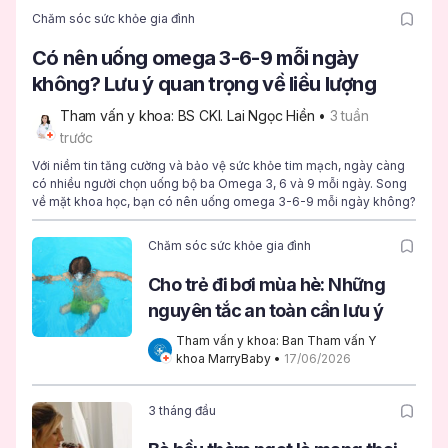
Chăm sóc sức khỏe gia đình
Có nên uống omega 3-6-9 mỗi ngày
không? Lưu ý quan trọng về liều lượng
Tham vấn y khoa: BS CKI. Lai Ngọc Hiền
 • 
3 tuần 
trước
Với niềm tin tăng cường và bảo vệ sức khỏe tim mạch, ngày càng
có nhiều người chọn uống bộ ba Omega 3, 6 và 9 mỗi ngày. Song
về mặt khoa học, bạn có nên uống omega 3-6-9 mỗi ngày không?
Chăm sóc sức khỏe gia đình
Cho trẻ đi bơi mùa hè: Những
nguyên tắc an toàn cần lưu ý
Tham vấn y khoa: Ban Tham vấn Y 
khoa MarryBaby
 • 
17/06/2026
3 tháng đầu