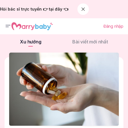
Hỏi bác sĩ trực tuyến 👉 tại đây 👈
Đăng nhập
Xu hướng
Bài viết mới nhất