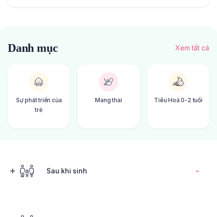
Danh mục
Xem tất cả
Sự phát triển của
Mang thai
Tiêu Hoá 0-2 tuổi
trẻ
Sau khi sinh