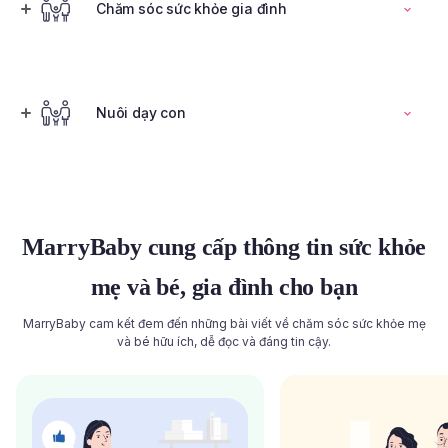
Đọc toàn bộ bài viết
Chăm sóc sức khỏe gia đình
Tính ngày rụng trứng
Nuôi dạy con
Đọc toàn bộ bài viết
Đọc toàn bộ bài viết
MarryBaby cung cấp thông tin sức khỏe
mẹ và bé, gia đình cho bạn
MarryBaby cam kết đem đến những bài viết về chăm sóc sức khỏe mẹ
và bé hữu ích, dễ đọc và đáng tin cậy.