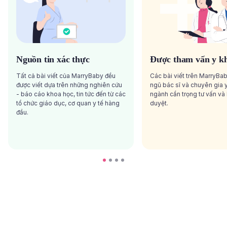
Nguồn tin xác thực
Được tham vấn y k
Tất cả bài viết của MarryBaby đều
Các bài viết trên MarryBa
được viết dựa trên những nghiên cứu
ngũ bác sĩ và chuyên gia y
- báo cáo khoa học, tin tức đến từ các
ngành cẩn trọng tư vấn và
tổ chức giáo dục, cơ quan y tế hàng
duyệt.
đầu.