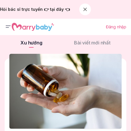
Hỏi bác sĩ trực tuyến 👉 tại đây 👈
Đăng nhập
Xu hướng
Bài viết mới nhất