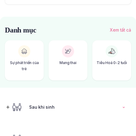
Danh mục
Xem tất cả
Sự phát triển của
Mang thai
Tiêu Hoá 0-2 tuổi
trẻ
Sau khi sinh