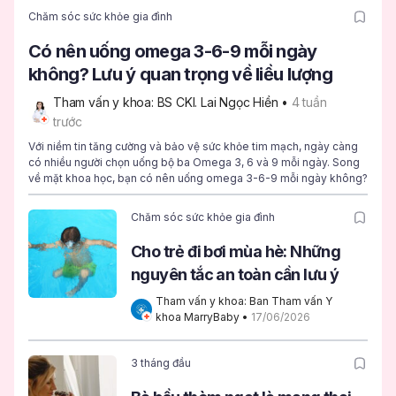
Chăm sóc sức khỏe gia đình
Có nên uống omega 3-6-9 mỗi ngày
không? Lưu ý quan trọng về liều lượng
Tham vấn y khoa: BS CKI. Lai Ngọc Hiền
 • 
4 tuần 
trước
Với niềm tin tăng cường và bảo vệ sức khỏe tim mạch, ngày càng
có nhiều người chọn uống bộ ba Omega 3, 6 và 9 mỗi ngày. Song
về mặt khoa học, bạn có nên uống omega 3-6-9 mỗi ngày không?
Chăm sóc sức khỏe gia đình
Cho trẻ đi bơi mùa hè: Những
nguyên tắc an toàn cần lưu ý
Tham vấn y khoa: Ban Tham vấn Y 
khoa MarryBaby
 • 
17/06/2026
3 tháng đầu