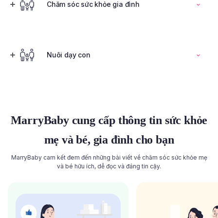
Đọc toàn bộ bài viết
Chăm sóc sức khỏe gia đình
Tính ngày rụng trứng
Nuôi dạy con
Đọc toàn bộ bài viết
Đọc toàn bộ bài viết
MarryBaby cung cấp thông tin sức khỏe
mẹ và bé, gia đình cho bạn
MarryBaby cam kết đem đến những bài viết về chăm sóc sức khỏe mẹ
và bé hữu ích, dễ đọc và đáng tin cậy.