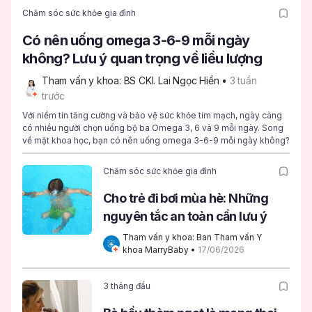
Chăm sóc sức khỏe gia đình
Có nên uống omega 3-6-9 mỗi ngày
không? Lưu ý quan trọng về liều lượng
Tham vấn y khoa: BS CKI. Lai Ngọc Hiền
 • 
3 tuần 
trước
Với niềm tin tăng cường và bảo vệ sức khỏe tim mạch, ngày càng
có nhiều người chọn uống bộ ba Omega 3, 6 và 9 mỗi ngày. Song
về mặt khoa học, bạn có nên uống omega 3-6-9 mỗi ngày không?
Chăm sóc sức khỏe gia đình
Cho trẻ đi bơi mùa hè: Những
nguyên tắc an toàn cần lưu ý
Tham vấn y khoa: Ban Tham vấn Y 
khoa MarryBaby
 • 
17/06/2026
3 tháng đầu