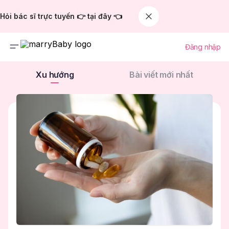
Hỏi bác sĩ trực tuyến 👉 tại đây 👈
Đăng nhập
Xu hướng
Bài viết mới nhất