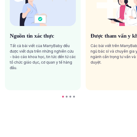
Nguồn tin xác thực
Được tham vấn y k
Tất cả bài viết của MarryBaby đều
Các bài viết trên MarryBa
được viết dựa trên những nghiên cứu
ngũ bác sĩ và chuyên gia y
- báo cáo khoa học, tin tức đến từ các
ngành cẩn trọng tư vấn và
tổ chức giáo dục, cơ quan y tế hàng
duyệt.
đầu.