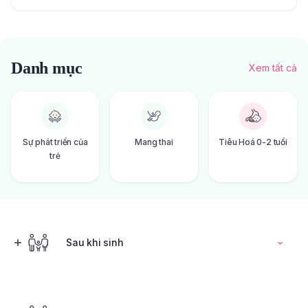
Danh mục
Xem tất cả
Sự phát triển của
Mang thai
Tiêu Hoá 0-2 tuổi
trẻ
Sau khi sinh