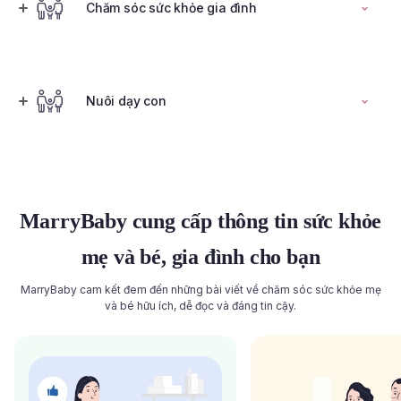
Đọc toàn bộ bài viết
Chăm sóc sức khỏe gia đình
Tính ngày rụng trứng
Nuôi dạy con
Đọc toàn bộ bài viết
Đọc toàn bộ bài viết
MarryBaby cung cấp thông tin sức khỏe
mẹ và bé, gia đình cho bạn
MarryBaby cam kết đem đến những bài viết về chăm sóc sức khỏe mẹ
và bé hữu ích, dễ đọc và đáng tin cậy.