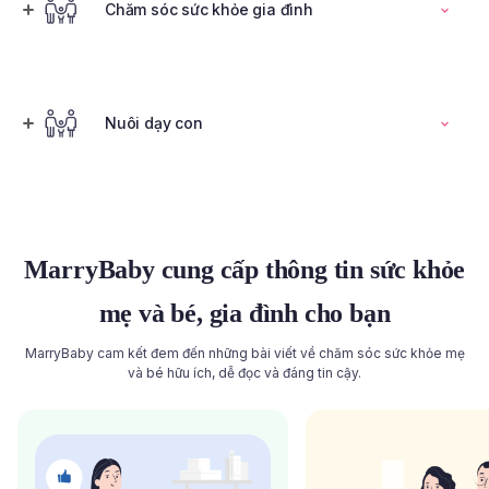
Đọc toàn bộ bài viết
Chăm sóc sức khỏe gia đình
Tính ngày rụng trứng
Nuôi dạy con
Đọc toàn bộ bài viết
Đọc toàn bộ bài viết
MarryBaby cung cấp thông tin sức khỏe
mẹ và bé, gia đình cho bạn
MarryBaby cam kết đem đến những bài viết về chăm sóc sức khỏe mẹ
và bé hữu ích, dễ đọc và đáng tin cậy.