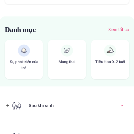
Danh mục
Xem tất cả
Sự phát triển của
Mang thai
Tiêu Hoá 0-2 tuổi
trẻ
Sau khi sinh