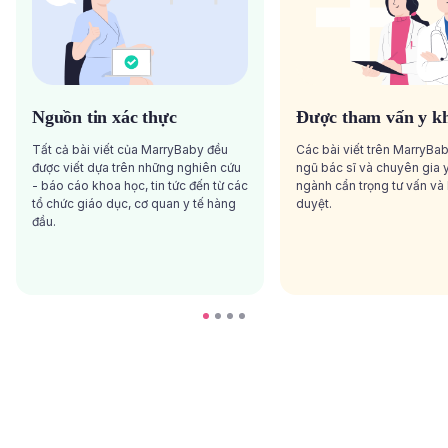
Nguồn tin xác thực
Được tham vấn y k
Tất cả bài viết của MarryBaby đều
Các bài viết trên MarryBa
được viết dựa trên những nghiên cứu
ngũ bác sĩ và chuyên gia y
- báo cáo khoa học, tin tức đến từ các
ngành cẩn trọng tư vấn và
tổ chức giáo dục, cơ quan y tế hàng
duyệt.
đầu.