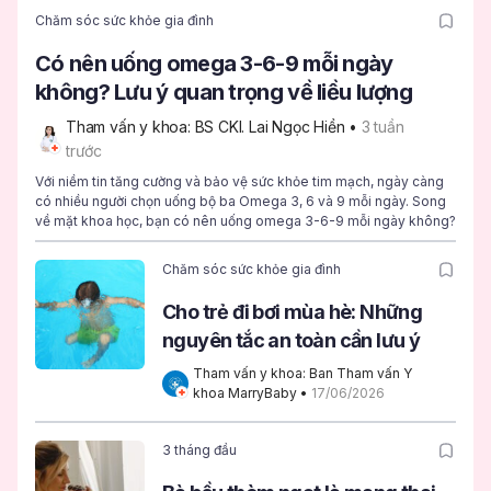
Chăm sóc sức khỏe gia đình
Có nên uống omega 3-6-9 mỗi ngày
không? Lưu ý quan trọng về liều lượng
Tham vấn y khoa: BS CKI. Lai Ngọc Hiền
 • 
3 tuần 
trước
Với niềm tin tăng cường và bảo vệ sức khỏe tim mạch, ngày càng
có nhiều người chọn uống bộ ba Omega 3, 6 và 9 mỗi ngày. Song
về mặt khoa học, bạn có nên uống omega 3-6-9 mỗi ngày không?
Chăm sóc sức khỏe gia đình
Cho trẻ đi bơi mùa hè: Những
nguyên tắc an toàn cần lưu ý
Tham vấn y khoa: Ban Tham vấn Y 
khoa MarryBaby
 • 
17/06/2026
3 tháng đầu