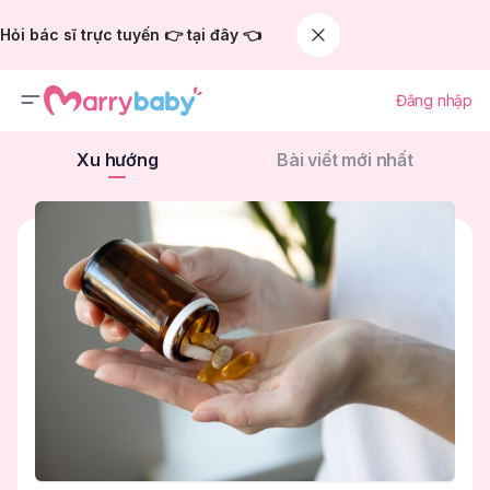
Hỏi bác sĩ trực tuyến 👉 tại đây 👈
Đăng nhập
Xu hướng
Bài viết mới nhất