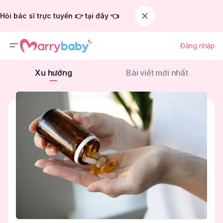
Hỏi bác sĩ trực tuyến 👉 tại đây 👈
Đăng nhập
Xu hướng
Bài viết mới nhất