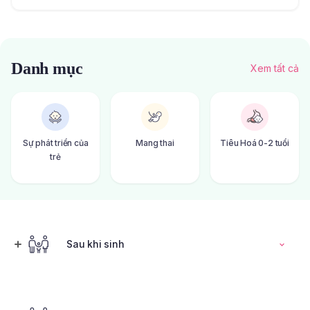
Danh mục
Xem tất cả
Sự phát triển của
Mang thai
Tiêu Hoá 0-2 tuổi
trẻ
Sau khi sinh