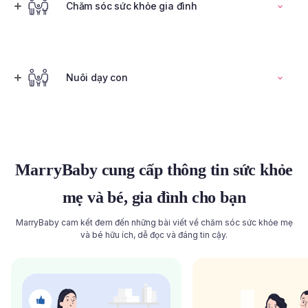
Đọc toàn bộ bài viết
Chăm sóc sức khỏe gia đình
Tính ngày rụng trứng
Nuôi dạy con
Đọc toàn bộ bài viết
Đọc toàn bộ bài viết
MarryBaby cung cấp thông tin sức khỏe
mẹ và bé, gia đình cho bạn
MarryBaby cam kết đem đến những bài viết về chăm sóc sức khỏe mẹ
và bé hữu ích, dễ đọc và đáng tin cậy.