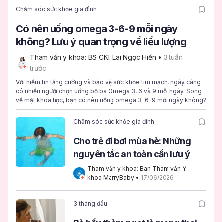
Chăm sóc sức khỏe gia đình
Có nên uống omega 3-6-9 mỗi ngày
không? Lưu ý quan trọng về liều lượng
Tham vấn y khoa: BS CKI. Lai Ngọc Hiền
 • 
3 tuần 
trước
Với niềm tin tăng cường và bảo vệ sức khỏe tim mạch, ngày càng
có nhiều người chọn uống bộ ba Omega 3, 6 và 9 mỗi ngày. Song
về mặt khoa học, bạn có nên uống omega 3-6-9 mỗi ngày không?
Chăm sóc sức khỏe gia đình
Cho trẻ đi bơi mùa hè: Những
nguyên tắc an toàn cần lưu ý
Tham vấn y khoa: Ban Tham vấn Y 
khoa MarryBaby
 • 
17/06/2026
3 tháng đầu