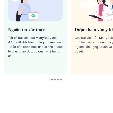
Nguồn tin xác thực
Được tham vấn y k
Tất cả bài viết của MarryBaby đều
Các bài viết trên MarryBa
được viết dựa trên những nghiên cứu
ngũ bác sĩ và chuyên gia y
- báo cáo khoa học, tin tức đến từ các
ngành cẩn trọng tư vấn và
tổ chức giáo dục, cơ quan y tế hàng
duyệt.
đầu.