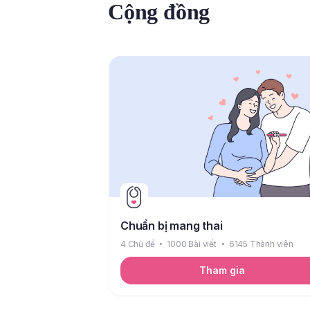
Cộng đồng
Chuẩn bị mang thai
4 Chủ đề
1000 Bài viết
6145 Thành viên
Tham gia