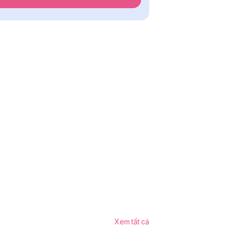
Xem tất cả