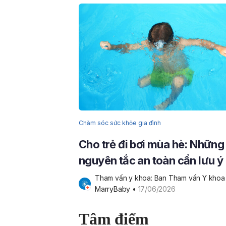
Chăm sóc sức khỏe gia đình
Cho trẻ đi bơi mùa hè: Những
nguyên tắc an toàn cần lưu ý
Tham vấn y khoa: Ban Tham vấn Y khoa 
MarryBaby
 • 
17/06/2026
Tâm điểm