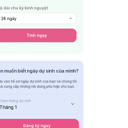
ộ dài chu kỳ kinh nguyệt
Tính ngay
n muốn biết ngày dự sinh của mình?
ưu vào hồ sơ ngày dự sinh của bạn và chúng tôi
sẽ cung cấp những nội dung phù hợp cho bạn.
Chọn tháng dự sinh
Tháng 1
Đăng ký ngay