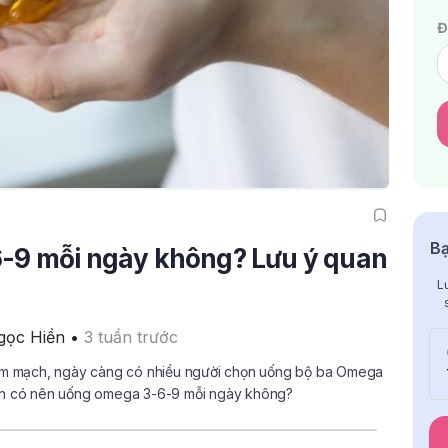
Đ
Bạ
-9 mỗi ngày không? Lưu ý quan
L
gọc Hiền
 • 
3 tuần trước
 tim mạch, ngày càng có nhiều người chọn uống bộ ba Omega
bạn có nên uống omega 3-6-9 mỗi ngày không?