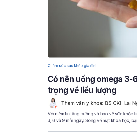
Chăm sóc sức khỏe gia đình
Có nên uống omega 3-6
trọng về liều lượng
Tham vấn y khoa: BS CKI. Lai N
Với niềm tin tăng cường và bảo vệ sức khỏe
3, 6 và 9 mỗi ngày. Song về mặt khoa học, 