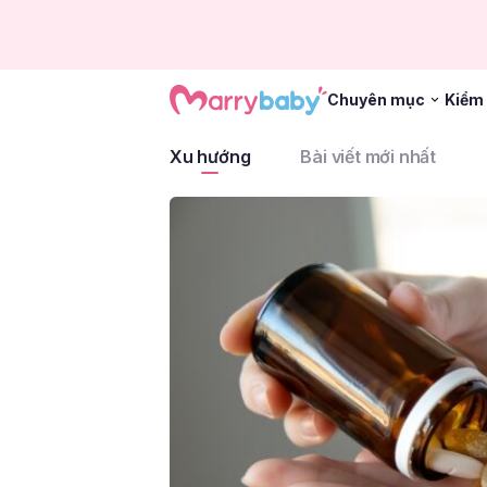
Chuyên mục
Kiểm 
Xu hướng
Bài viết mới nhất