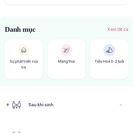
Danh mục
Xem tất cả
Sự phát triển của
Mang thai
Tiêu Hoá 0-2 tuổi
trẻ
Sau khi sinh