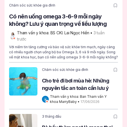
Chăm sóc sức khỏe gia đình
Có nên uống omega 3-6-9 mỗi ngày
không? Lưu ý quan trọng về liều lượng
Tham vấn y khoa: BS CKI. Lai Ngọc Hiền
 • 
3 tuần 
trước
Với niềm tin tăng cường và bảo vệ sức khỏe tim mạch, ngày càng
có nhiều người chọn uống bộ ba Omega 3, 6 và 9 mỗi ngày. Song
về mặt khoa học, bạn có nên uống omega 3-6-9 mỗi ngày không?
Chăm sóc sức khỏe gia đình
Cho trẻ đi bơi mùa hè: Những
nguyên tắc an toàn cần lưu ý
Tham vấn y khoa: Ban Tham vấn Y 
khoa MarryBaby
 • 
17/06/2026
3 tháng đầu