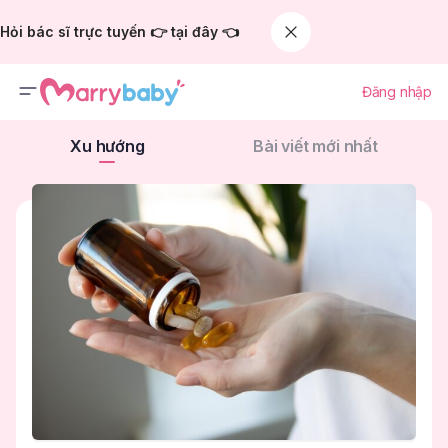
Hỏi bác sĩ trực tuyến 👉 tại đây 👈
Đăng nhập
Xu hướng
Bài viết mới nhất