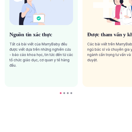
Nguồn tin xác thực
Được tham vấn y k
Tất cả bài viết của MarryBaby đều
Các bài viết trên MarryBa
được viết dựa trên những nghiên cứu
ngũ bác sĩ và chuyên gia y
- báo cáo khoa học, tin tức đến từ các
ngành cẩn trọng tư vấn và
tổ chức giáo dục, cơ quan y tế hàng
duyệt.
đầu.