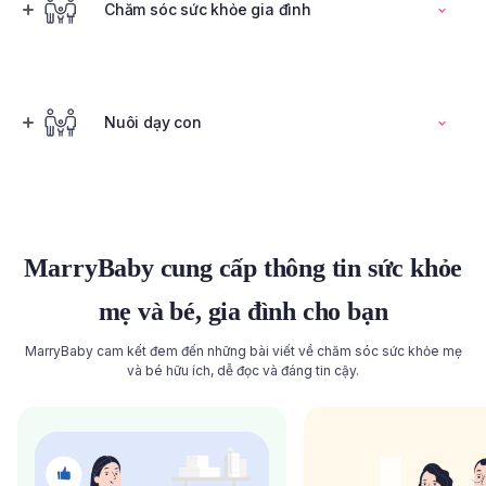
Đọc toàn bộ bài viết
Chăm sóc sức khỏe gia đình
Tính ngày rụng trứng
Nuôi dạy con
Đọc toàn bộ bài viết
Đọc toàn bộ bài viết
MarryBaby cung cấp thông tin sức khỏe
mẹ và bé, gia đình cho bạn
MarryBaby cam kết đem đến những bài viết về chăm sóc sức khỏe mẹ
và bé hữu ích, dễ đọc và đáng tin cậy.