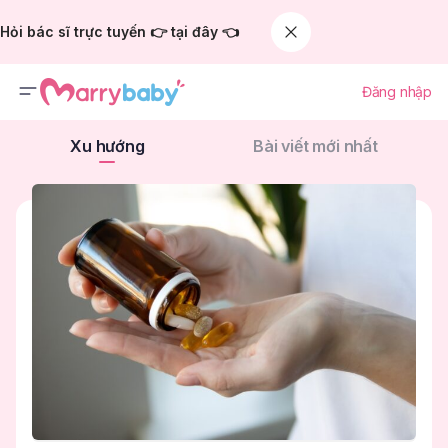
Hỏi bác sĩ trực tuyến 👉 tại đây 👈
Đăng nhập
Xu hướng
Bài viết mới nhất