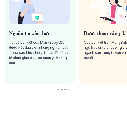
Nguồn tin xác thực
Được tham vấn y k
Tất cả bài viết của MarryBaby đều
Các bài viết trên MarryBa
được viết dựa trên những nghiên cứu
ngũ bác sĩ và chuyên gia y
- báo cáo khoa học, tin tức đến từ các
ngành cẩn trọng tư vấn và
tổ chức giáo dục, cơ quan y tế hàng
duyệt.
đầu.