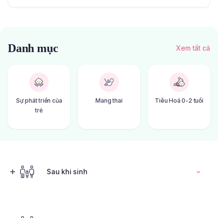
Danh mục
Xem tất cả
Sự phát triển của
Mang thai
Tiêu Hoá 0-2 tuổi
trẻ
Sau khi sinh