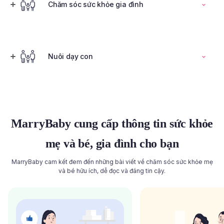
Đọc toàn bộ bài viết
Chăm sóc sức khỏe gia đình
Tính ngày rụng trứng
Nuôi dạy con
Đọc toàn bộ bài viết
Đọc toàn bộ bài viết
MarryBaby cung cấp thông tin sức khỏe
mẹ và bé, gia đình cho bạn
MarryBaby cam kết đem đến những bài viết về chăm sóc sức khỏe mẹ
và bé hữu ích, dễ đọc và đáng tin cậy.