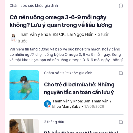
Chăm sóc sức khỏe gia đình
Có nên uống omega 3-6-9 mỗi ngày
không? Lưu ý quan trọng về liều lượng
Tham vấn y khoa: BS CKI. Lai Ngọc Hiền
 • 
3 tuần 
trước
Với niềm tin tăng cường và bảo vệ sức khỏe tim mạch, ngày càng
có nhiều người chọn uống bộ ba Omega 3, 6 và 9 mỗi ngày. Song
về mặt khoa học, bạn có nên uống omega 3-6-9 mỗi ngày không?
Chăm sóc sức khỏe gia đình
Cho trẻ đi bơi mùa hè: Những
nguyên tắc an toàn cần lưu ý
Tham vấn y khoa: Ban Tham vấn Y 
khoa MarryBaby
 • 
17/06/2026
3 tháng đầu