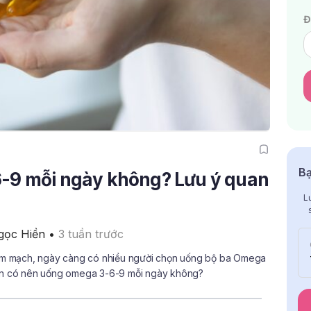
Đ
Bạ
-9 mỗi ngày không? Lưu ý quan
L
gọc Hiền
 • 
3 tuần trước
 tim mạch, ngày càng có nhiều người chọn uống bộ ba Omega
bạn có nên uống omega 3-6-9 mỗi ngày không?