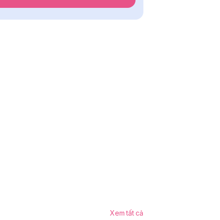
Xem tất cả