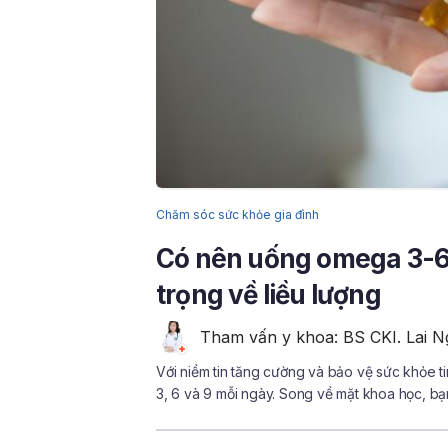
Chăm sóc sức khỏe gia đình
Có nên uống omega 3-6
trọng về liều lượng
Tham vấn y khoa: BS CKI. Lai N
Với niềm tin tăng cường và bảo vệ sức khỏe
3, 6 và 9 mỗi ngày. Song về mặt khoa học, 