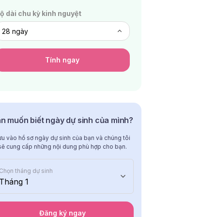
ộ dài chu kỳ kinh nguyệt
Tính ngay
n muốn biết ngày dự sinh của mình?
ưu vào hồ sơ ngày dự sinh của bạn và chúng tôi
sẽ cung cấp những nội dung phù hợp cho bạn.
Chọn tháng dự sinh
Tháng 1
Đăng ký ngay