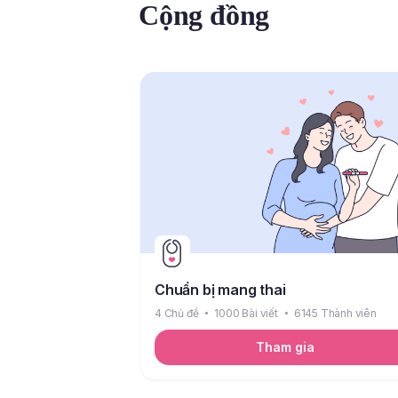
Cộng đồng
Chuẩn bị mang thai
4 Chủ đề
1000 Bài viết
6145 Thành viên
Tham gia