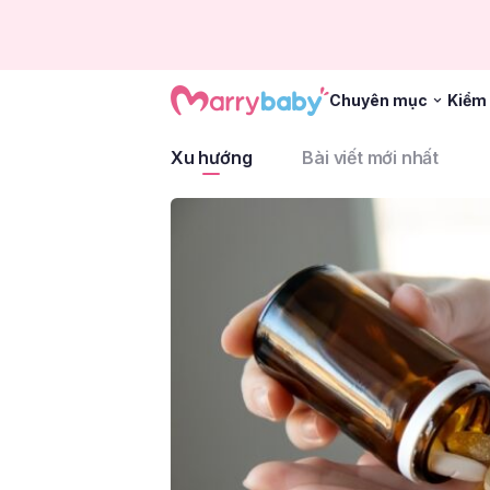
Chuyên mục
Kiểm 
Xu hướng
Bài viết mới nhất