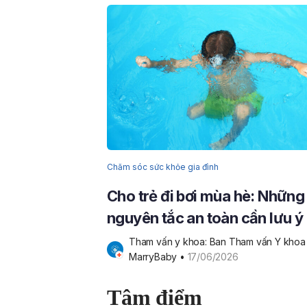
Chăm sóc sức khỏe gia đình
Cho trẻ đi bơi mùa hè: Những
nguyên tắc an toàn cần lưu ý
Tham vấn y khoa: Ban Tham vấn Y khoa 
MarryBaby
 • 
17/06/2026
Tâm điểm