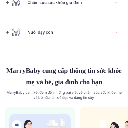
Đọc toàn bộ bài viết
Chăm sóc sức khỏe gia đình
Tính ngày rụng trứng
Nuôi dạy con
Đọc toàn bộ bài viết
Đọc toàn bộ bài viết
MarryBaby cung cấp thông tin sức khỏe
mẹ và bé, gia đình cho bạn
MarryBaby cam kết đem đến những bài viết về chăm sóc sức khỏe mẹ
và bé hữu ích, dễ đọc và đáng tin cậy.