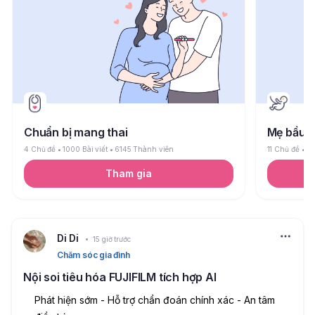
Chuẩn bị mang thai
Mẹ bầu
4 Chủ đề
1000 Bài viết
6145 Thành viên
11 Chủ đề
26
Tham gia
Di Di
15 giờ trước
Chăm sóc gia đình
Nội soi tiêu hóa FUJIFILM tích hợp AI
Phát hiện sớm - Hỗ trợ chẩn đoán chính xác - An tâm 