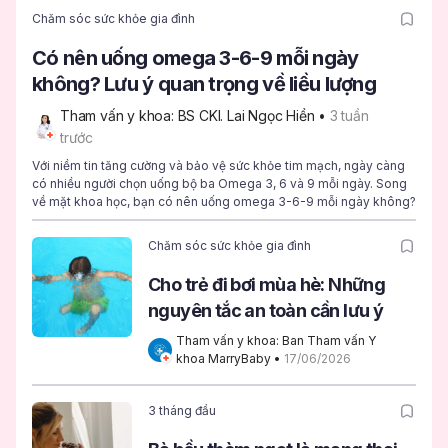
Chăm sóc sức khỏe gia đình
Có nên uống omega 3-6-9 mỗi ngày
không? Lưu ý quan trọng về liều lượng
Tham vấn y khoa: BS CKI. Lai Ngọc Hiền
 • 
3 tuần 
trước
Với niềm tin tăng cường và bảo vệ sức khỏe tim mạch, ngày càng
có nhiều người chọn uống bộ ba Omega 3, 6 và 9 mỗi ngày. Song
về mặt khoa học, bạn có nên uống omega 3-6-9 mỗi ngày không?
Chăm sóc sức khỏe gia đình
Cho trẻ đi bơi mùa hè: Những
nguyên tắc an toàn cần lưu ý
Tham vấn y khoa: Ban Tham vấn Y 
khoa MarryBaby
 • 
17/06/2026
3 tháng đầu