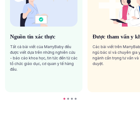
Nguồn tin xác thực
Được tham vấn y k
Tất cả bài viết của MarryBaby đều
Các bài viết trên MarryBa
được viết dựa trên những nghiên cứu
ngũ bác sĩ và chuyên gia y
- báo cáo khoa học, tin tức đến từ các
ngành cẩn trọng tư vấn và
tổ chức giáo dục, cơ quan y tế hàng
duyệt.
đầu.