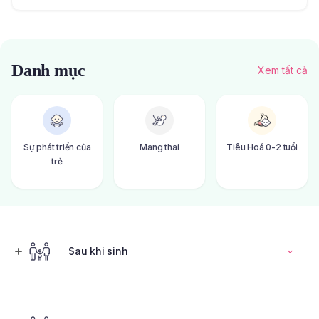
Danh mục
Xem tất cả
Sự phát triển của
Mang thai
Tiêu Hoá 0-2 tuổi
trẻ
Sau khi sinh