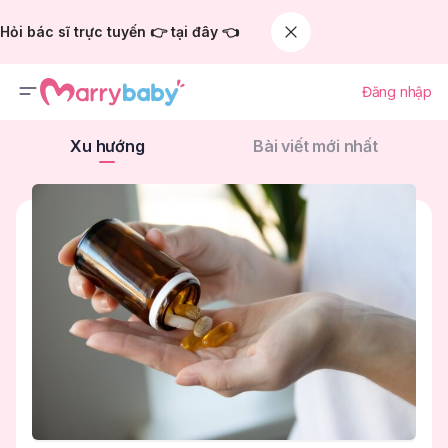
Hỏi bác sĩ trực tuyến 👉 tại đây 👈
Đăng nhập
Xu hướng
Bài viết mới nhất