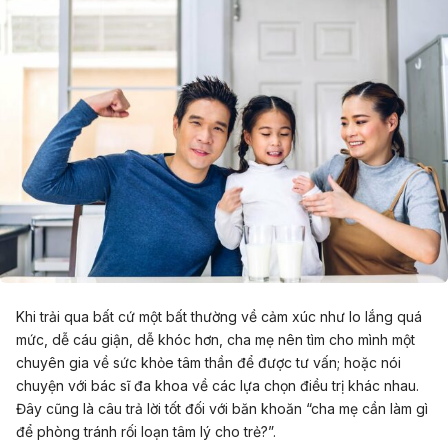
Khi trải qua bất cứ một bất thường về cảm xúc như lo lắng quá
mức, dễ cáu giận, dễ khóc hơn, cha mẹ nên tìm cho mình một
chuyên gia về sức khỏe tâm thần để được tư vấn; hoặc nói
chuyện với bác sĩ đa khoa về các lựa chọn điều trị khác nhau.
Đây cũng là câu trả lời tốt đối với băn khoăn “cha mẹ cần làm gì
để phòng tránh rối loạn tâm lý cho trẻ?”.