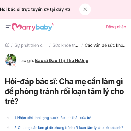
Hỏi bác sĩ trực tuyến 👉 tại đây 👈
Đăng nhập
Sự phát triển của trẻ
Sức khỏe trẻ em
Các vấn đề sức khỏe trẻ em khác
Tác giả:
Bác sĩ Đào Thị Thu Hương
Hỏi-đáp bác sĩ: Cha mẹ cần làm gì
để phòng tránh rối loạn tâm lý cho
trẻ?
1. Nhận biết tình trạng sức khỏe tinh thần của trẻ
2. Cha mẹ cần làm gì để phòng tránh rối loạn tâm lý cho trẻ sơ sinh?