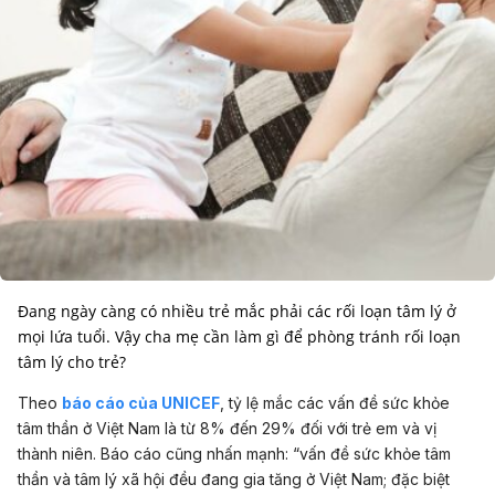
Đang ngày càng có nhiều trẻ mắc phải các rối loạn tâm lý ở
mọi lứa tuổi. Vậy cha mẹ cần làm gì để phòng tránh rối loạn
tâm lý cho trẻ?
Theo
báo cáo của UNICEF
, tỷ lệ mắc các vấn đề sức khỏe
tâm thần ở Việt Nam là từ 8% đến 29% đối với trẻ em và vị
thành niên. Báo cáo cũng nhấn mạnh: “vấn đề sức khỏe tâm
thần và tâm lý xã hội đều đang gia tăng ở Việt Nam; đặc biệt