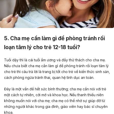
5. Cha mẹ cần làm gì để phòng tránh rối
loạn tâm lý cho trẻ 12-18 tuổi?
Tuổi dậy thì là cái tuổi ẩm ương và đầy thử thách cho cha mẹ.
Nếu chưa biết cha mẹ cần làm gì để phòng tránh rối loạn tâm lý
cho trẻ thì câu trả lời là trang bị tốt cho trẻ về kiến thức sinh sản,
cách phòng ngừa tránh thai, quan hệ tình dục an toàn.
Đây là một vấn đề hết sức bình thường; cha mẹ cần nói với trẻ
một cách tự nhiên, cởi mở và khoa học. Nếu thanh thiếu niên
không muốn nói với cha mẹ; cha mẹ có thể nhờ sự giúp đỡ từ
những người khác trong gia đình, giáo viên hay bác sĩ chuyên
khoa.