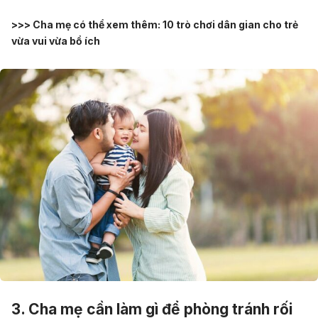
>>> Cha mẹ có thể xem thêm:
10 trò chơi dân gian cho trẻ
vừa vui vừa bổ ích
3. Cha mẹ cần làm gì để phòng tránh rối