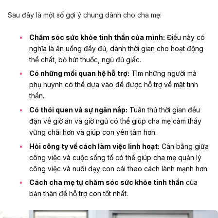
Sau đây là một số gợi ý chung dành cho cha mẹ:
Chăm sóc sức khỏe tinh thần của mình:
Điều này có
nghĩa là ăn uống đầy đủ, dành thời gian cho hoạt động
thể chất, bỏ hút thuốc, ngủ đủ giấc.
Có những mối quan hệ hỗ trợ:
Tìm những người mà
phụ huynh có thể dựa vào để được hỗ trợ về mặt tinh
thần.
Có thói quen và sự ngăn nắp:
Tuân thủ thời gian đều
đặn về giờ ăn và giờ ngủ có thể giúp cha mẹ cảm thấy
vững chãi hơn và giúp con yên tâm hơn.
Hỏi công ty về cách làm việc linh hoạt:
Cân bằng giữa
công việc và cuộc sống tố có thể giúp cha mẹ quản lý
công việc và nuôi dạy con cái theo cách lành mạnh hơn.
Cách cha mẹ tự chăm sóc sức khỏe tinh thần
của
bản thân để hỗ trợ con tốt nhất.