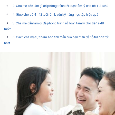
3. Cha mẹ cần làm gì để phòng tránh rối loạn tâm lý cho trẻ 1-3 tuổi?
4. Giúp cho trẻ 4 – 12 tuổi rèn luyện kỹ năng học tập hiệu quả
5. Cha mẹ cần làm gì để phòng tránh rối loạn tâm lý cho trẻ 12-18
tuổi?
6. Cách cha mẹ tự chăm sóc tinh thần của bản thân để hỗ trợ con tốt
nhất