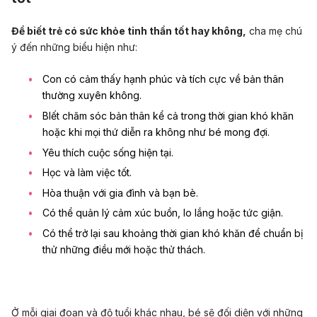
Để biết trẻ có sức khỏe tinh thần tốt hay không,
cha mẹ chú
ý đến những biểu hiện như:
Con có cảm thấy hạnh phúc và tích cực về bản thân
thường xuyên không.
BIết chăm sóc bản thân kể cả trong thời gian khó khăn
hoặc khi mọi thứ diễn ra không như bé mong đợi.
Yêu thích cuộc sống hiện tại.
Học và làm việc tốt.
Hòa thuận với gia đình và bạn bè.
Có thể quản lý cảm xúc buồn, lo lắng hoặc tức giận.
Có thể trở lại sau khoảng thời gian khó khăn để chuẩn bị
thử những điều mới hoặc thử thách.
Ở mỗi giai đoạn và độ tuổi khác nhau, bé sẽ đối diện với những