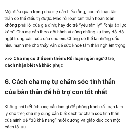
Một điều quan trọng cha mẹ cần hiểu rằng, các rối loạn tâm
thần có thể điều trị được. Mắc rối loạn tâm thần hoàn toàn
không phải lỗi của gia đình; hay do trẻ “yếu tâm lý”, “chịu áp lực
kém”. Cha mẹ cần theo dõi hành vi cùng những sự thay đổi đột
ngột trong cảm xúc của các em. Chúng có thể là những dấu
hiệu mạnh mẽ cho thấy vấn đề sức khỏe tâm thần nghiêm trọng.
>>> Cha mẹ có thể xem thêm:
Rối loạn ngôn ngữ ở trẻ,
cách nhận biết và khắc phục
6. Cách cha mẹ tự chăm sóc tinh thần
của bản thân để hỗ trợ con tốt nhất
Không chỉ biết “cha mẹ cần làm gì để phòng tránh rối loạn tâm
lý cho trẻ”; cha mẹ cũng cần biết cách tự chăm sóc tinh thần
của mình để “đủ khả năng” nuôi dưỡng và giáo dục con một
cách tối ưu.