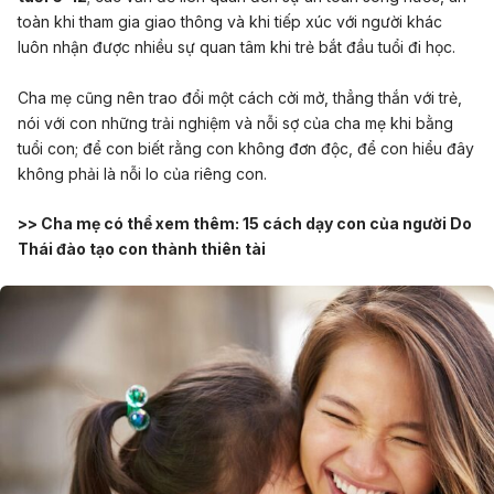
toàn khi tham gia giao thông và khi tiếp xúc với người khác
luôn nhận được nhiều sự quan tâm khi trẻ bắt đầu tuổi đi học.
Cha mẹ cũng nên trao đổi một cách cởi mở, thẳng thắn với trẻ,
nói với con những trải nghiệm và nỗi sợ của cha mẹ khi bằng
tuổi con; để con biết rằng con không đơn độc, để con hiểu đây
không phải là nỗi lo của riêng con.
>> Cha mẹ có thể xem thêm:
15 cách dạy con của người Do
Thái đào tạo con thành thiên tài