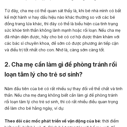
Từ đây, cha mẹ có thể quan sát thấy là, khi bé nhà mình có bất
kể một hành vi hay dấu hiệu nào khác thường so với các bé
đồng trang lứa khác, thì đây có thể là biểu hiện của tình trạng
sức khỏe tinh thần không lành mạnh hoặc rối loạn. Nếu cha mẹ
đã nhận diện được, hãy cho bé có cơ hội được thăm khám với
các bác sĩ chuyên khoa, để sớm có được phương án tiếp cận
và điều trị tốt nhất cho con. Nhớ là, càng sớm càng tốt.
2. Cha mẹ cần làm gì để phòng tránh rối
loạn tâm lý cho trẻ sơ sinh?
Năm đầu tiên của bé có rất nhiều sự thay đổi về thể chất và tinh
thần. Nếu cha mẹ đang không biết cần làm gì để phòng tránh
rối loạn tâm lý cho trẻ sơ sinh, thì có rất nhiều điều quan trọng
để làm cho bé hằng ngày, ví dụ:
Theo dõi các mốc phát triển về
vận động của bé:
thời điểm