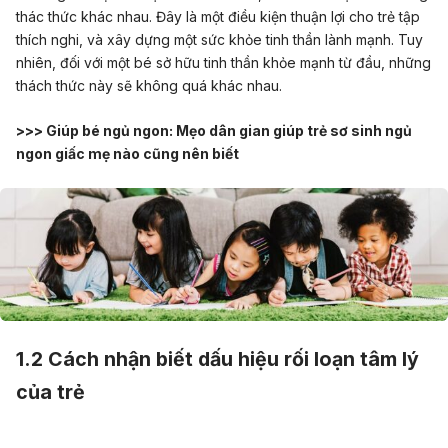
thác thức khác nhau. Đây là một điều kiện thuận lợi cho trẻ tập
thích nghi, và xây dựng một sức khỏe tinh thần lành mạnh. Tuy
nhiên, đối với một bé sở hữu tinh thần khỏe mạnh từ đầu, những
thách thức này sẽ không quá khác nhau.
>>> Giúp bé ngủ ngon:
Mẹo dân gian giúp trẻ sơ sinh ngủ
ngon giấc mẹ nào cũng nên biết
1.2 Cách nhận biết dấu hiệu rối loạn tâm lý
của trẻ