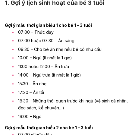
1. Gợi ý lịch sinh hoạt của bé 3 tuổi
Gợi ý mẫu thời gian biểu 1 cho bé 1 – 3 tuổi
07:00 – Thức dậy
07:00 hoặc 07:30 – Ăn sáng
09:30 – Cho bé ăn nhẹ nếu bé có nhu cầu
10:00 – Ngủ (ít nhất là 1 giờ)
11:00 hoặc 12:00 – Ăn trưa
14:00 – Ngủ trưa (ít nhất là 1 giờ)
15:30 – Ăn nhẹ
17:30 – Ăn tối
18:30 – Những thói quen trước khi ngủ (vệ sinh cá nhân,
đọc sách, kể chuyện…)
19:00 – Ngủ
Gợi ý mẫu
thời gian biểu 2 cho bé 1 – 3 tuổi
07:00 -Thức dậy