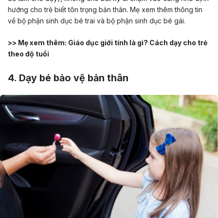
hướng cho trẻ biết tôn trọng bản thân. Mẹ xem thêm thông tin
về
bộ phận sinh dục bé trai
và
bộ phận sinh dục bé gái
.
>> Mẹ xem thêm:
Giáo dục giới tính là gì? Cách dạy cho trẻ
theo độ tuổi
4. Dạy bé bảo vệ bản thân