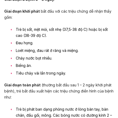
Giai đoạn khởi phát
bắt đầu với các triệu chứng dễ nhận thấy
gồm:
Trẻ bị sốt
, mệt mỏi, sốt nhẹ (37,5-38 độ C) hoặc bị sốt
cao (38-39 độ C).
Đau họng
.
Loét miệng, đau rát ở răng và miệng.
Chảy nước bọt nhiều.
Biếng ăn.
Tiêu chảy
vài lần trong ngày.
Giai đoạn toàn phát
(thường bắt đầu sau 1 – 2 ngày khởi phát
bệnh), trẻ bắt đầu xuất hiện các triệu chứng điển hình của bệnh
như:
Trẻ bị phát ban dạng phỏng nước ở lòng bàn tay, bàn
chân, đầu gối, mông. Các bóng nước có đường kính 2 –