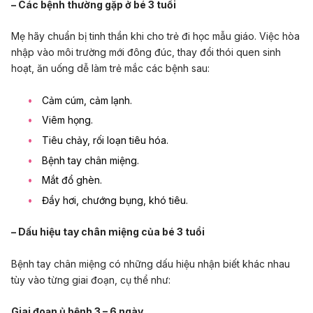
– Các bệnh thường gặp ở bé 3 tuổi
Mẹ hãy chuẩn bị tinh thần khi cho trẻ đi học mẫu giáo. Việc hòa
nhập vào môi trường mới đông đúc, thay đổi thói quen sinh
hoạt, ăn uống dễ làm trẻ mắc các bệnh sau:
Cảm cúm, cảm lạnh.
Viêm họng.
Tiêu chảy,
rối loạn tiêu hóa
.
Bệnh tay chân miệng
.
Mắt đổ ghèn.
Đầy hơi, chướng bụng, khó tiêu.
– Dấu hiệu tay chân miệng của bé 3 tuổi
Bệnh tay chân miệng có những dấu hiệu nhận biết khác nhau
tùy vào từng giai đoạn, cụ thể như:
Giai đoạn ủ bệnh 3 – 6 ngày
.