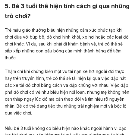
5. Bé 3 tuổi thể hiện tính cách gì qua những
trò chơi?
Trẻ mẫu giáo thường biểu hiện những cảm xúc phức tạp khi
chơi đùa với búp bê, đồ chơi hình khối, xe hơi hoặc các loại đồ
chơi khác. Ví dụ, sau khi phải đi khám bệnh về, trẻ có thể sẽ
sắp xếp những con gấu bông của mình thành hàng để tiêm
thuốc.
Thậm chí khi chứng kiến một vụ tai nạn xe hơi ngoài đời thực
hay trên truyền hình, trẻ có thể sẽ tái hiện lại qua việc đập nát
các xe tải đồ chơi bằng cách va đập chúng với nhau. Việc đập
phá đồ chơi có vẻ như biểu hiện nổi loạn, nhưng mẹ không nên
can thiệp ngay lúc đó mà cần theo dõi và tìm hiểu rõ nguyên
nhân. Bé có thể đang tiếp thu những trải nghiệm mới và bộc lộ
qua việc chơi.
Nếu bé 3 tuổi không có biểu hiện nào khác ngoài hành vi bạo