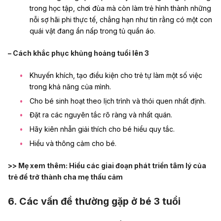
trong học tập, chơi đùa mà còn làm trẻ hình thành những
nỗi sợ hãi phi thực tế, chẳng hạn như tin rằng có một con
quái vật đang ẩn nấp trong tủ quần áo.
– Cách khắc phục khủng hoảng tuổi lên 3
Khuyến khích, tạo điều kiện cho trẻ tự làm một số việc
trong khả năng của mình.
Cho bé sinh hoạt theo lịch trình và thói quen nhất định.
Đặt ra các nguyên tắc rõ ràng và nhất quán.
Hãy kiên nhẫn giải thích cho bé hiểu quy tắc.
Hiểu và thông cảm cho bé.
>> Mẹ xem thêm:
Hiểu các giai đoạn phát triển tâm lý của
trẻ để trở thành cha mẹ thấu cảm
6. Các vấn đề thường gặp ở bé 3 tuổi