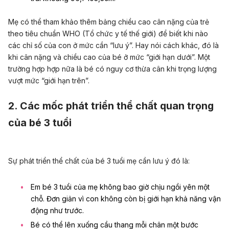
Mẹ có thể tham khảo thêm
bảng chiều cao cân nặng của trẻ
theo tiêu chuẩn WHO (Tổ chức y tế thế giới) để biết khi nào
các chỉ số của con ở mức cần “lưu ý”. Hay nói cách khác, đó là
khi cân nặng và chiều cao của bé ở mức “giới hạn dưới”. Một
trường hợp hợp nữa là bé có nguy cơ thừa cân khi trọng lượng
vượt mức “giới hạn trên”.
2. Các mốc phát triển thể chất quan trọng
của bé 3 tuổi
Sự phát triển thể chất của bé 3 tuổi mẹ cần lưu ý đó là:
Em bé 3 tuổi của mẹ không bao giờ chịu ngồi yên một
chỗ. Đơn giản vì con không còn bị giới hạn khả năng vận
động như trước.
Bé có thể lên xuống cầu thang mỗi chân một bước