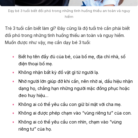
Dạy bé 3 tuổi biết đối phó trong những tình huống thiếu an toàn và nguy
hiểm
Trẻ 3 tuổi cần biết làm gì
? Đây cũng là độ tuổi trẻ cần phải biết
đối phó trong những tình huống thiếu an toàn và nguy hiểm.
Muốn được như vậy, mẹ cần dạy bé 3 tuổi:
Biết họ tên đầy đủ của bé, của bố mẹ, địa chỉ nhà, số
điện thoại bố mẹ.
Không nhận bất kỳ đồ vật gì từ người lạ.
Nhờ người lớn giúp đỡ khi cần, nên nhờ ai, dấu hiệu nhận
dạng họ, chẳng hạn những người mặc đồng phục hoặc
đeo huy hiệu…
Không ai có thể yêu cầu con giữ bí mật với cha mẹ.
Không ai được phép chạm vào “vùng riêng tư” của con.
Không ai có thể yêu cầu con nhìn, chạm vào “vùng
riêng tư” của họ.