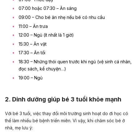
07:00 hoặc 07:30 – Ăn sáng
09:00 – Cho bé ăn nhẹ nếu bé có nhu cầu
11:00 – Ăn trưa
12:00 – Ngủ (ít nhất là 1 giờ)
15:30 – Ăn vặt
17:30 – Ăn tối
18:30 – Những thói quen trước khi ngủ (vệ sinh cá nhân,
đọc sách, kể chuyện…)
19:00 – Ngủ
2. Dinh dưỡng giúp bé 3 tuổi khỏe mạnh
Với bé 3 tuổi, việc thay đổi môi trường sinh hoạt do đi học có
thể làm nhiều bé bệnh triền miên. Vì vậy, khi chăm sóc bé ở
nhà, mẹ lưu ý: