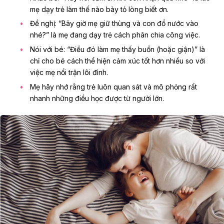
mẹ dạy trẻ làm thế nào bày tỏ lòng biết ơn.
Đề nghị: “Bây giờ mẹ giữ thùng và con đổ nước vào
nhé?” là mẹ đang dạy trẻ cách phân chia công việc.
Nói với bé: “Điều đó làm mẹ thấy buồn (hoặc giận)” là
chỉ cho bé cách thể hiện cảm xúc tốt hơn nhiều so với
việc mẹ nổi trận lôi đình.
Mẹ hãy nhớ rằng trẻ luôn quan sát và mô phỏng rất
nhanh những điều học được từ người lớn.