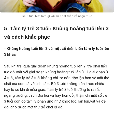
Bé 3 tuổi biết làm gì với sự phát triển về nhận thức
5. Tâm lý trẻ 3 tuổi: Khủng hoảng tuổi lên 3
và cách khắc phục
– Khủng hoảng tuổi lên 3 và một số diễn biến tâm lý tuổi lên
3 khác
Sau khi trải qua
giai đoạn khủng hoảng tuổi lên 2
, trẻ phải tiếp
tục đối mặt với
giai đoạn khủng hoảng tuổi lên 3
. Ở giai đoạn 3-
4 tuổi, tâm lý trẻ 3 tuổi không chỉ trở nên độc lập hơn về mặt thể
chất mà còn cả về tình cảm. Bé 3 tuổi không còn khóc nhiều
hay lo sợ khi đi mẫu giáo. Tâm lý trẻ 3 tuổi thường tỏ ra rất
ngang bướng, thích đòi hỏi và hay hờn dỗi, thậm chí một số trẻ
3 tuổi còn có tâm lý phản ứng như khóc lóc, lăn lộn,vật vã để
đòi cho được một thứ đồ chơi gì đó…