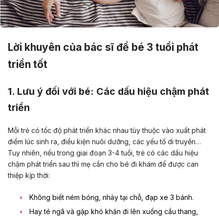
Lời khuyên của bác sĩ để bé 3 tuổi phát
triển tốt
1. Lưu ý đối với bé: Các dấu hiệu chậm phát
triển
Mỗi trẻ có tốc độ phát triển khác nhau tùy thuộc vào xuất phát
điểm lúc sinh ra, điều kiện nuôi dưỡng, các yếu tố di truyền…
Tuy nhiên, nếu trong giai đoạn 3-4 tuổi, trẻ có các dấu hiệu
chậm phát triển sau thì mẹ cần cho bé đi khám để được can
thiệp kịp thời:
Không biết ném bóng, nhảy tại chỗ, đạp xe 3 bánh.
Hay té ngã và gặp khó khăn đi lên xuống cầu thang,