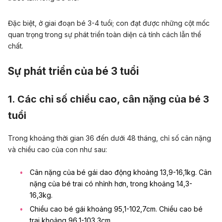
Đặc biệt, ở giai đoạn bé 3-4 tuổi; con đạt được những cột mốc
quan trọng trong sự phát triển toàn diện cả tính cách lẫn thể
chất.
Sự phát triển của bé 3 tuổi
1. Các chỉ số chiều cao, cân nặng của bé 3
tuổi
Trong khoảng thời gian 36 đến dưới 48 tháng, chỉ số cân nặng
và chiều cao của con như sau:
Cân nặng của bé gái dao động khoảng 13,9-16,1kg. Cân
nặng của bé trai có nhỉnh hơn, trong khoảng 14,3-
16,3kg.
Chiều cao bé gái khoảng 95,1-102,7cm. Chiều cao bé
trai khoảng 96,1-103,3cm.