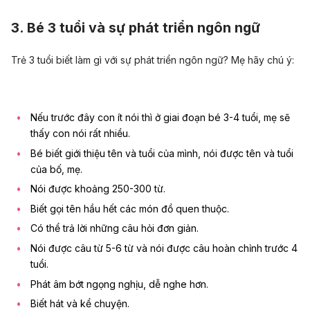
3. Bé 3 tuổi và sự phát triển ngôn ngữ
Trẻ 3 tuổi biết làm gì với sự phát triển ngôn ngữ? Mẹ hãy chú ý:
Nếu trước đây con ít nói thì ở giai đoạn bé 3-4 tuổi, mẹ sẽ
thấy con nói rất nhiều.
Bé biết giới thiệu tên và tuổi của mình, nói được tên và tuổi
của bố, mẹ.
Nói được khoảng 250-300 từ.
Biết gọi tên hầu hết các món đồ quen thuộc.
Có thể trả lời những câu hỏi đơn giản.
Nói được câu từ 5-6 từ và nói được câu hoàn chỉnh trước 4
tuổi.
Phát âm bớt ngọng nghịu, dễ nghe hơn.
Biết hát và kể chuyện.