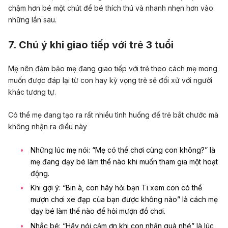
chậm hơn bé một chút để bé thích thú và nhanh nhẹn hơn vào
những lần sau.
7. Chú ý khi giao tiếp với trẻ 3 tuổi
Mẹ nên đảm bảo mẹ đang giao tiếp với trẻ theo cách mẹ mong
muốn được đáp lại từ con hay kỳ vọng trẻ sẽ đối xử với người
khác tương tự.
Có thể mẹ đang tạo ra rất nhiều tình huống để trẻ bắt chước mà
không nhận ra điều này
Những lúc mẹ nói: “Mẹ có thể chơi cùng con không?” là
mẹ đang dạy bé làm thế nào khi muốn tham gia một hoạt
động.
Khi gợi ý: “Bin à, con hãy hỏi bạn Ti xem con có thể
mượn chơi xe đạp của bạn được không nào” là cách mẹ
dạy bé làm thế nào để hỏi mượn đồ chơi.
Nhắc bé: “Hãy nói cảm ơn khi con nhận quà nhé” là lúc