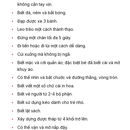
không cần tay vịn.
Biết đá, ném và bắt bóng.
Đạp được xe 3 bánh.
Leo trèo một cách thành thạo.
Đứng một chân tối đa 5 giây.
Đi tiến hoặc đi lùi một cách dễ dàng.
Cúi xuống mà không bị ngã.
Biết mặc và cởi quần áo; đặc biệt bé đã biết cài và mở
khuy áo.
Có thể nhìn và bắt chước vẽ đường thẳng, vòng tròn.
Biết viết một số chữ cái in hoa.
Biết vẽ người từ 2-4 bộ phận.
Biết sử dụng kéo dành cho trẻ nhỏ.
Biết lật sách.
Xây dựng được tháp từ 4 khối trở lên.
Có thể vặn và mở nắp đậy.