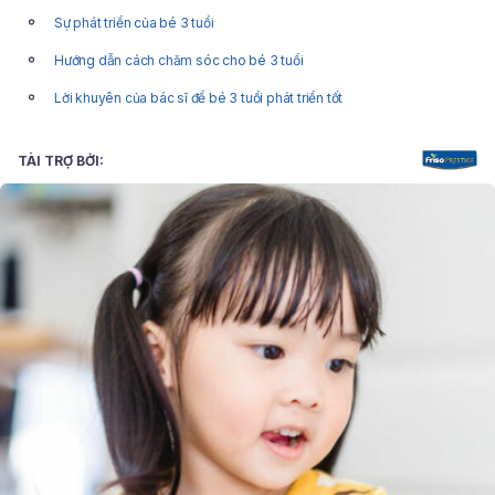
Sự phát triển của bé 3 tuổi
Hướng dẫn cách chăm sóc cho bé 3 tuổi
Lời khuyên của bác sĩ để bé 3 tuổi phát triển tốt
TÀI TRỢ BỞI: