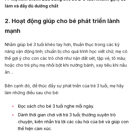
làm và đầy đủ dưỡng chất
2. Hoạt động giúp cho bé phát triển lành
mạnh
Nhằm giúp bé 3 tuổi khéo tay hơn, thuần thục trong các kỹ
năng vận động tinh; chuẩn bị cho quá trình học viết chữ; mẹ có
thể gợi ý cho con các trò chơi như nặn đất sét, tập vẽ, tô màu;
hoặc cho trẻ phụ mẹ nhồi bột khi nướng bánh, xay tiêu khi nấu
ăn…
Bên cạnh đó, để thúc đẩy sự phát triển của trẻ 3 tuổi, mẹ hãy
làm những điều sau cho bé:
Đọc sách cho bé 3 tuổi nghe mỗi ngày.
Dành thời gian chơi với trẻ 3 tuổi; thường xuyên trò
chuyện, kiên nhẫn trả lời các câu hỏi của bé và giúp con
thể hiện cảm xúc.