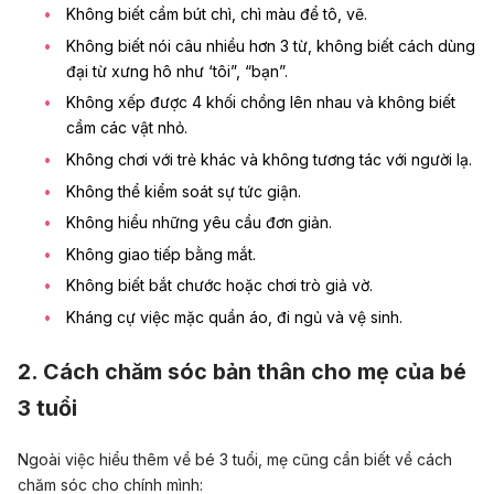
Không biết cầm bút chì, chì màu để tô, vẽ.
Không biết nói câu nhiều hơn 3 từ, không biết cách dùng
đại từ xưng hô như ‘tôi”, “bạn”.
Không xếp được 4 khối chồng lên nhau và không biết
cầm các vật nhỏ.
Không chơi với trẻ khác và không tương tác với người lạ.
Không thể kiểm soát sự tức giận.
Không hiểu những yêu cầu đơn giản.
Không giao tiếp bằng mắt.
Không biết bắt chước hoặc chơi trò giả vờ.
Kháng cự việc mặc quần áo, đi ngủ và vệ sinh.
2. Cách chăm sóc bản thân cho mẹ của bé
3 tuổi
Ngoài việc hiểu thêm về bé 3 tuổi, mẹ cũng cần biết về cách
chăm sóc cho chính mình: