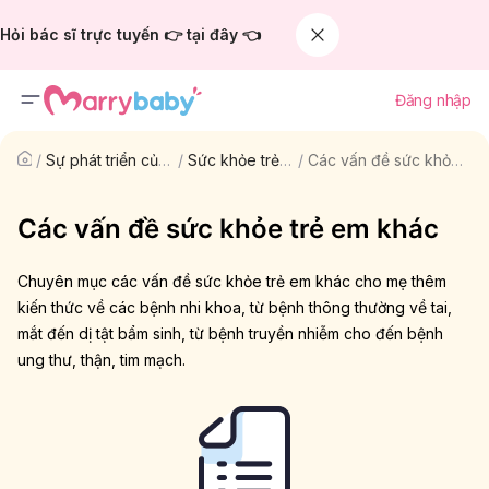
Hỏi bác sĩ trực tuyến 👉 tại đây 👈
Đăng nhập
/
Sự phát triển của trẻ
/
Sức khỏe trẻ em
/
Các vấn đề sức khỏe trẻ em khác
Các vấn đề sức khỏe trẻ em khác
Chuyên mục các vấn đề sức khỏe trẻ em khác cho mẹ thêm
kiến thức về các bệnh nhi khoa, từ bệnh thông thường về tai,
mắt đến dị tật bẩm sinh, từ bệnh truyền nhiễm cho đến bệnh
ung thư, thận, tim mạch.