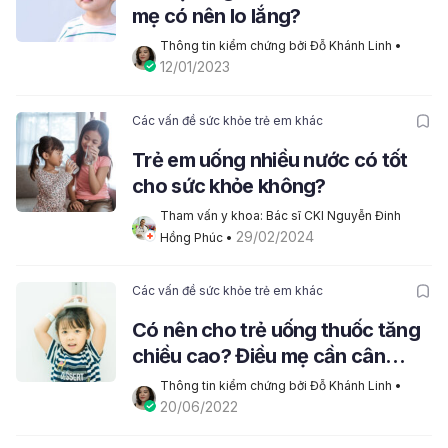
mẹ có nên lo lắng?
Thông tin kiểm chứng bởi Đỗ Khánh Linh
 • 
12/01/2023
Các vấn đề sức khỏe trẻ em khác
Trẻ em uống nhiều nước có tốt
cho sức khỏe không?
Tham vấn y khoa: Bác sĩ CKI Nguyễn Đinh 
29/02/2024
Hồng Phúc
 • 
Các vấn đề sức khỏe trẻ em khác
Có nên cho trẻ uống thuốc tăng
chiều cao? Điều mẹ cần cân
nhắc!
Thông tin kiểm chứng bởi Đỗ Khánh Linh
 • 
20/06/2022