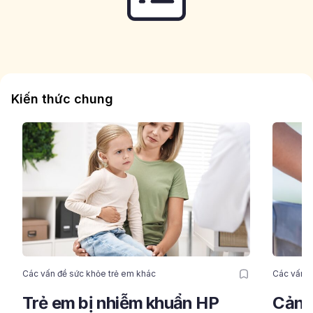
Kiến thức chung
Các vấn đề sức khỏe trẻ em khác
Các vấn đ
Trẻ em bị nhiễm khuẩn HP
Cảnh