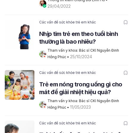
29/04/2022
Các vấn đề sức khỏe trẻ em khác
Nhịp tim trẻ em theo tuổi bình
thường là bao nhiêu?
Tham vấn y khoa: Bác sĩ CKI Nguyễn Đinh 
25/10/2024
Hồng Phúc
 • 
Các vấn đề sức khỏe trẻ em khác
Trẻ em nóng trong uống gì cho
mát để giải nhiệt hiệu quả?
Tham vấn y khoa: Bác sĩ CKI Nguyễn Đinh 
11/05/2023
Hồng Phúc
 • 
Các vấn đề sức khỏe trẻ em khác