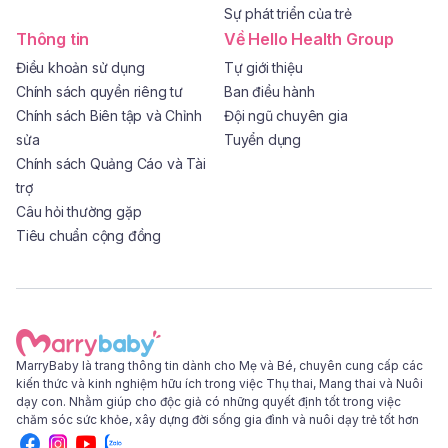
Sự phát triển của trẻ
Thông tin
Về Hello Health Group
Điều khoản sử dụng
Tự giới thiệu
Chính sách quyền riêng tư
Ban điều hành
Chính sách Biên tập và Chỉnh
Đội ngũ chuyên gia
sửa
Tuyển dụng
Chính sách Quảng Cáo và Tài
trợ
Câu hỏi thường gặp
Tiêu chuẩn cộng đồng
MarryBaby là trang thông tin dành cho Mẹ và Bé, chuyên cung cấp các
kiến thức và kinh nghiệm hữu ích trong việc Thụ thai, Mang thai và Nuôi
dạy con. Nhằm giúp cho độc giả có những quyết định tốt trong việc
chăm sóc sức khỏe, xây dựng đời sống gia đình và nuôi dạy trẻ tốt hơn