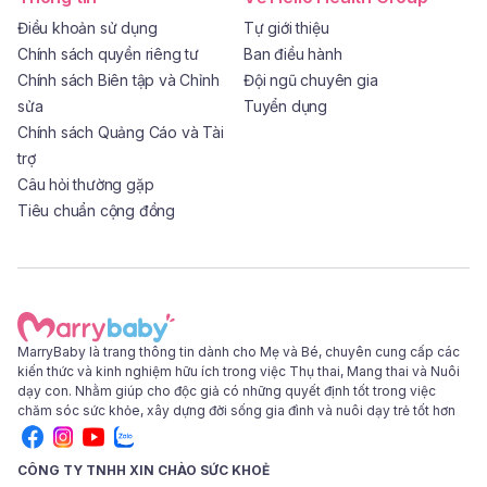
Điều khoản sử dụng
Tự giới thiệu
Chính sách quyền riêng tư
Ban điều hành
Chính sách Biên tập và Chỉnh
Đội ngũ chuyên gia
sửa
Tuyển dụng
Chính sách Quảng Cáo và Tài
trợ
Câu hỏi thường gặp
Tiêu chuẩn cộng đồng
MarryBaby là trang thông tin dành cho Mẹ và Bé, chuyên cung cấp các
kiến thức và kinh nghiệm hữu ích trong việc Thụ thai, Mang thai và Nuôi
dạy con. Nhằm giúp cho độc giả có những quyết định tốt trong việc
chăm sóc sức khỏe, xây dựng đời sống gia đình và nuôi dạy trẻ tốt hơn
CÔNG TY TNHH XIN CHÀO SỨC KHOẺ