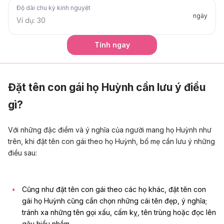
Độ dài chu kỳ kinh nguyệt
ngày
Tính ngay
Đặt tên con gái họ Huỳnh cần lưu ý điều
gì?
Với những đặc điểm và ý nghĩa của người mang họ Huỳnh như
trên, khi đặt tên con gái theo họ Huỳnh,
bố mẹ cần lưu ý những
điều sau:
Cũng như
đặt tên con gái
theo các họ khác, đặt tên con
gái họ Huỳnh cũng cần chọn những cái tên đẹp, ý nghĩa;
tránh xa những tên gọi xấu, cấm kỵ, tên trùng hoặc đọc lên
gây hiểu nhầm.