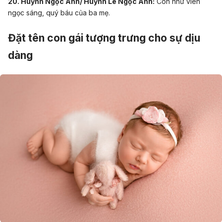
20. Huỳnh Ngọc Ánh/ Huỳnh Lê Ngọc Ánh:
Con như viên
ngọc sáng, quý báu của ba mẹ.
Đặt tên con gái tượng trưng cho sự dịu
dàng