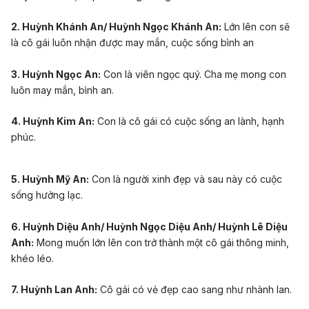
2. Huỳnh Khánh An/ Huỳnh Ngọc Khánh An:
Lớn lên con sẽ
là cô gái luôn nhận được may mắn, cuộc sống bình an
3. Huỳnh Ngọc An:
Con là viên ngọc quý. Cha mẹ mong con
luôn may mắn, bình an.
4. Huỳnh Kim An:
Con là cô gái có cuộc sống an lành, hạnh
phúc.
5. Huỳnh Mỹ An:
C
on là người xinh đẹp và sau này có cuộc
sống hưởng lạc.
6. Huỳnh Diệu Anh/ Huỳnh Ngọc Diệu Anh/ Huỳnh Lê Diệu
Anh:
Mong muốn lớn lên con trở thành một cô gái
thông minh
,
khéo léo.
7. Huỳnh Lan Anh:
Cô gái có vẻ đẹp cao sang như nhành lan.