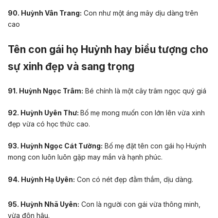
90. Huỳnh Vân Trang:
Con như một áng mây dịu dàng trên
cao
Tên con gái họ Huỳnh hay biểu tượng cho
sự xinh đẹp và sang trọng
91. Huỳnh Ngọc Trâm:
Bé chính là một cây trâm ngọc quý giá
92. Huỳnh Uyên Thư:
Bố mẹ
mong muốn con lớn lên vừa xinh
đẹp vừa có học thức cao.
93. Huỳnh Ngọc Cát Tường:
Bố mẹ đặt tên con gái họ Huỳnh
mong con luôn luôn gặp may mắn và hạnh phúc.
94. Huỳnh Hạ Uyên:
Con có nét đẹp đằm thắm, dịu dàng.
95. Huỳnh Nhã Uyên:
Con là người con gái vừa thông minh,
vừa đôn hậu.