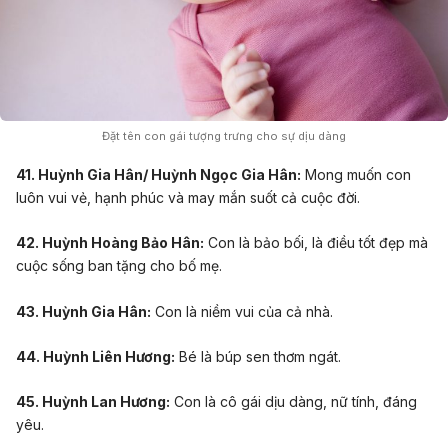
Đặt tên con gái tượng trưng cho sự dịu dàng
41. Huỳnh Gia Hân/ Huỳnh Ngọc Gia Hân:
Mong muốn con
luôn vui vẻ, hạnh phúc và may mắn suốt cả cuộc đời.
42. Huỳnh Hoàng Bảo Hân:
Con là bảo bối, là điều tốt đẹp mà
cuộc sống ban tặng cho bố mẹ.
43. Huỳnh Gia Hân:
Con là niềm vui của cả nhà.
44. Huỳnh Liên Hương:
Bé là búp sen thơm ngát.
45. Huỳnh Lan Hương:
Con là cô gái dịu dàng, nữ tính, đáng
yêu.