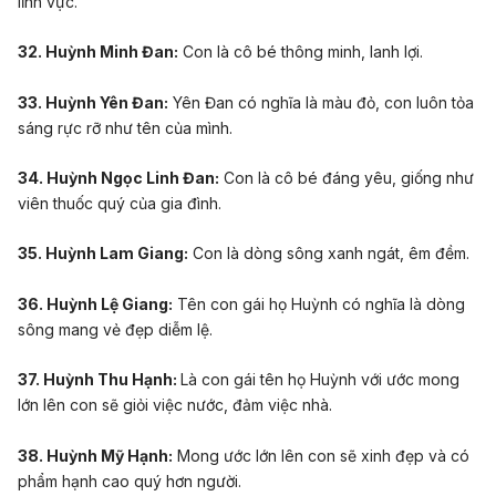
lĩnh vực.
32. Huỳnh Minh Đan:
Con là cô bé thông minh, lanh lợi.
33. Huỳnh Yên Đan:
Yên Đan có nghĩa là màu đỏ, con luôn tỏa
sáng rực rỡ như tên của mình.
34. Huỳnh Ngọc Linh Đan:
Con là cô bé đáng yêu, giống như
viên thuốc quý của gia đình.
35. Huỳnh Lam Giang:
Con là dòng sông xanh ngát, êm đềm.
36. Huỳnh Lệ Giang:
Tên con gái họ Huỳnh có nghĩa là dòng
sông mang vẻ đẹp diễm lệ.
37. Huỳnh Thu Hạnh:
Là con gái tên họ Huỳnh với ước mong
lớn lên con sẽ giỏi việc nước, đảm việc nhà.
38. Huỳnh Mỹ Hạnh:
Mong ước lớn lên con sẽ xinh đẹp và có
phẩm hạnh cao quý hơn người.