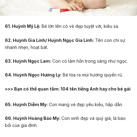
61. Huỳnh Mỹ Lệ:
Bé lớn lên có vẻ đẹp tuyệt vời, kiêu sa.
62. Huỳnh Gia Linh/ Huỳnh Ngọc Gia Linh:
Tên con chỉ sự
nhanh nhẹn, hoạt bát.
63. Huỳnh Ngọc Lam:
Con có tâm hồn trong sáng như ngọc.
64. Huỳnh Ngọc Hương Ly:
Bé tỏa ra mùi hương quyến rũ.
>>> Bạn có thể quan tâm:
104 tên tiếng Anh hay cho bé gái
65. Huỳnh Diễm My:
Con mang vẻ đẹp yêu kiều, hấp dẫn.
66. Huỳnh Hoàng Bảo My:
Con xinh đẹp và quý giá, là bảo
bối của gia đình.