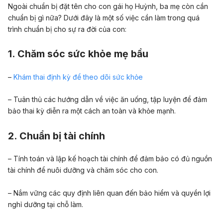
Ngoài chuẩn bị đặt tên cho con gái họ Huỳnh, ba mẹ còn cần
chuẩn bị gì nữa? Dưới đây là một số việc cần làm trong quá
trình chuẩn bị cho sự ra đời của con:
1. Chăm sóc sức khỏe mẹ bầu
–
Khám thai định kỳ để theo dõi sức khỏe
– Tuân thủ các hướng dẫn về việc ăn uống, tập luyện để đảm
bảo thai kỳ diễn ra một cách an toàn và khỏe mạnh.
2. Chuẩn bị tài chính
– Tính toán và lập kế hoạch tài chính để đảm bảo có đủ nguồn
tài chính để nuôi dưỡng và chăm sóc cho con.
– Nắm vững các quy định liên quan đến bảo hiểm và quyền lợi
nghỉ dưỡng tại chỗ làm.