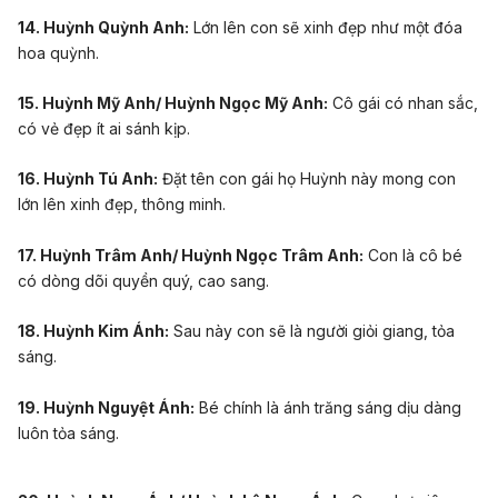
14. Huỳnh Quỳnh Anh:
Lớn lên con sẽ xinh đẹp như một đóa
hoa quỳnh.
15. Huỳnh Mỹ Anh/ Huỳnh Ngọc Mỹ Anh:
Cô gái có nhan sắc,
có vẻ đẹp ít ai sánh kịp.
16. Huỳnh Tú Anh:
Đặt tên con gái họ Huỳnh này mong con
lớn lên xinh đẹp, thông minh.
17. Huỳnh Trâm Anh/ Huỳnh Ngọc Trâm Anh:
Con là cô bé
có dòng dõi quyền quý, cao sang.
18. Huỳnh Kim Ánh:
Sau này con sẽ là người giỏi giang, tỏa
sáng.
19. Huỳnh Nguyệt Ánh:
Bé chính là ánh trăng sáng dịu dàng
luôn tỏa sáng.