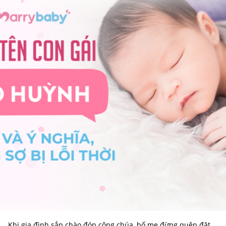
Khi gia đình sắp chào đón công chúa, bố mẹ đừng quên đặt