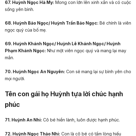
67. Huỳnh Ngọc Hà My:
Mong con lớn lên xinh xắn và có
cuộc
sống yên bình
.
68. Huỳnh Bảo Ngọc/ Huỳnh Trần Bảo Ngọc:
Bé chính là viên
ngọc quý của bố mẹ.
69. Huỳnh Khánh Ngọc/ Huỳnh Lê Khánh Ngọc/ Huỳnh
Phạm Khánh Ngọc:
Như một viên ngọc quý và mang lại may
mắn.
70. Huỳnh Ngọc An Nguyên:
Con sẽ mang lại sự bình yên cho
mọi người.
Tên con gái họ Huỳnh tựa lời chúc hạnh
phúc
71. Huỳnh An Nhi:
Cô bé hiền lành, luôn được hạnh phúc.
72. Huỳnh Ngọc Thảo Nhi:
Con là cô bé có tấm lòng hiếu