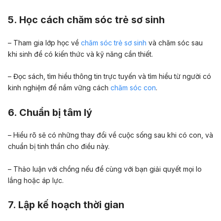
5. Học cách chăm sóc trẻ sơ sinh
– Tham gia lớp học về
chăm sóc trẻ sơ sinh
và chăm sóc sau
khi sinh để có kiến thức và kỹ năng cần thiết.
– Đọc sách, tìm hiểu thông tin trực tuyến và tìm hiểu từ người có
kinh nghiệm để nắm vững cách
chăm sóc con
.
6. Chuẩn bị tâm lý
– Hiểu rõ sẽ có những thay đổi về cuộc sống sau khi có con, và
chuẩn bị tinh thần cho điều này.
– Thảo luận với chồng nếu để cùng với bạn giải quyết mọi lo
lắng hoặc áp lực.
7. Lập kế hoạch thời gian