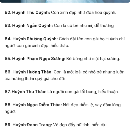
82. Huỳnh Thu Quỳnh:
Con xinh đẹp như đóa hoa quỳnh.
83. Huỳnh Ngân Quỳnh:
Con là cô bé nhu mì, dễ thương.
84. Huỳnh Phương Quỳnh:
Cách đặt tên con gái họ Huỳnh chỉ
người con gái xinh đẹp, hiếu thảo.
85. Huỳnh Phạm Ngọc Sương:
Bé bỏng như một hạt sương.
86. Huỳnh Hương Thảo:
Con là một loài cỏ nhỏ bé nhưng luôn
tỏa hương thơm quý giá cho đời.
87. Huỳnh Thu Thảo:
Là người con gái tốt bụng, hiếu thuận.
88. Huỳnh Ngọc Diễm Thảo:
Nét đẹp diễm lệ, say đắm lòng
người.
89. Huỳnh Ðoan Trang:
Vẻ đẹp đầy nữ tính, hiền dịu.