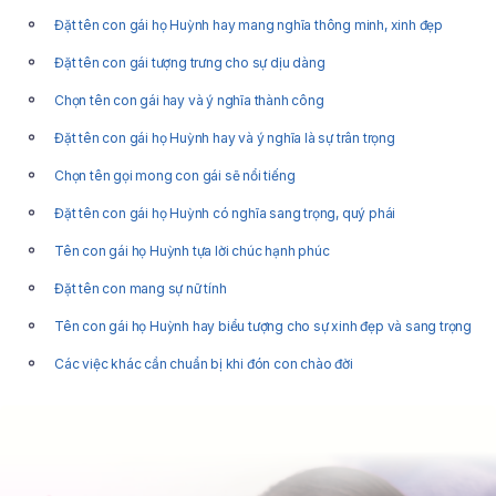
Đặt tên con gái họ Huỳnh hay mang nghĩa thông minh, xinh đẹp
Đặt tên con gái tượng trưng cho sự dịu dàng
Chọn tên con gái hay và ý nghĩa thành công
Đặt tên con gái họ Huỳnh hay và ý nghĩa là sự trân trọng
Chọn tên gọi mong con gái sẽ nổi tiếng
Đặt tên con gái họ Huỳnh có nghĩa sang trọng, quý phái
Tên con gái họ Huỳnh tựa lời chúc hạnh phúc
Đặt tên con mang sự nữ tính
Tên con gái họ Huỳnh hay biểu tượng cho sự xinh đẹp và sang trọng
Các việc khác cần chuẩn bị khi đón con chào đời