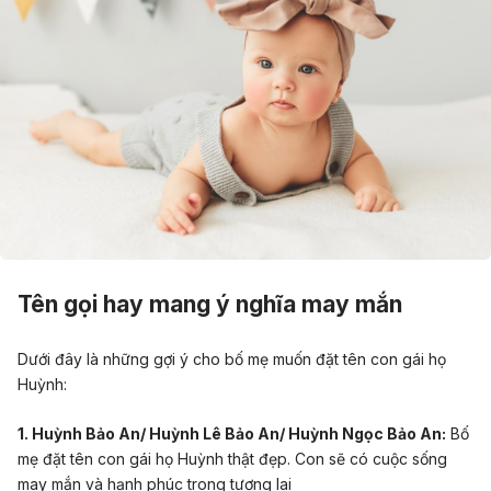
Tên gọi hay mang ý nghĩa may mắn
Dưới đây là những gợi ý cho bố mẹ muốn đ
ặt tên con gái họ
Huỳnh:
1. Huỳnh Bảo An/ Huỳnh Lê Bảo An/ Huỳnh Ngọc Bảo An:
Bố
mẹ đặt tên con gái họ Huỳnh thật đẹp. Con sẽ có
cuộc sống
may mắn
và
hạnh phúc
trong tương lai