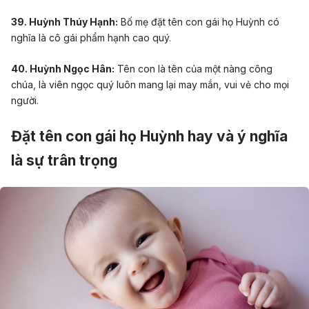
39. Huỳnh Thúy Hạnh:
Bố mẹ đặt tên con gái họ Huỳnh có
nghĩa là cô gái phẩm hạnh cao quý.
40. Huỳnh Ngọc Hân:
Tên con là tên của một nàng công
chúa, là viên ngọc quý luôn mang lại may mắn, vui vẻ cho mọi
người.
Đặt tên con gái họ Huỳnh hay và ý nghĩa
là sự trân trọng