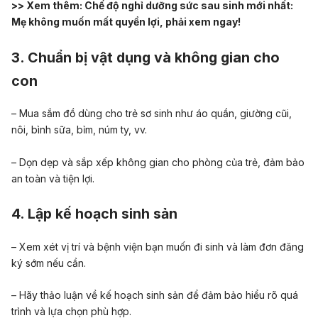
>> Xem thêm:
Chế độ nghỉ dưỡng sức sau sinh mới nhất:
Mẹ không muốn mất quyền lợi, phải xem ngay!
3. Chuẩn bị vật dụng và không gian cho
con
– Mua sắm đồ dùng cho trẻ sơ sinh như áo quần, giường cũi,
nôi, bình sữa, bỉm, núm ty, vv.
– Dọn dẹp và sắp xếp không gian cho phòng của trẻ, đảm bảo
an toàn và tiện lợi.
4. Lập kế hoạch sinh sản
– Xem xét vị trí và bệnh viện bạn muốn đi sinh và làm đơn đăng
ký sớm nếu cần.
– Hãy thảo luận về kế hoạch sinh sản để đảm bảo hiểu rõ quá
trình và lựa chọn phù hợp.