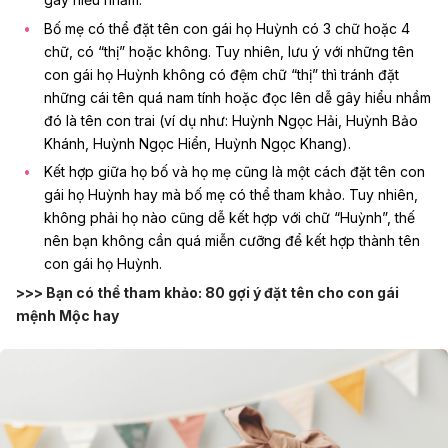
Bố mẹ có thể đặt tên con gái họ Huỳnh có 3 chữ hoặc 4
chữ, có “thị” hoặc không. Tuy nhiên, lưu ý với những tên
con gái họ Huỳnh không có đệm chữ “thị” thì tránh đặt
những cái tên quá nam tính hoặc đọc lên dễ gây hiểu nhầm
đó là tên con trai (ví dụ như: Huỳnh Ngọc Hải,
Huỳnh Bảo
Khánh, Huỳnh Ngọc Hiển, Huỳnh Ngọc Khang
).
Kết hợp giữa họ bố và họ mẹ cũng là một cách đặt tên con
gái họ Huỳnh hay mà bố mẹ có thể tham khảo. Tuy nhiên,
không phải họ nào cũng dễ kết hợp với chữ “Huỳnh”, thế
nên bạn không cần quá miễn cưỡng để kết hợp thành tên
con gái họ Huỳnh.
>>> Bạn có thể tham khảo:
80 gợi ý đặt tên cho con gái
mệnh Mộc hay