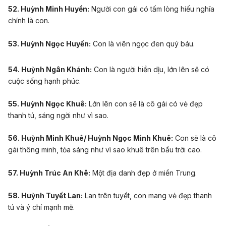
52. Huỳnh Minh Huyền:
Người con gái có tấm lòng hiếu nghĩa
chính là con.
53. Huỳnh Ngọc Huyền:
Con là viên ngọc đen quý báu.
54. Huỳnh Ngân Khánh:
Con là người hiền dịu, lớn lên sẽ có
cuộc sống hạnh phúc.
55. Huỳnh Ngọc Khuê:
Lớn lên con sẽ là cô gái có vẻ đẹp
thanh tú, sáng ngời như vì sao.
56. Huỳnh Minh Khuê/ Huỳnh Ngọc Minh Khuê:
Con sẽ là cô
gái thông minh, tỏa sáng như vì sao khuê trên bầu trời cao.
57. Huỳnh Trúc An Khê:
Một địa danh đẹp ở miền Trung.
58. Huỳnh Tuyết Lan:
Lan trên tuyết, con mang vẻ đẹp thanh
tú và ý chí
mạnh mẽ
.