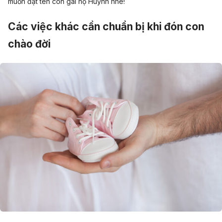
muốn đặt tên con gái họ Huỳnh nhé!
Các việc khác cần chuẩn bị khi đón con
chào đời