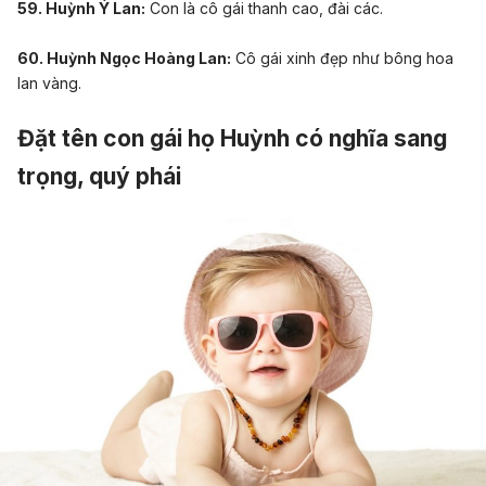
59. Huỳnh Ý Lan:
Con là cô gái thanh cao, đài các.
60. Huỳnh Ngọc Hoàng Lan:
Cô gái xinh đẹp như bông hoa
lan vàng.
Đặt tên con gái họ Huỳnh có nghĩa sang
trọng, quý phái