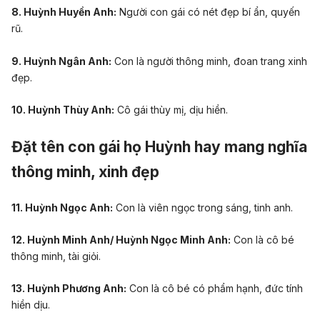
8. Huỳnh Huyền Anh:
Người con gái có nét đẹp bí ẩn, quyến
rũ.
9. Huỳnh Ngân Anh:
Con là người thông minh, đoan trang xinh
đẹp.
10. Huỳnh Thùy Anh:
Cô gái thùy mị, dịu hiền.
Đặt tên con gái họ Huỳnh hay mang nghĩa
thông minh, xinh đẹp
11. Huỳnh Ngọc Anh:
Con là viên ngọc trong sáng, tinh anh.
12. Huỳnh Minh Anh/ Huỳnh Ngọc Minh Anh:
Con là cô bé
thông minh, tài giỏi.
13. Huỳnh Phương Anh:
Con là cô bé có phẩm hạnh, đức tính
hiền dịu
.