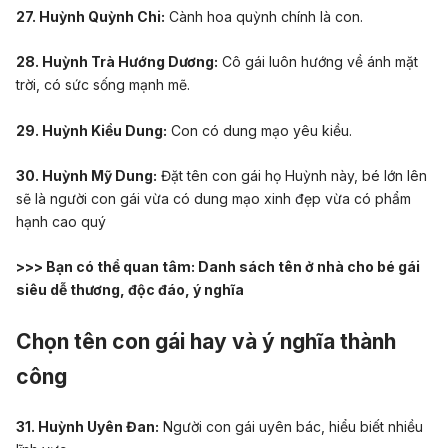
27. Huỳnh Quỳnh Chi:
Cành hoa quỳnh chính là con.
28. Huỳnh Trà Hướng Dương:
Cô gái luôn hướng về ánh mặt
trời, có sức sống mạnh mẽ.
29. Huỳnh Kiều Dung:
Con có dung mạo yêu kiều.
30. Huỳnh Mỹ Dung:
Đặt tên con gái họ Huỳnh này, bé lớn lên
sẽ là người con gái vừa có dung mạo xinh đẹp vừa có phẩm
hạnh cao quý
>>> Bạn có thể quan tâm:
Danh sách tên ở nhà cho bé gái
siêu dễ thương, độc đáo, ý nghĩa
Chọn tên con gái hay và ý nghĩa thành
công
31. Huỳnh Uyên Đan:
Người con gái uyên bác, hiểu biết nhiều