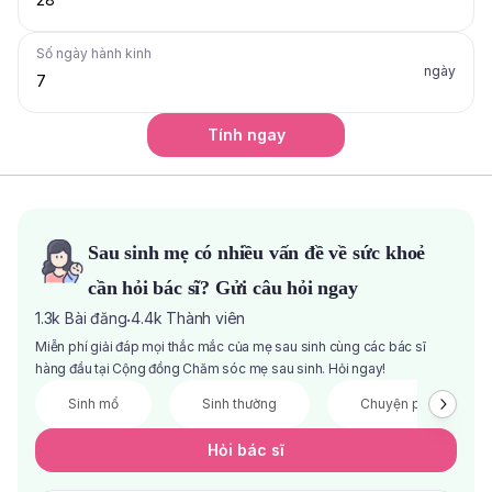
Số ngày hành kinh
ngày
Tính ngay
Sau sinh mẹ có nhiều vấn đề về sức khoẻ
cần hỏi bác sĩ? Gửi câu hỏi ngay
1.3k
Bài đăng
4.4k
Thành viên
·
Miễn phí giải đáp mọi thắc mắc của mẹ sau sinh cùng các bác sĩ
hàng đầu tại Cộng đồng Chăm sóc mẹ sau sinh. Hỏi ngay!
Sinh mổ
Sinh thường
Chuyện phòng the
Hỏi bác sĩ