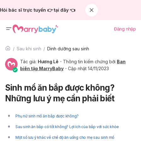
Hỏi bác sĩ trực tuyến 👉 tại đây 👈
Đăng nhập
Sau khi sinh
Dinh dưỡng sau sinh
Tác giả:
Hương Lê
Thông tin kiểm chứng bởi
Ban
biên tập MarryBaby
Cập nhật 14/11/2023
Sinh mổ ăn bắp được không?
Những lưu ý mẹ cần phải biết
Phụ nữ sinh mổ ăn bắp được không?
Sau sinh ăn bắp có tốt không? Lợi ích của bắp với sức khỏe
Một số lưu ý khác về chế độ ăn uống cho mẹ sau sinh mổ