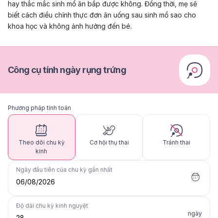
hay thắc mắc
sinh mổ ăn bắp được không.
Đồng thời, mẹ sẽ
biết cách điều chỉnh thực đơn ăn uống sau sinh mổ sao cho
khoa học và không ảnh hưởng đến bé.
Công cụ tính ngày rụng trứng
Phương pháp tính toán
Theo dõi chu kỳ
Cơ hội thụ thai
Tránh thai
kinh
Ngày đầu tiên của chu kỳ gần nhất
06/08/2026
Độ dài chu kỳ kinh nguyệt
ngày