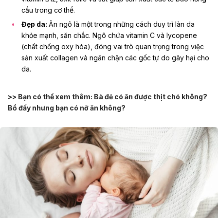
cầu trong cơ thể.
Đẹp da:
Ăn ngô là một trong những cách duy trì làn da
khỏe mạnh, săn chắc. Ngô chứa vitamin C và lycopene
(chất chống oxy hóa), đóng vai trò quan trọng trong việc
sản xuất collagen và ngăn chặn các gốc tự do gây hại cho
da.
>> Bạn có thể xem thêm:
Bà đẻ có ăn được thịt chó không?
Bổ đấy nhưng bạn có nỡ ăn không?