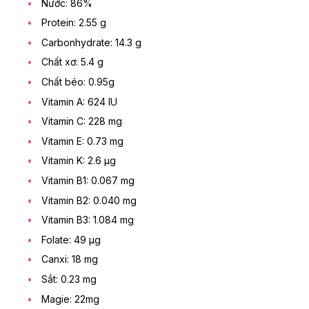
Nước: 86%
Protein: 2.55 g
Carbonhydrate: 14.3 g
Chất xơ: 5.4 g
Chất béo: 0.95g
Vitamin A: 624 IU
Vitamin C: 228 mg
Vitamin E: 0.73 mg
Vitamin K: 2.6 μg
Vitamin B1: 0.067 mg
Vitamin B2: 0.040 mg
Vitamin B3: 1.084 mg
Folate: 49 μg
Canxi: 18 mg
Sắt: 0.23 mg
Magie: 22mg