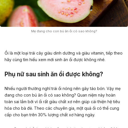
Mẹ đang cho con bú ăn ổi có sao không?
Ổi là một loại trái cây giàu dinh dưỡng và giàu vitamin, tiếp theo
hãy cùng tìm hiểu xem mới sinh ăn ổi được không nhé.
Phụ nữ sau sinh ăn ổi được không?
Nhiều người thường nghĩ trái ổi nóng nên gây táo bón. Vậy mẹ
đang cho con bú ăn ổi có sao không?
Quan niệm này hoàn
toàn sai lầm bởi vì ổi rất giàu chất xơ nên giúp cải thiện hệ tiêu
hóa cho bà đẻ. Theo các chuyên gia, một quả ổi có thể cung
cấp cho bạn trên 30% lượng chất xơ hàng ngày.