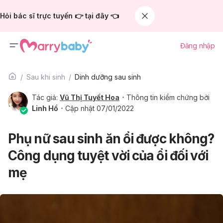
Hỏi bác sĩ trực tuyến 👉 tại đây 👈
Đăng nhập
Sau khi sinh
Dinh dưỡng sau sinh
Tác giả:
Vũ Thị Tuyết Hoa
Thông tin kiểm chứng bởi
Linh Hồ
Cập nhật 07/01/2022
Phụ nữ sau sinh ăn ổi được không?
Công dụng tuyệt vời của ổi đối với
mẹ