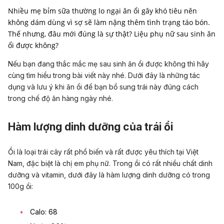
Nhiều mẹ bỉm sữa thường lo ngại ăn ổi gây khó tiêu nên
không dám dùng vì sợ sẽ làm nặng thêm tình trạng táo bón.
Thế nhưng, đâu mới đúng là sự thật? Liệu phụ nữ sau sinh ăn
ổi được không?
Nếu bạn đang thắc mắc mẹ sau sinh ăn ổi được không thì hãy
cùng tìm hiểu trong bài viết này nhé. Dưới đây là những tác
dụng và lưu ý khi ăn ổi để bạn bổ sung trái này đúng cách
trong chế độ ăn hàng ngày nhé.
Hàm lượng dinh dưỡng của trái ổi
Ổi là loại trái cây rất phổ biến và rất được yêu thích tại Việt
Nam, đặc biệt là chị em phụ nữ. Trong ổi có rất nhiều chất dinh
dưỡng và vitamin, dưới đây là hàm lượng dinh dưỡng có trong
100g ổi:
Calo: 68