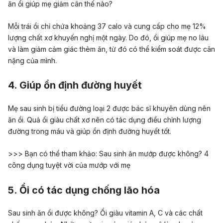
ăn ổi giúp mẹ giảm cân thế nào?
Mỗi trái ổi chỉ chứa khoảng 37 calo và cung cấp cho mẹ 12%
lượng chất xơ khuyến nghị một ngày. Do đó, ổi giúp mẹ no lâu
và làm giảm cảm giác thèm ăn, từ đó có thể kiểm soát được cân
nặng của mình.
4. Giúp ổn định đường huyết
Mẹ sau sinh bị
tiểu đường loại 2
được bác sĩ khuyên dùng nên
ăn ổi. Quả ổi giàu chất xơ nên có tác dụng điều chỉnh lượng
đường trong máu và giúp ổn định đường huyết tốt.
>>> Bạn có thể tham khảo:
Sau sinh ăn mướp được không? 4
công dụng tuyệt vời của mướp với mẹ
5. Ổi có tác dụng chống lão hóa
Sau sinh ăn ổi được không? Ổi giàu vitamin A, C và các chất