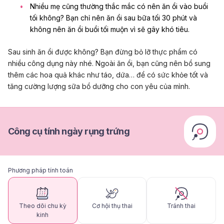
Nhiều mẹ cũng thường thắc mắc có nên ăn ổi vào buổi
tối không? Bạn chỉ nên ăn ổi sau bữa tối 30 phút và
không nên ăn ổi buổi tối muộn vì sẽ gây khó tiêu.
Sau sinh ăn ổi được không? Bạn đừng bỏ lỡ thực phẩm có
nhiều công dụng này nhé. Ngoài ăn ổi, bạn cũng nên bổ sung
thêm các hoa quả khác như táo, dứa… để có sức khỏe tốt và
tăng cường lượng sữa bổ dưỡng cho con yêu của mình.
Công cụ tính ngày rụng trứng
Phương pháp tính toán
Theo dõi chu kỳ
Cơ hội thụ thai
Tránh thai
kinh