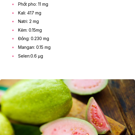
Phốt pho: 11 mg
Kali: 417 mg
Natri: 2 mg
Kẽm: 0.15mg
Đồng: 0.230 mg
Mangan: 0.15 mg
Selen:0.6 μg