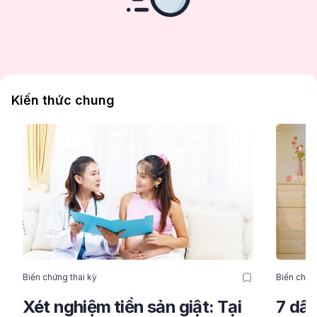
Kiến thức chung
Biến chứng thai kỳ
Biến chứn
Xét nghiệm tiền sản giật: Tại
7 dấu