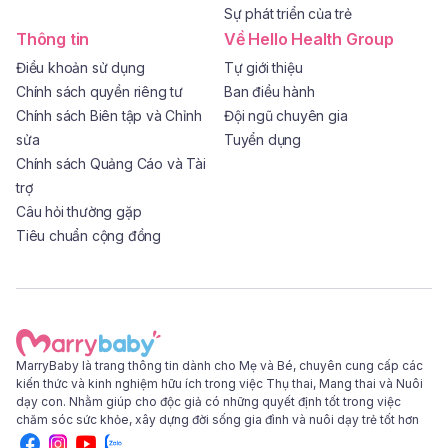
Sự phát triển của trẻ
Thông tin
Về Hello Health Group
Điều khoản sử dụng
Tự giới thiệu
Chính sách quyền riêng tư
Ban điều hành
Chính sách Biên tập và Chỉnh
Đội ngũ chuyên gia
sửa
Tuyển dụng
Chính sách Quảng Cáo và Tài
trợ
Câu hỏi thường gặp
Tiêu chuẩn cộng đồng
MarryBaby là trang thông tin dành cho Mẹ và Bé, chuyên cung cấp các
kiến thức và kinh nghiệm hữu ích trong việc Thụ thai, Mang thai và Nuôi
dạy con. Nhằm giúp cho độc giả có những quyết định tốt trong việc
chăm sóc sức khỏe, xây dựng đời sống gia đình và nuôi dạy trẻ tốt hơn