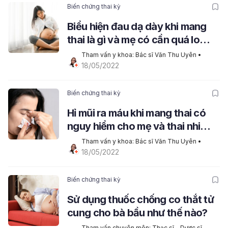
Biến chứng thai kỳ
Biểu hiện đau dạ dày khi mang
thai là gì và mẹ có cần quá lo
lắng?
Tham vấn y khoa: Bác sĩ Văn Thu Uyên
 • 
18/05/2022
Biến chứng thai kỳ
Hỉ mũi ra máu khi mang thai có
nguy hiểm cho mẹ và thai nhi
không?
Tham vấn y khoa: Bác sĩ Văn Thu Uyên
 • 
18/05/2022
Biến chứng thai kỳ
Sử dụng thuốc chống co thắt tử
cung cho bà bầu như thế nào?
Tham vấn chuyên môn: Thạc sĩ - Dược sĩ - 