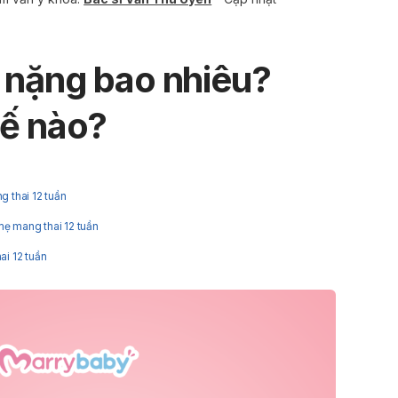
n nặng bao nhiêu?
hế nào?
g thai 12 tuần
mẹ mang thai 12 tuần
ai 12 tuần