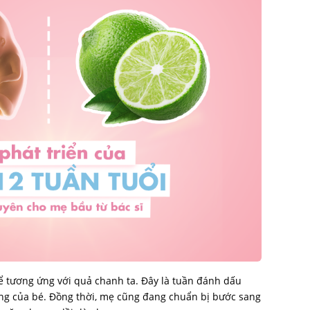
hể tương ứng với quả chanh ta. Đây là tuần đánh dấu
ng của bé. Đồng thời, mẹ cũng đang chuẩn bị bước sang