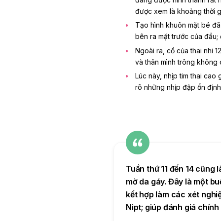
được xem là khoảng thời gi
Tạo hình khuôn mặt bé đã 
bên ra mặt trước của đầu; đ
Ngoài ra, cổ của thai nhi 1
và thân mình trông không 
Lúc này,
nhịp tim thai cao 
rõ những nhịp đập ổn định
Tuần thứ 11
đến 14 cũng l
mờ da gáy
. Đây là một bu
kết hợp làm các xét nghi
Nipt;
giúp
đánh giá chính