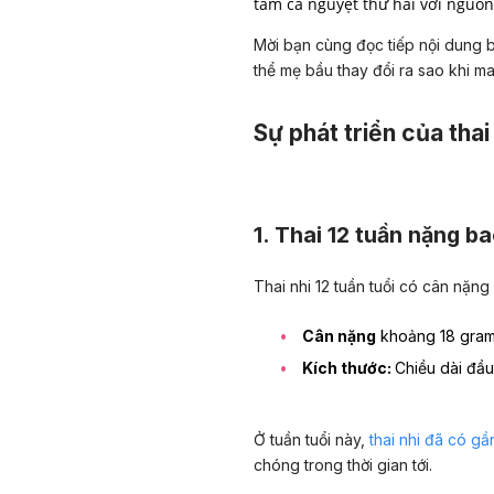
tam cá nguyệt thứ hai với nguồ
Mời bạn cùng đọc tiếp nội dung bài
thể mẹ bầu thay đổi ra sao khi ma
Sự phát triển của thai 
1. Thai 12 tuần nặng b
Thai nhi 12 tuần tuổi có cân nặng
Cân nặng
khoảng 18 gram
Kích thước:
Chiều dài đầ
Ở tuần tuổi này,
thai nhi đã có g
chóng trong thời gian tới.