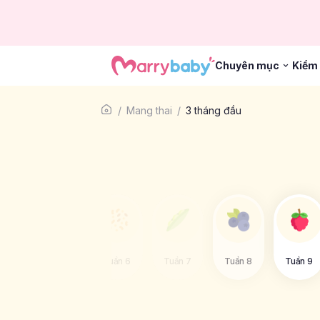
Chuyên mục
Kiểm 
Mang thai
3 tháng đầu
 4
Tuần 5
Tuần 6
Tuần 7
Tuần 8
Tuần 9