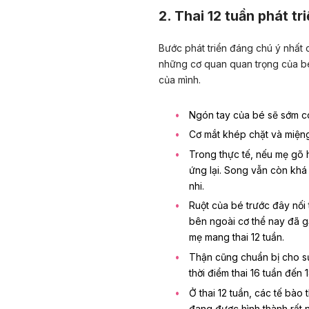
2. Thai 12 tuần phát t
Bước phát triển đáng chú ý nhất c
những cơ quan quan trọng của b
của mình.
Ngón tay của bé sẽ sớm có
Cơ mắt khép chặt và miện
Trong thực tế, nếu mẹ gõ
ứng lại. Song vẫn còn kh
nhi
.
Ruột của bé trước đây nối 
bên ngoài cơ thể nay đã 
mẹ mang thai 12 tuần.
Thận cũng chuẩn bị cho s
thời điểm
thai 16 tuần
đến
Ở thai 12 tuần, các tế bào
đang được hình thành rất n