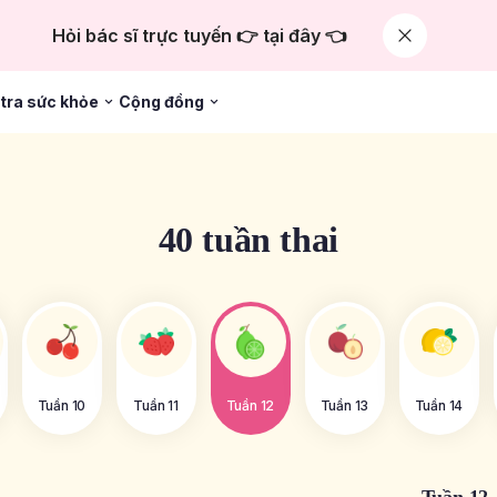
Hỏi bác sĩ trực tuyến 👉 tại đây 👈
tra sức khỏe
Cộng đồng
40 tuần thai
Tuần 10
Tuần 11
Tuần 12
Tuần 13
Tuần 14