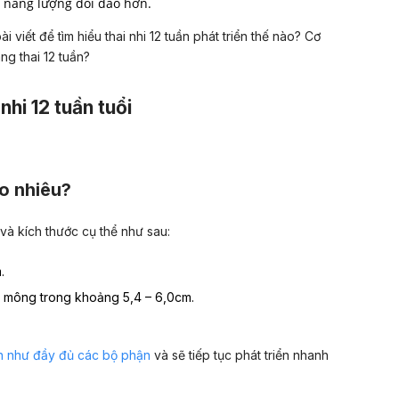
n năng lượng dồi dào hơn.
 viết để tìm hiểu thai nhi 12 tuần phát triển thế nào? Cơ
ng thai 12 tuần?
nhi 12 tuần tuổi
ao nhiêu?
 và kích thước cụ thể như sau:
.
u mông trong khoảng
5,4 – 6,0cm
.
ần như đầy đủ các bộ phận
và sẽ tiếp tục phát triển nhanh