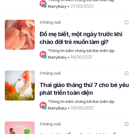
27/03/2023
MarryBaby
 • 
3 tháng cuối
Đố mẹ biết, một ngày trước khi
chào đời trẻ muốn làm gì?
Thông tin kiểm chứng bởi Ban biên tập 
14/06/2021
MarryBaby
 • 
3 tháng cuối
Thai giáo tháng thứ 7 cho bé yêu
phát triển toàn diện
Thông tin kiểm chứng bởi Ban biên tập 
09/06/2021
MarryBaby
 • 
3 tháng cuối