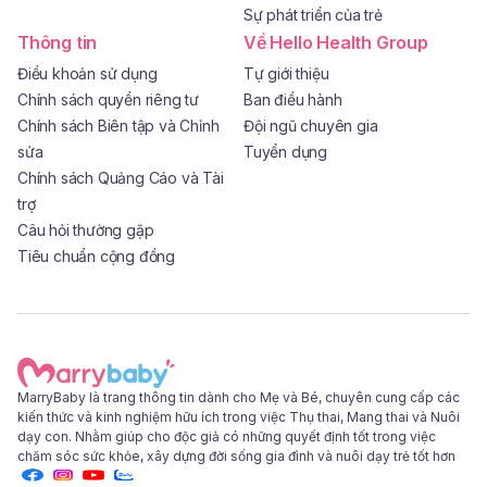
Sự phát triển của trẻ
Thông tin
Về Hello Health Group
Điều khoản sử dụng
Tự giới thiệu
Chính sách quyền riêng tư
Ban điều hành
Chính sách Biên tập và Chỉnh
Đội ngũ chuyên gia
sửa
Tuyển dụng
Chính sách Quảng Cáo và Tài
trợ
Câu hỏi thường gặp
Tiêu chuẩn cộng đồng
MarryBaby là trang thông tin dành cho Mẹ và Bé, chuyên cung cấp các
kiến thức và kinh nghiệm hữu ích trong việc Thụ thai, Mang thai và Nuôi
dạy con. Nhằm giúp cho độc giả có những quyết định tốt trong việc
chăm sóc sức khỏe, xây dựng đời sống gia đình và nuôi dạy trẻ tốt hơn