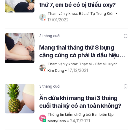
thứ 7, em bé có bị thiếu oxy?
Tham vấn y khoa: Bác sĩ Tạ Trung Kiên
 • 
17/01/2022
3 tháng cuối
Mang thai tháng thứ 8 bụng
căng cứng có phải là dấu hiệu
chuyển dạ
Tham vấn y khoa: Thạc sĩ - Bác sĩ Huỳnh 
17/12/2021
Kim Dung
 • 
3 tháng cuối
Ăn dứa khi mang thai 3 tháng
cuối thai kỳ có an toàn không?
Thông tin kiểm chứng bởi Ban biên tập 
24/11/2021
MarryBaby
 • 