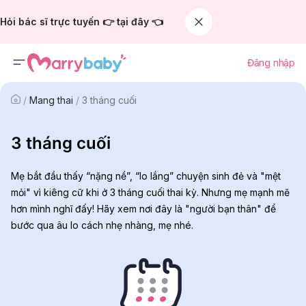
Hỏi bác sĩ trực tuyến 👉 tại đây 👈
Đăng nhập
/
Mang thai
/
3 tháng cuối
3 tháng cuối
Mẹ bắt đầu thấy “nặng nề”, “lo lắng” chuyện sinh đẻ và "mệt
mỏi" vì kiêng cữ khi ở 3 tháng cuối thai kỳ. Nhưng mẹ mạnh mẽ
hơn mình nghĩ đấy! Hãy xem nơi đây là "người bạn thân" để
bước qua âu lo cách nhẹ nhàng, mẹ nhé.