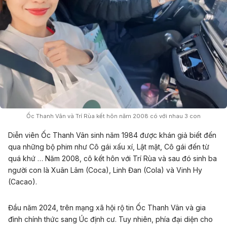
Ốc Thanh Vân và Trí Rùa kết hôn năm 2008 có với nhau 3 con
Diễn viên Ốc Thanh Vân sinh năm 1984 được khán giả biết đến
qua những bộ phim như Cô gái xấu xí, Lật mặt, Cô gái đến từ
quá khứ … Năm 2008, cô kết hôn với Trí Rùa và sau đó sinh ba
người con là Xuân Lâm (Coca), Linh Đan (Cola) và Vinh Hy
(Cacao).
Đầu năm 2024, trên mạng xã hội rộ tin Ốc Thanh Vân và gia
đình chính thức sang Úc định cư. Tuy nhiên, phía đại diện cho