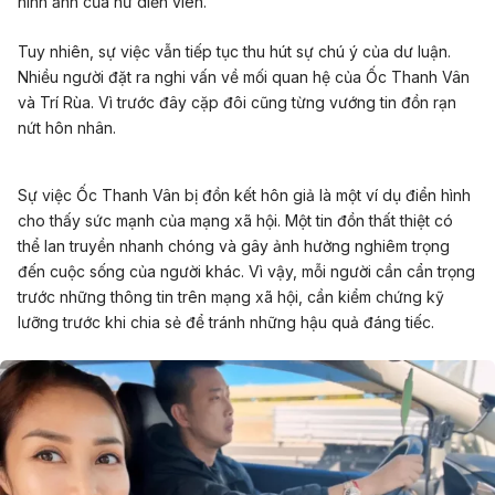
hình ảnh của nữ diễn viên.
Tuy nhiên, sự việc vẫn tiếp tục thu hút sự chú ý của dư luận.
Nhiều người đặt ra nghi vấn về mối quan hệ của Ốc Thanh Vân
và Trí Rùa. Vì trước đây cặp đôi cũng từng vướng tin đồn rạn
nứt hôn nhân.
Sự việc Ốc Thanh Vân bị đồn kết hôn giả là một ví dụ điển hình
cho thấy sức mạnh của mạng xã hội. Một tin đồn thất thiệt có
thể lan truyền nhanh chóng và gây ảnh hưởng nghiêm trọng
đến cuộc sống của người khác. Vì vậy, mỗi người cần cẩn trọng
trước những thông tin trên mạng xã hội, cần kiểm chứng kỹ
lưỡng trước khi chia sẻ để tránh những hậu quả đáng tiếc.