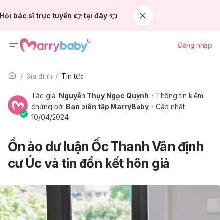
Hỏi bác sĩ trực tuyến 👉 tại đây 👈
Đăng nhập
Gia đình
Tin tức
Tác giả:
Nguyễn Thụy Ngọc Quỳnh
Thông tin kiểm
chứng bởi
Ban biên tập MarryBaby
Cập nhật
10/04/2024
Ồn ào dư luận Ốc Thanh Vân định
cư Úc và tin đồn kết hôn giả