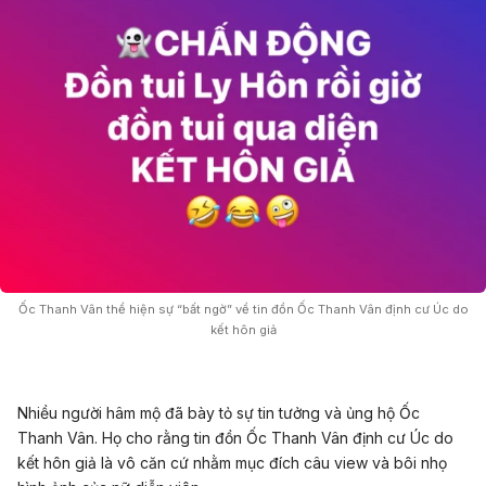
Ốc Thanh Vân thể hiện sự “bất ngờ” về tin đồn Ốc Thanh Vân định cư Úc do
kết hôn giả
Nhiều người hâm mộ đã bày tỏ sự tin tưởng và ủng hộ Ốc
Thanh Vân. Họ cho rằng tin đồn Ốc Thanh Vân định cư Úc do
kết hôn giả là vô căn cứ nhằm mục đích câu view và bôi nhọ