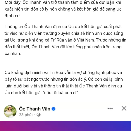
Mới đây, Ốc Thanh Vân trở thành tâm điểm của dư luận khi
xuất hiện tin đồn cô ly hôn chồng và kết hôn giả để sang Úc
định cư.
Thông tin Ốc Thanh Vân định cư Úc do kết hôn giả xuất phát
từ việc nữ diễn viên thường xuyên chia sẻ hình ảnh cuộc sống
tại Úc, trong khi ông xã Trí Rùa vẫn ở Việt Nam. Trước những tin
đồn thất thiệt, Ốc Thanh Vân đã lên tiếng phủ nhận trên trang
cá nhân.
Cô khẳng định mình và Trí Rùa vẫn là vợ chồng hạnh phúc và
bày tỏ sự bất ngờ trước những tin đồn ác ý. Cô còn để lại bình
luận dưới bài viết về thông tin thất thiệt Ốc Thanh Vân định cư
Úc nhờ kết hôn giả; “cứu tôi bà con ơi”.