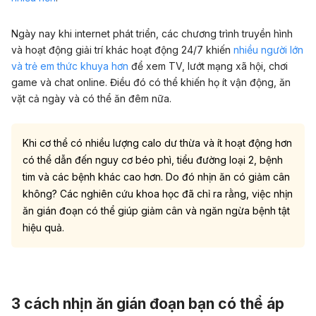
Ngày nay khi internet phát triển, các chương trình truyền hình
và hoạt động giải trí khác hoạt động 24/7 khiến
nhiều người lớn
và trẻ em thức khuya hơn
để xem TV, lướt mạng xã hội, chơi
game và chat online. Điều đó có thể khiến họ ít vận động, ăn
vặt cả ngày và có thể ăn đêm nữa.
Khi cơ thể có nhiều lượng calo dư thừa và ít hoạt động hơn
có thể dẫn đến nguy cơ béo phì,
tiểu đường loại 2
, bệnh
tim và các bệnh khác cao hơn. Do đó nhịn ăn có giảm cân
không? Các nghiên cứu khoa học đã chỉ ra rằng, việc nhịn
ăn gián đoạn có thể giúp giảm cân và ngăn ngừa bệnh tật
hiệu quả.
3 cách nhịn ăn gián đoạn bạn có thể áp