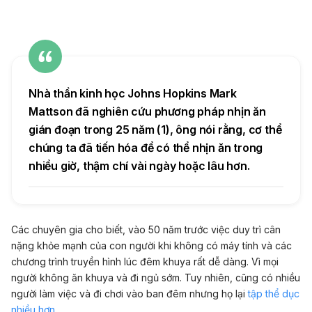
Nhà thần kinh học Johns Hopkins Mark
Mattson đã nghiên cứu phương pháp nhịn ăn
gián đoạn trong 25 năm
(1)
, ông nói rằng, cơ thể
chúng ta đã tiến hóa để có thể nhịn ăn trong
nhiều giờ, thậm chí vài ngày hoặc lâu hơn.
Các chuyên gia cho biết, vào 50 năm trước việc duy trì cân
nặng khỏe mạnh của con người khi không có máy tính và các
chương trình truyền hình lúc đêm khuya rất dễ dàng. Vì mọi
người không ăn khuya và đi ngủ sớm. Tuy nhiên, cũng có nhiều
người làm việc và đi chơi vào ban đêm nhưng họ lại
tập thể dục
nhiều hơn
.