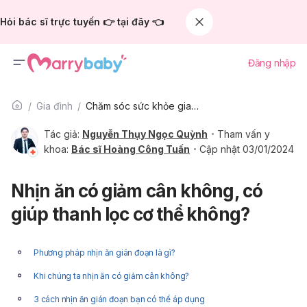
Hỏi bác sĩ trực tuyến 👉 tại đây 👈
Đăng nhập
Gia đình
Chăm sóc sức khỏe gia đình
Tác giả:
Nguyễn Thụy Ngọc Quỳnh
Tham vấn y
khoa:
Bác sĩ Hoàng Công Tuấn
Cập nhật 03/01/2024
Nhịn ăn có giảm cân không, có
giúp thanh lọc cơ thể không?
Phương pháp nhịn ăn gián đoạn là gì?
Khi chúng ta nhịn ăn có giảm cân không?
3 cách nhịn ăn gián đoạn bạn có thể áp dụng