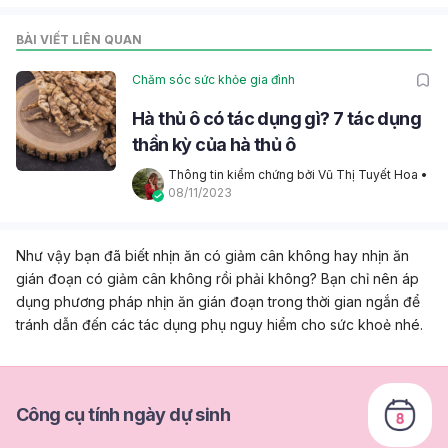
BÀI VIẾT LIÊN QUAN
Chăm sóc sức khỏe gia đình
Hà thủ ô có tác dụng gì? 7 tác dụng
thần kỳ của hà thủ ô
Thông tin kiểm chứng bởi Vũ Thị Tuyết Hoa
 • 
08/11/2023
Như vậy bạn đã biết nhịn ăn có giảm cân không hay nhịn ăn
gián đoạn có giảm cân không rồi phải không? Bạn chỉ nên áp
dụng phương pháp nhịn ăn gián đoạn trong thời gian ngắn để
tránh dẫn đến các tác dụng phụ nguy hiểm cho sức khoẻ nhé.
Công cụ tính ngày dự sinh