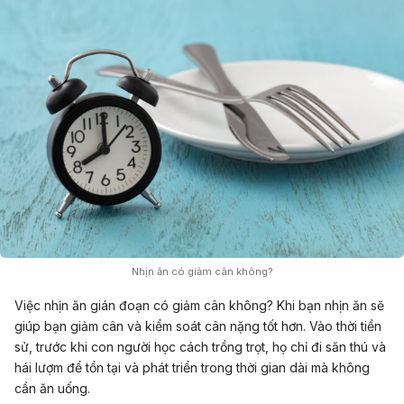
Nhịn ăn có giảm cân không?
Việc nhịn ăn gián đoạn có giảm cân không? Khi bạn nhịn ăn sẽ
giúp bạn giảm cân và kiểm soát cân nặng tốt hơn. Vào thời tiền
sử, trước khi con người học cách trồng trọt, họ chỉ đi săn thú và
hái lượm để tồn tại và phát triển trong thời gian dài mà không
cần ăn uống.