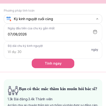
Phương pháp tính toán
Ngày đầu tiên của chu kỳ gần nhất
07/08/2026
Độ dài chu kỳ kinh nguyệt
ngày
Tính ngay
Bạn có thắc mắc thầm kín muốn hỏi bác sĩ?
1.3k
Bài đăng
3.4k
Thành viên
·
An tâm chia sẻ chuyện thầm kín vợ chồng và nhận được sự đồng cảm,