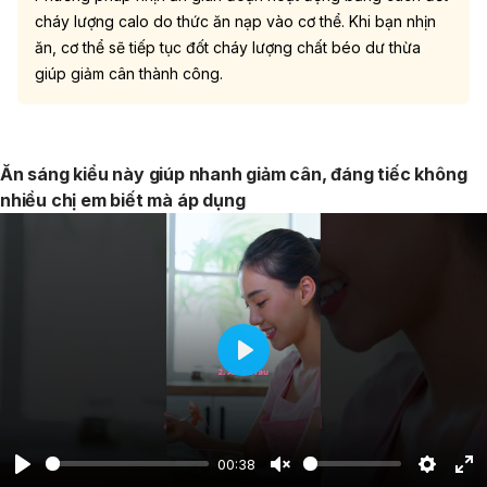
cháy lượng calo do thức ăn nạp vào cơ thể. Khi bạn nhịn
ăn, cơ thể sẽ tiếp tục đốt cháy lượng chất béo dư thừa
giúp giảm cân thành công.
Ăn sáng kiểu này giúp nhanh giảm cân, đáng tiếc không
nhiều chị em biết mà áp dụng
Play
00:38