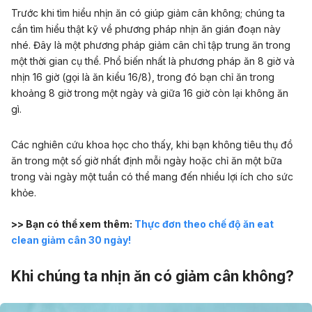
Trước khi tìm hiểu nhịn ăn có giúp giảm cân không; chúng ta
cần tìm hiểu thật kỹ về phương pháp nhịn ăn gián đoạn này
nhé. Đây là một phương pháp giảm cân chỉ tập trung ăn trong
một thời gian cụ thể.
Phổ biến nhất là phương pháp ăn 8 giờ và
nhịn 16 giờ (gọi là ăn kiểu 16/8), trong đó bạn chỉ ăn trong
khoảng 8 giờ trong một ngày và giữa 16 giờ còn lại không ăn
gì.
Các nghiên cứu khoa học cho thấy, khi bạn không tiêu thụ đồ
ăn trong một số giờ nhất định mỗi ngày hoặc chỉ ăn một bữa
trong vài ngày một tuần có thể mang đến nhiều lợi ích cho sức
khỏe.
>> Bạn có thể xem thêm:
Thực đơn theo chế độ ăn eat
clean giảm cân 30 ngày!
Khi chúng ta nhịn ăn có giảm cân không?