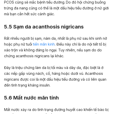
PCOS cũng sẽ mắc bệnh tiểu đường.
Do đó hội chứng buồng
trứng đa nang cũng có thể là một dấu hiệu tiểu đường ở nữ giới
mà bạn cần hết sức cảnh giác.
5.5 Sạm da acanthosis nigricans
Rất nhiều người bị sạm, nám da, nhất là phụ nữ sau khi sinh nở
hoặc phụ nữ tuổi
tiền mãn kinh
. Điều này chỉ là do nội tiết tố bị
xáo trộn và không đáng lo ngại. Tuy nhiên, nếu sạm do do
chứng acanthosis nigricans lại khác.
Đây là triệu chứng làm da bị tối màu và dày da, đặc biệt là ở
các nếp gấp vùng nách, cổ, háng hoặc dưới vú.
Acanthosis
nigricans được coi là một dấu hiệu tiểu đường và có liên quan
đến tình trạng kháng insulin.
5.6 Mất nước mãn tính
Mất nước xảy ra do tình trạng đường huyết cao khiến tế bào bị