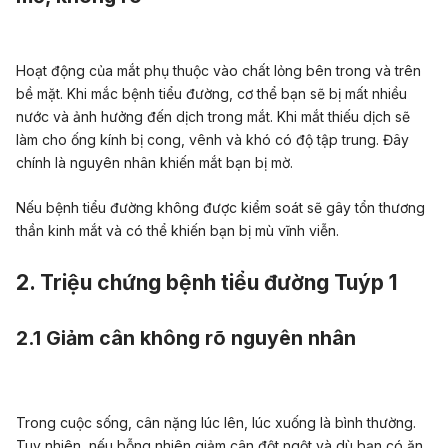
Hoạt động của mắt phụ thuộc vào chất lỏng bên trong và trên
bề mặt. Khi mắc bệnh tiểu đường, cơ thể bạn sẽ bị mất nhiều
nước và ảnh hưởng đến dịch trong mắt. Khi mắt thiếu dịch sẽ
làm cho ống kính bị cong, vênh và khó có độ tập trung. Đây
chính là nguyên nhân khiến mắt bạn bị mờ.
Nếu bệnh tiểu đường không được kiểm soát sẽ gây tổn thương
thần kinh mắt và có thể khiến bạn bị mù vĩnh viễn.
2. Triệu chứng bệnh tiểu đường Tuýp 1
2.1 Giảm cân không rõ nguyên nhân
Trong cuộc sống, cân nặng lúc lên, lúc xuống là bình thường.
Tuy nhiên, nếu bỗng nhiên giảm cân đột ngột và dù bạn có ăn