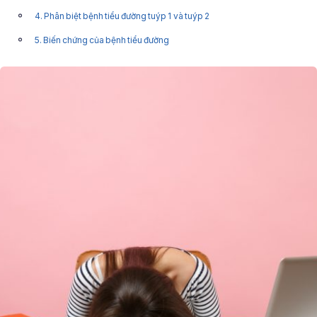
4. Phân biệt bệnh tiểu đường tuýp 1 và tuýp 2
5. Biến chứng của bệnh tiểu đường