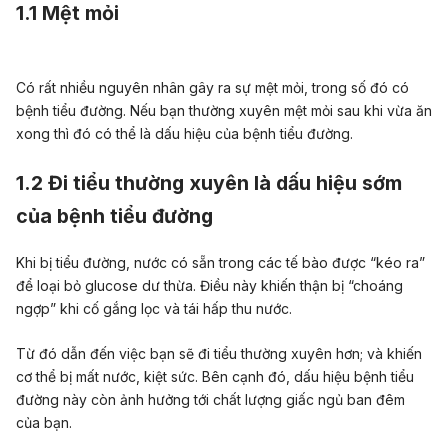
1.1 Mệt mỏi
Có rất nhiều nguyên nhân gây ra sự
mệt mỏi
, trong số đó có
bệnh tiểu đường. Nếu bạn thường xuyên mệt mỏi sau khi vừa ăn
xong thì đó có thể là dấu hiệu của bệnh tiểu đường.
1.2 Đi tiểu thường xuyên là dấu hiệu sớm
của bệnh tiểu đường
Khi bị tiểu đường, nước
có sẵn trong
các tế bào
được “kéo ra”
để loại bỏ glucose dư thừa. Điều này khiến thận bị “choáng
ngợp” khi cố gắng lọc và tái hấp thu nước.
Từ đó dẫn đến việc bạn sẽ đi tiểu thường xuyên hơn; và khiến
cơ thể bị mất nước, kiệt sức. Bên cạnh đó, dấu hiệu bệnh tiểu
đường này còn ảnh hưởng tới chất lượng giấc ngủ ban đêm
của bạn.