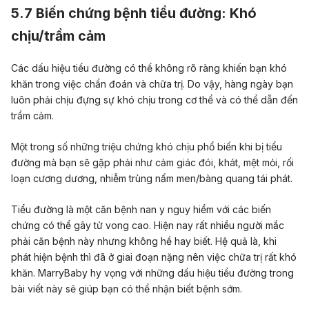
5.7
Biến chứng bệnh tiểu đường:
Khó
chịu/trầm cảm
Các dấu hiệu tiểu đường có thể không rõ ràng khiến bạn khó
khăn trong việc chẩn đoán và chữa trị. Do vậy, hàng ngày bạn
luôn phải chịu đựng sự khó chịu trong cơ thể và có thể dẫn đến
trầm cảm.
Một trong số những triệu chứng khó chịu phổ biến khi bị tiểu
đường mà bạn sẽ gặp phải như cảm giác đói, khát, mệt mỏi, rối
loạn cương dương, nhiễm trùng nấm men/bàng quang tái phát.
Tiểu đường là một căn bệnh nan y nguy hiểm với các biến
chứng có thể gây tử vong cao. Hiện nay rất nhiều người mắc
phải căn bệnh này nhưng không hề hay biết. Hệ quả là
,
khi
phát hiện bệnh thì đã ở giai đoạn nặng nên việc chữa trị rất khó
khăn. MarryBaby hy vọng với những dấu hiệu tiểu đường trong
bài viết này sẽ giúp bạn có thể nhận biết bệnh sớm.