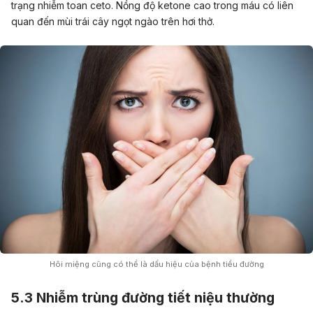
trạng nhiễm toan ceto. Nồng độ ketone cao trong máu có liên
quan đến mùi trái cây ngọt ngào trên hơi thở.
Hôi miệng cũng có thể là dấu hiệu của bệnh tiểu đường
5.3 Nhiễm trùng đường tiết niệu thường