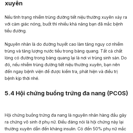
xuyên
Nếu
tình trạng
nhiễm trùng đường tiết niệu thường xuyên
xảy ra
với cảm giác nóng, buốt thì nhiều khả năng bạn đã mắc bệnh
tiểu đường.
Nguyên nhân là do đường huyết cao làm tăng nguy cơ nhiễm
trùng và tăng lượng nước tiểu trong bàng quang. Tất cả chất
lỏng có đường trong bàng quang lại là nơi vi trùng sinh sản.
Do
đó, nếu nhiễm trùng đường tiết niệu thường xuyên, bạn nên
đến ngay bệnh viện để được kiểm tra, phát hiện và điều trị
bệnh kịp thời nhé.
5.4 Hội chứng buồng trứng đa nang (PCOS)
Hội chứng buồng trứng đa nang là nguyên nhân hàng đầu gây
ra chứng vô sinh ở phụ nữ. Điều đáng nói là hội chứng này lại
thường xuyên dẫn đến kháng insulin. Có đến 50% phụ nữ mắc