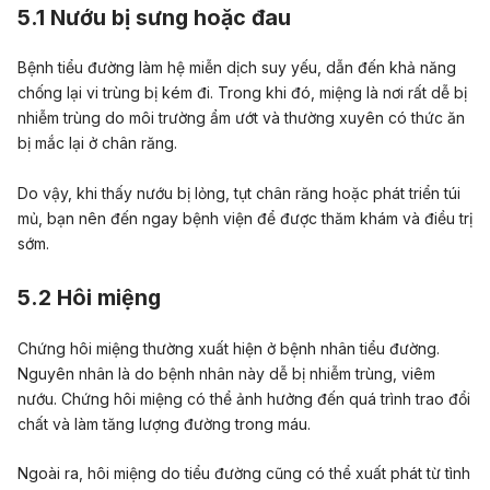
5.1 Nướu bị sưng hoặc đau
Bệnh tiểu đường làm hệ
miễn dịch
suy yếu, dẫn đến khả năng
chống lại vi trùng
bị
kém
đi
. Trong khi đó, miệng là nơi rất dễ bị
nhiễm trùng do môi trường ẩm ướt và thường xuyên có thức ăn
bị mắc lại ở chân răng.
Do vậy, khi thấy nướu bị lỏng, tụt chân răng hoặc phát triển túi
mủ, bạn nên đến ngay bệnh viện để được thăm khám và điều trị
sớm.
5.2
Hôi miệng
Chứng hôi miệng thường xuất hiện ở bệnh nhân tiểu đường.
Nguyên nhân là do bệnh nhân này dễ bị nhiễm trùng, viêm
nướu. Chứng hôi miệng có thể ảnh hưởng đến quá trình trao đổi
chất và làm tăng lượng đường trong máu.
Ngoài ra, hôi miệng do tiểu đường cũng có thể xuất phát từ tình