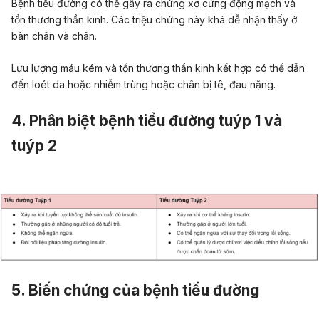
Bệnh tiểu đường có thể gây ra chứng xơ cứng động mạch và
tổn thương thần kinh. Các triệu chứng này khá dễ nhận thấy ở
bàn chân và chân.
Lưu lượng máu kém và tổn thương thần kinh kết hợp có thể dẫn
đến loét da hoặc nhiễm trùng hoặc chân bị tê, đau nặng.
4. Phân biệt bệnh tiểu đường tuýp 1 và
tuýp 2
5. Biến chứng của bệnh tiểu đường