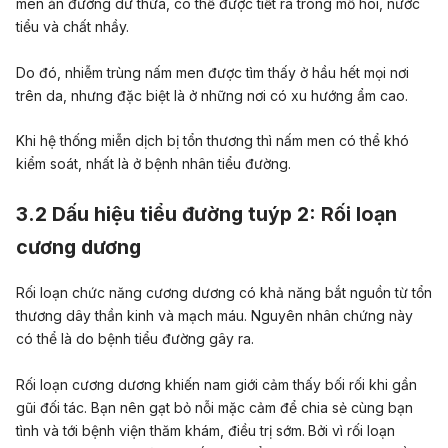
men ăn đường dư thừa, có thể được tiết ra trong mồ hôi, nước
tiểu và chất nhầy.
Do đó, nhiễm trùng nấm men được tìm thấy ở hầu hết mọi nơi
trên da, nhưng đặc biệt là ở những nơi có xu hướng ẩm cao.
Khi hệ thống miễn dịch bị tổn thương thì nấm men có thể khó
kiểm soát, nhất là ở bệnh nhân tiểu đường.
3.2 Dấu hiệu tiểu đường tuýp 2: Rối loạn
cương dương
Rối loạn chức năng cương dương có khả năng bắt nguồn từ tổn
thương dây thần kinh và mạch máu. Nguyên nhân chứng này
có thể là do bệnh tiểu đường gây ra.
Rối loạn cương dương khiến nam giới cảm thấy bối rối khi gần
gũi đối tác. Bạn nên gạt bỏ nỗi mặc cảm để chia sẻ cùng bạn
tình và tới bệnh viện thăm khám, điều trị sớm.
Bởi vì rối loạn