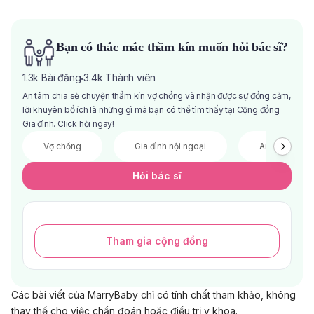
Bạn có thắc mắc thầm kín muốn hỏi bác sĩ?
1.3k
Bài đăng
3.4k
Thành viên
·
An tâm chia sẻ chuyện thầm kín vợ chồng và nhận được sự đồng cảm,
lời khuyên bổ ích là những gì mà bạn có thể tìm thấy tại Cộng đồng
Gia đình. Click hỏi ngay!
Vợ chồng
Gia đình nội ngoại
Anh chị em
Hỏi bác sĩ
Tham gia cộng đồng
Các bài viết của MarryBaby chỉ có tính chất tham khảo, không
thay thế cho việc chẩn đoán hoặc điều trị y khoa.