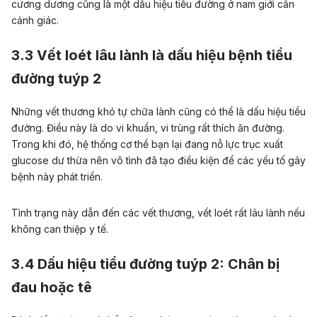
cương dương cũng là một dấu hiệu tiểu đường ở nam giới cần
cảnh giác.
3.3 Vết loét lâu lành là dấu hiệu bệnh tiểu
đường tuýp 2
Những vết thương khó tự chữa lành cũng có thể là dấu hiệu tiểu
đường.
Điều này là do vi khuẩn, vi trùng rất thích ăn đường.
Trong khi đó, hệ thống cơ thể bạn lại đang nỗ lực trục xuất
glucose dư thừa nên vô tình đã tạo điều kiện để các yếu tố gây
bệnh này phát triển.
Tình trạng này dẫn
đến các vết thương, vết loét rất lâu lành nếu
không can thiệp y tế.
3.4 Dấu hiệu tiểu đường tuýp 2: Chân bị
đau hoặc tê