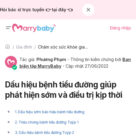
Hỏi bác sĩ trực tuyến 👉 tại đây 👈
Đăng nhập
Gia đình
Chăm sóc sức khỏe gia đình
Tác giả:
Phương Phạm
Thông tin kiểm chứng bởi
Ban
biên tập MarryBaby
Cập nhật 27/06/2022
Dấu hiệu bệnh tiểu đường giúp
phát hiện sớm và điều trị kịp thời
1. Dấu hiệu sớm báo hiệu bệnh tiểu đường
2. Triệu chứng bệnh tiểu đường Tuýp 1
3. Dấu hiệu bệnh tiểu đường Tuýp 2