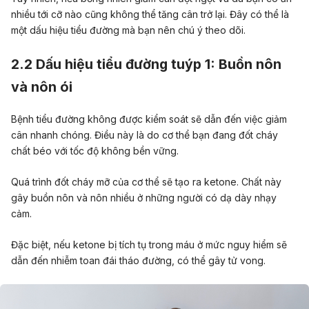
nhiều tới cỡ nào cũng không thể tăng cân trở lại. Đây có thể là
một dấu hiệu tiểu đường mà bạn nên chú ý theo dõi.
2.2 Dấu hiệu tiểu đường tuýp 1: Buồn nôn
và nôn ói
Bệnh tiểu đường không được kiểm soát sẽ dẫn đến việc giảm
cân nhanh chóng. Điều này là do cơ thể bạn đang đốt cháy
chất béo với tốc độ không bền vững.
Quá trình đốt cháy mỡ của cơ thể sẽ tạo ra ketone. Chất này
gây buồn nôn và nôn nhiều ở những người có dạ dày nhạy
cảm.
Đặc biệt, nếu ketone bị tích tụ trong máu ở mức nguy hiểm sẽ
dẫn đến nhiễm toan đái tháo đường, có thể gây tử vong.