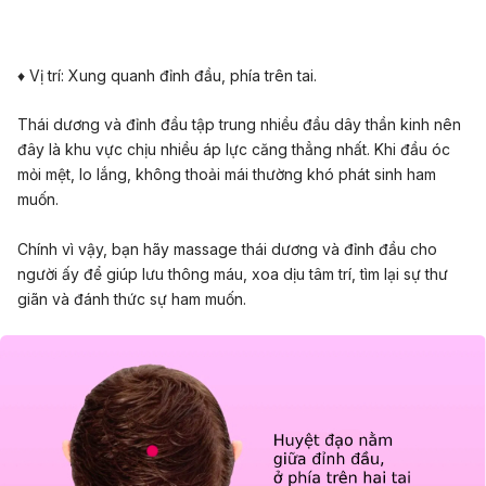
♦ Vị trí: Xung quanh đỉnh đầu, phía trên tai.
Thái dương và đỉnh đầu tập trung nhiều đầu dây thần kinh nên
đây là khu vực chịu nhiều áp lực căng thẳng nhất. Khi đầu óc
mỏi mệt, lo lắng, không thoải mái thường khó phát sinh ham
muốn.
Chính vì vậy, bạn hãy massage thái dương và đỉnh đầu cho
người ấy để giúp lưu thông máu, xoa dịu tâm trí, tìm lại sự thư
giãn và đánh thức sự ham muốn.