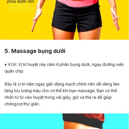
5.
Massage bụng dưới
♦ Vị trí: Vị trí huyệt này nằm ở phần bụng dưới, ngay đường viền
quần chip.
Đây là vị trí nằm ngay gần động mạch chính nên dễ dàng làm
tăng lưu lượng máu cho cơ thể khi bạn massage. Bạn có thể
nhấn từ từ vào huyệt trong vài giây, giữ và thả ra để giúp
chồng/vợ thư giãn.