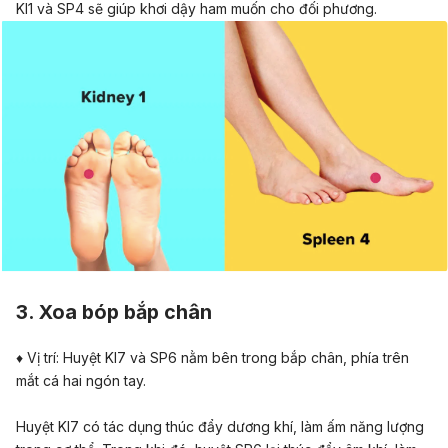
KI1 và SP4 sẽ giúp khơi dậy ham muốn cho đối phương.
3.
Xoa bóp bắp chân
♦ Vị trí: Huyệt KI7 và SP6 nằm bên trong bắp chân, phía trên
mắt cá hai ngón tay.
Huyệt KI7 có tác dụng thúc đẩy dương khí, làm ấm năng lượng