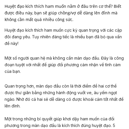
Huyệt đạo kích thích ham muốn nằm ở đâu trên cơ thể? Biết
được điều này, bạn sẽ giúp chồng/vợ dễ dàng lên đỉnh mà
không cần mất quá nhiều công sức.
Huyệt đạo kích thích ham muốn cực kỳ quan trọng với các cặp
đôi đang yêu. Tuy nhiên đáng tiếc là nhiều bạn đã bỏ qua vấn
đề này!
Một số người quan hệ mà không cần
màn dạo đầu
. Đây là công
đoạn tuyệt vời nhất để giúp đối phương cảm nhận về tình cảm
của bạn.
Quan trọng hơn, màn dạo đầu còn là thời điểm để hai cơ thể
được thư giãn bằng những hành động vuốt ve, âu yếm ngọt
ngào. Nhờ đó cả hai sẽ dễ dàng có được khoái cảm tốt nhất để
lên đỉnh.
Một trong những bí quyết giúp
khơi dậy ham muốn
của đối
phương trong màn dạo đầu là kích thích đúng huyệt đạo.
5