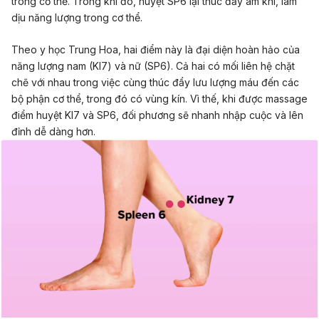
trong cơ thể. Trong khi đó, huyệt SP6 lại thúc đẩy âm khí, làm
dịu năng lượng trong cơ thể.
Theo y học Trung Hoa, hai điểm này là đại diện hoàn hảo của
năng lượng nam (KI7) và nữ (SP6). Cả hai có mối liên hệ chặt
chẽ với nhau trong việc cùng thúc đẩy lưu lượng máu đến các
bộ phận cơ thể, trong đó có vùng kín. Vì thế, khi được massage
điểm huyệt KI7 và SP6, đối phương sẽ nhanh nhập cuộc và
lên
đỉn
h dễ dàng hơn.