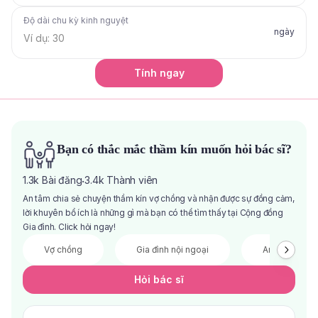
Độ dài chu kỳ kinh nguyệt
ngày
Tính ngay
Bạn có thắc mắc thầm kín muốn hỏi bác sĩ?
1.3k
Bài đăng
3.4k
Thành viên
·
An tâm chia sẻ chuyện thầm kín vợ chồng và nhận được sự đồng cảm,
lời khuyên bổ ích là những gì mà bạn có thể tìm thấy tại Cộng đồng
Gia đình. Click hỏi ngay!
Vợ chồng
Gia đình nội ngoại
Anh chị em
Hỏi bác sĩ