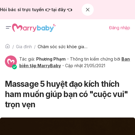
Hỏi bác sĩ trực tuyến 👉 tại đây 👈
Đăng nhập
Gia đình
Chăm sóc sức khỏe gia đình
Tác giả:
Phương Phạm
Thông tin kiểm chứng bởi
Ban
biên tập MarryBaby
Cập nhật 21/05/2021
Massage 5 huyệt đạo kích thích
ham muốn giúp bạn có "cuộc vui"
trọn vẹn