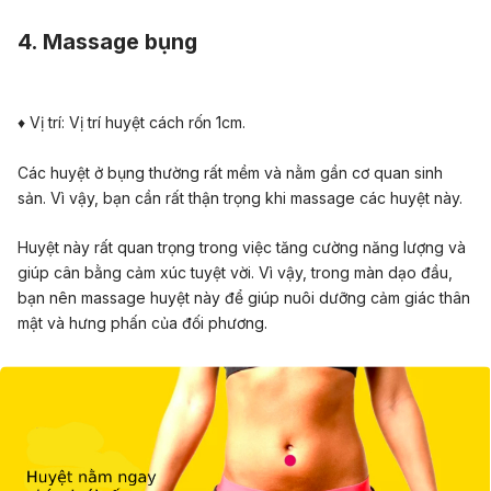
4.
Massage bụng
♦ Vị trí: Vị trí huyệt
c
ách rốn 1cm.
Các huyệt ở bụng thường rất mềm và nằm gần cơ quan sinh
sản. Vì vậy, bạn cần rất thận trọng khi massage các huyệt này.
Huyệt này rất quan trọng trong việc tăng cường năng lượng và
giúp cân bằng cảm xúc tuyệt vời. Vì vậy, trong màn dạo đầu,
bạn nên massage huyệt này để giúp nuôi dưỡng cảm giác thân
mật và hưng phấn của đối phương.