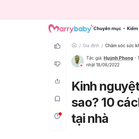
Chuyên mục
Kiểm 
Gia đình
Tác giả:
Huỳnh Phong
nhật 18/08/2022
Kinh nguyệt
sao? 10 các
tại nhà