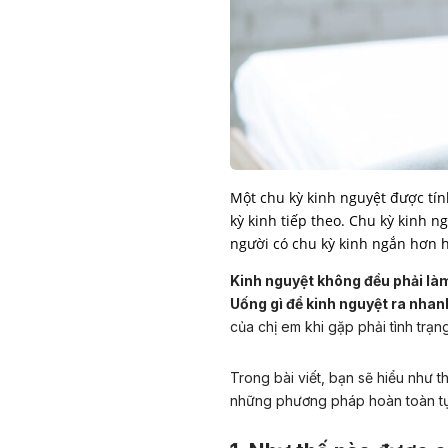
Một chu kỳ kinh nguyệt được tí
kỳ kinh tiếp theo. Chu kỳ kinh 
người có chu kỳ kinh ngắn hơn 
Kinh nguyệt không đều phải là
U
ống gì để kinh nguyệt ra nha
của chị em khi gặp phải tình trạ
Trong bài viết, bạn sẽ hiểu như t
những phương pháp hoàn toàn tự 