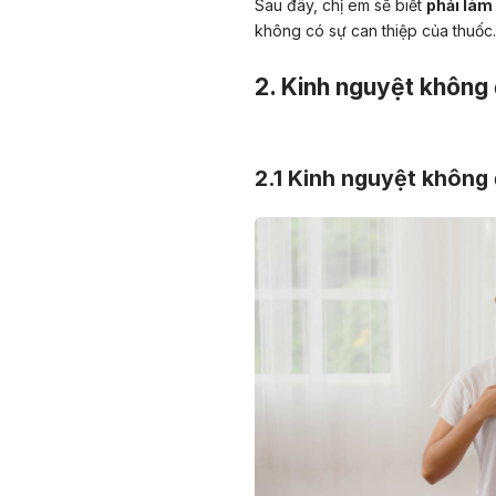
Sau đây, chị em sẽ biết
phải làm
không có sự can thiệp của thuốc.
2. Kinh nguyệt không
2.1 Kinh nguyệt không