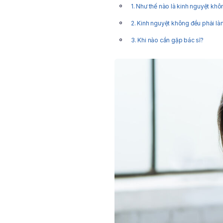
1. Như thế nào là kinh nguyệt kh
2. Kinh nguyệt không đều phải l
3. Khi nào cần gặp bác sĩ?