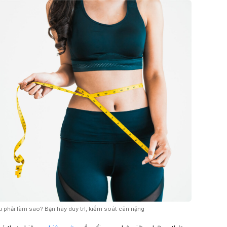
 phải làm sao? Bạn hãy duy trì, kiểm soát cân nặng