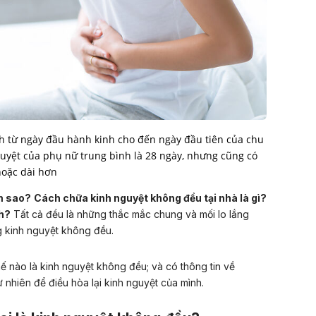
nh từ ngày đầu hành kinh cho đến ngày đầu tiên của chu
nguyệt của phụ nữ trung bình là 28 ngày, nhưng cũng có
hoặc dài hơn
m sao?
Cách chữa kinh nguyệt không đều tại nhà là gì?
nh?
Tất cả đều là những thắc mắc chung và mối lo lắng
ng kinh nguyệt không đều.
hế nào là kinh nguyệt không đều; và có thông tin về
nhiên để điều hòa lại kinh nguyệt của mình.