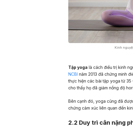
Kinh nguyệ
Tập yoga
là cách điều trị kinh 
NCBI
năm 2013 đã chứng minh điều
thực hiện các bài tập yoga từ 35 
cho thấy họ đã giảm nồng độ ho
Bên cạnh đó, yoga cũng đã được 
chứng cảm xúc liên quan đến ki
2.2 Duy trì cân nặng p