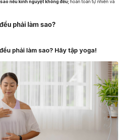
 sao nếu kinh nguyệt không đều;
hoàn toàn tự nhiên và
 đều phải làm sao?
 đều phải làm sao? Hãy tập yoga!