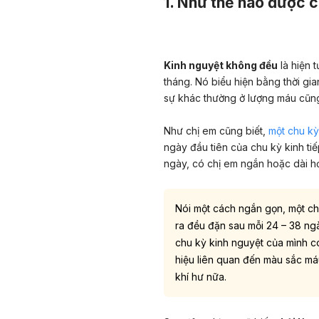
1. Như thế nào được c
Kinh nguyệt không đều
là hiện 
tháng. Nó biểu hiện bằng thời gi
sự khác thường ở lượng máu cũng
Như chị em cũng biết,
một chu kỳ
ngày đầu tiên của chu kỳ kinh tiế
ngày, có chị em ngắn hoặc dài hơ
Nói một cách ngắn gọn, một ch
ra đều đặn sau mỗi 24 – 38 ng
chu kỳ kinh nguyệt của mình c
hiệu liên quan đến màu sắc máu 
khí hư nữa.