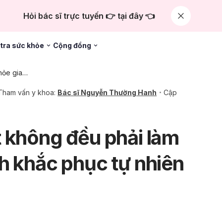
Hỏi bác sĩ trực tuyến 👉 tại đây 👈
tra sức khỏe
Cộng đồng
Chăm sóc sức khỏe gia đình
Tham vấn y khoa:
Bác sĩ Nguyễn Thường Hanh
Cập
 không đều phải làm
h khắc phục tự nhiên