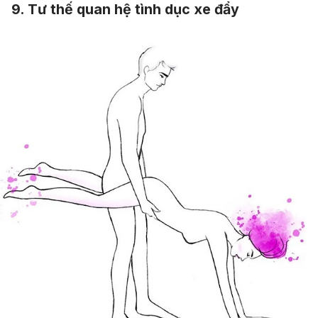
9. Tư thế quan hệ tình dục xe đẩy