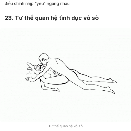
điều chỉnh nhịp “yêu” ngang nhau.
23. Tư thế quan hệ tình dục vỏ sò
Tư thế quan hệ vỏ sò