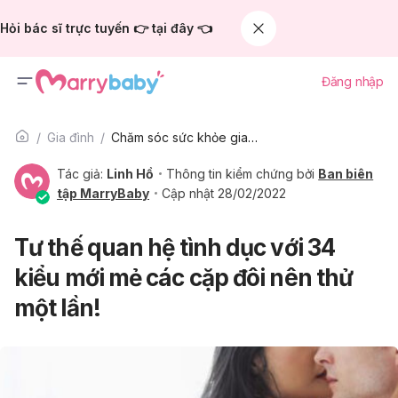
Hỏi bác sĩ trực tuyến 👉 tại đây 👈
Đăng nhập
Gia đình
Chăm sóc sức khỏe gia đình
Tác giả:
Linh Hồ
Thông tin kiểm chứng bởi
Ban biên
tập MarryBaby
Cập nhật 28/02/2022
Tư thế quan hệ tình dục với 34
kiểu mới mẻ các cặp đôi nên thử
một lần!