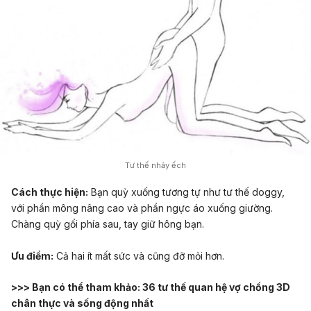
Tư thế nhảy ếch
Cách thực hiện:
Bạn quỳ xuống tương tự như tư thế doggy,
với phần mông nâng cao và phần ngực áo xuống giường.
Chàng quỳ gối phía sau, tay giữ hông bạn.
Ưu điểm:
Cả hai ít mất sức và cũng đỡ mỏi hơn.
>>> Bạn có thể tham khảo:
36 tư thế quan hệ vợ chồng 3D
chân thực và sống động nhất