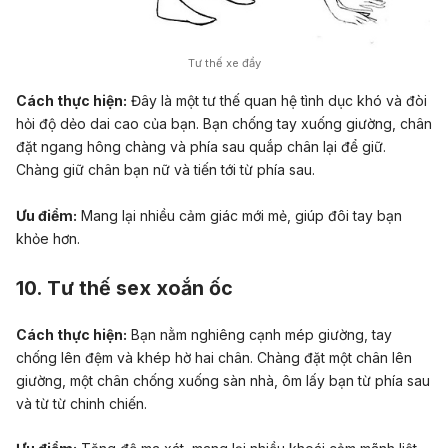
Tư thế xe đẩy
Cách thực hiện:
Đây là một tư thế quan hệ tình dục khó và đòi
hỏi độ dẻo dai cao của bạn. Bạn chống tay xuống giường, chân
đặt ngang hông chàng và phía sau quắp chân lại để giữ.
Chàng giữ chân bạn nữ và tiến tới từ phía sau.
Ưu điểm:
Mang lại nhiều cảm giác mới mẻ, giúp đôi tay bạn
khỏe hơn.
10. Tư thế sex xoắn ốc
Cách thực hiện:
Bạn nằm nghiêng cạnh mép giường, tay
chống lên đệm và khép hờ hai chân. Chàng đặt một chân lên
giường, một chân chống xuống sàn nhà, ôm lấy bạn từ phía sau
và từ từ chinh chiến.