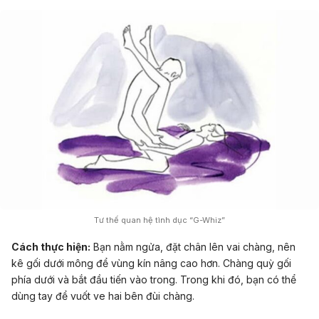
Tư thế quan hệ tình dục “G-Whiz”
Cách thực hiện:
Bạn nằm ngửa, đặt chân lên vai chàng, nên
kê gối dưới mông để vùng kín nâng cao hơn. Chàng quỳ gối
phía dưới và bắt đầu tiến vào trong. Trong khi đó, bạn có thể
dùng tay để vuốt ve hai bên đùi chàng.