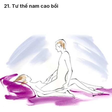
21. Tư thế nam cao bồi