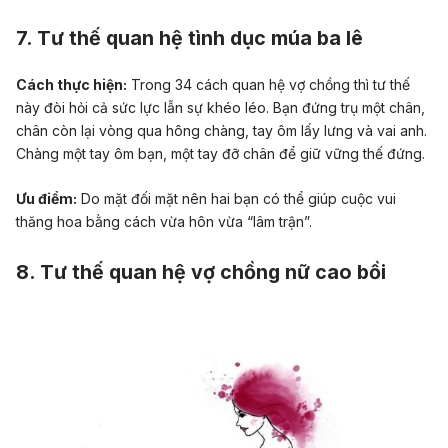
7. Tư thế quan hệ tình dục múa ba lê
Cách thực hiện:
Trong 34 cách quan hệ vợ chồng thì tư thế
này đòi hỏi cả sức lực lẫn sự khéo léo. Bạn đứng trụ một chân,
chân còn lại vòng qua hông chàng, tay ôm lấy lưng và vai anh.
Chàng một tay ôm bạn, một tay đỡ chân để giữ vững thế đứng.
Ưu điểm:
Do mặt đối mặt nên hai bạn có thể giúp cuộc vui
thăng hoa bằng cách vừa hôn vừa “lâm trận”.
8. Tư thế quan hệ vợ chồng nữ cao bồi