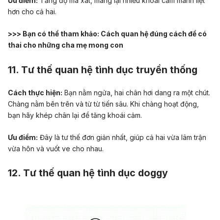
Ưu điểm:
Tăng độ ma xát, mang lại nhiều khoái cảm mãnh liệt
hơn cho cả hai.
>>> Bạn có thể tham khảo:
Cách quan hệ đúng cách để có
thai cho những cha mẹ mong con
11. Tư thế quan hệ tình dục truyền thống
Cách thực hiện:
Bạn nằm ngửa, hai chân hơi dang ra một chút.
Chàng nằm bên trên và từ từ tiến sâu. Khi chàng hoạt động,
bạn hãy khép chân lại để tăng khoái cảm.
Ưu điểm:
Đây là tư thế đơn giản nhất, giúp cả hai vừa lâm trận
vừa hôn và vuốt ve cho nhau.
12. Tư thế quan hệ tình dục doggy