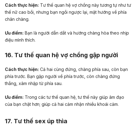
Cách thực hiện:
Tư thế quan hệ vợ chồng này tương tự như tư
thế nữ cao bồi, nhưng bạn ngồi ngược lại, mặt hướng về phía
chân chàng.
Ưu điểm:
Bạn là người dẫn dắt và hướng chàng hòa theo nhịp
điệu mình thích.
16. Tư thế quan hệ vợ chồng gập người
Cách thực hiện:
Cả hai cùng đứng, chàng phía sau, còn bạn
phía trước. Bạn gập người về phía trước, còn chàng đứng
thẳng, xâm nhập từ phía sau.
Ưu điểm:
Trong các tư thế quan hệ, tư thế này giúp âm đạo
của bạn chặt hơn; giúp cả hai cảm nhận nhiều khoái cảm.
17. Tư thế sex úp thìa