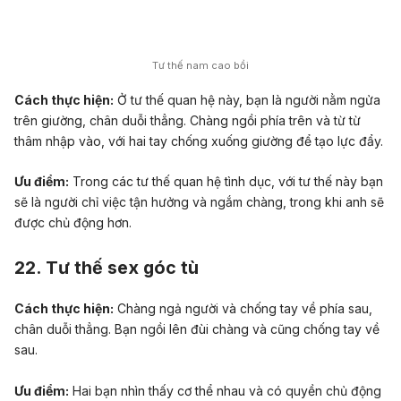
Tư thế nam cao bồi
Cách thực hiện:
Ở tư thế quan hệ này, bạn là người nằm ngửa
trên giường, chân duỗi thẳng. Chàng ngồi phía trên và từ từ
thâm nhập vào, với hai tay chống xuống giường để tạo lực đẩy.
Ưu điểm:
Trong các tư thế quan hệ tình dục, với tư thế này bạn
sẽ là người chỉ việc tận hưởng và ngắm chàng, trong khi anh sẽ
được chủ động hơn.
22. Tư thế sex góc tù
Cách thực hiện:
Chàng ngả người và chống tay về phía sau,
chân duỗi thẳng. Bạn ngồi lên đùi chàng và cũng chống tay về
sau.
Ưu điểm:
Hai bạn nhìn thấy cơ thể nhau và có quyền chủ động