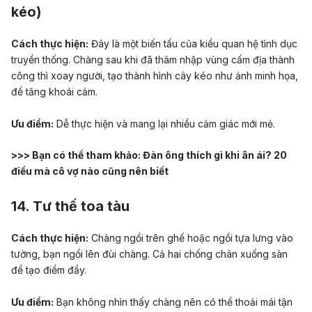
kéo)
Cách thực hiện:
Đây là một biến tấu của kiểu quan hệ tình dục
truyền thống. Chàng sau khi đã thâm nhập vùng cấm địa thành
công thì xoay người, tạo thành hình cây kéo như ảnh minh họa,
để tăng khoái cảm.
Ưu điểm:
Dễ thực hiện và mang lại nhiều cảm giác mới mẻ.
>>> Bạn có thể tham khảo:
Đàn ông thích gì khi ân ái? 20
điều mà cô vợ nào cũng nên biết
14. Tư thế toa tàu
Cách thực hiện:
Chàng ngồi trên ghế hoặc ngồi tựa lưng vào
tường, bạn ngồi lên đùi chàng. Cả hai chống chân xuống sàn
để tạo điểm đẩy.
Ưu điểm:
Bạn không nhìn thấy chàng nên có thể thoải mái tận