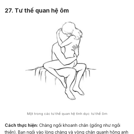
27. Tư thế quan hệ ôm
Một trong
các tư thế quan hệ tình dục: tư thế ôm
Cách thực hiện:
Chàng ngồi khoanh chân (giống như ngồi
thiền). Bạn ngồi vào lòng chàng và vòng chân quanh hông anh