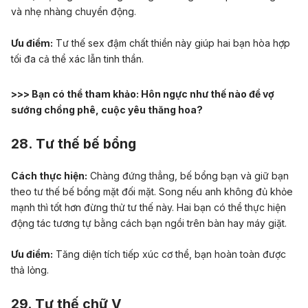
và nhẹ nhàng chuyển động.
Ưu điểm:
Tư thế sex đậm chất thiền này giúp hai bạn hòa hợp
tối đa cả thể xác lẫn tinh thần.
>>> Bạn có thể tham khảo:
Hôn ngực như thế nào để vợ
sướng chồng phê, cuộc yêu thăng hoa?
28. Tư thế bế bổng
Cách thực hiện:
Chàng đứng thẳng, bế bổng bạn và giữ bạn
theo tư thế bế bổng mặt đối mặt. Song nếu anh không đủ khỏe
mạnh thì tốt hơn đừng thử tư thế này. Hai bạn có thể thực hiện
động tác tương tự bằng cách bạn ngồi trên bàn hay máy giặt.
Ưu điểm:
Tăng diện tích tiếp xúc cơ thể, bạn hoàn toàn được
thả lỏng.
29. Tư thế chữ V