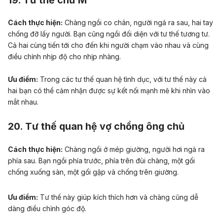
Cách thực hiện:
Chàng ngồi co chân, người ngả ra sau, hai tay
chống đỡ lấy người. Bạn cũng ngồi đối diện với tư thế tương tư.
Cả hai cùng tiến tới cho đến khi người chạm vào nhau và cùng
điều chỉnh nhịp độ cho nhịp nhàng.
Ưu điểm:
Trong các tư thế quan hệ tình dục, với tư thế này cả
hai bạn có thể cảm nhận được sự kết nối mạnh mẽ khi nhìn vào
mắt nhau.
20. Tư thế quan hệ vợ chồng ông chủ
Cách thực hiện:
Chàng ngồi ở mép giường, người hơi ngả ra
phía sau. Bạn ngồi phía trước, phía trên đùi chàng, một gối
chống xuống sàn, một gối gập và chống trên giường.
Ưu điểm:
Tư thế này giúp kích thích hơn và chàng cũng dễ
dàng điều chỉnh góc độ.