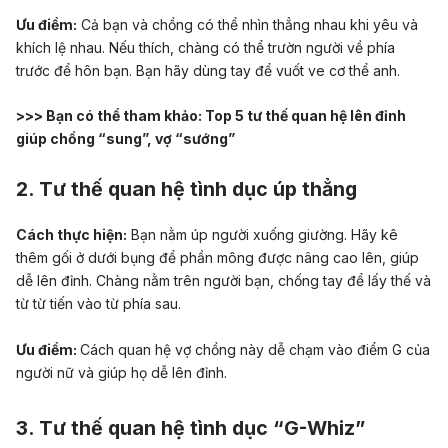
Ưu điểm:
Cả bạn và chồng có thể nhìn thẳng nhau khi yêu và
khích lệ nhau. Nếu thích, chàng có thể trườn người về phía
trước để hôn bạn. Bạn hãy dùng tay để vuốt ve cơ thể anh.
>>> Bạn có thể tham khảo:
Top 5 tư thế quan hệ lên đỉnh
giúp chồng “sung”, vợ “sướng”
2. Tư thế quan hệ tình dục úp thẳng
Cách thực hiện:
Bạn nằm úp người xuống giường. Hãy kê
thêm gối ở dưới bụng để phần mông được nâng cao lên, giúp
dễ lên đỉnh. Chàng nằm trên người bạn, chống tay để lấy thế và
từ từ tiến vào từ phía sau.
Ưu điểm:
Cách quan hệ vợ chồng này dễ chạm vào điểm G của
người nữ và giúp họ dễ lên đỉnh.
3. Tư thế quan hệ tình dục “G-Whiz”