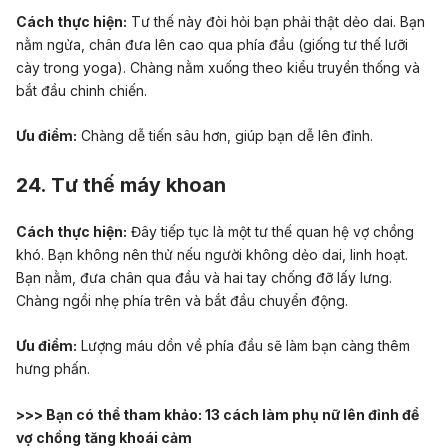
Cách thực hiện:
Tư thế này đòi hỏi bạn phải thật dẻo dai. Bạn
nằm ngửa, chân đưa lên cao qua phía đầu (giống tư thế lưỡi
cày trong yoga). Chàng nằm xuống theo kiểu truyền thống và
bắt đầu chinh chiến.
Ưu điểm:
Chàng dễ tiến sâu hơn, giúp bạn dễ lên đỉnh.
24. Tư thế máy khoan
Cách thực hiện:
Đây tiếp tục là một tư thế quan hệ vợ chồng
khó. Bạn không nên thử nếu người không dẻo dai, linh hoạt.
Bạn nằm, đưa chân qua đầu và hai tay chống đỡ lấy lưng.
Chàng ngồi nhẹ phía trên và bắt đầu chuyển động.
Ưu điểm:
Lượng máu dồn về phía đầu sẽ làm bạn càng thêm
hưng phấn.
>>> Bạn có thể tham khảo:
13 cách làm phụ nữ lên đỉnh để
vợ chồng tăng khoái cảm