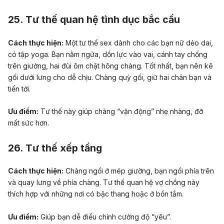
25. Tư thế quan hệ tình dục bắc cầu
Cách thực hiện:
Một tư thế sex dành cho các bạn nữ dẻo dai,
có tập yoga. Bạn nằm ngửa, dồn lực vào vai, cánh tay chống
trên giường, hai đùi ôm chặt hông chàng. Tốt nhất, bạn nên kê
gối dưới lưng cho dễ chịu. Chàng quỳ gối, giữ hai chân bạn và
tiến tới.
Ưu điểm:
Tư thế này giúp chàng “vận động” nhẹ nhàng, đỡ
mất sức hơn.
26. Tư thế xếp tầng
Cách thực hiện:
Chàng ngồi ở mép giường, bạn ngồi phía trên
và quay lưng về phía chàng. Tư thế quan hệ vợ chồng này
thích hợp với những nơi có bậc thang hoặc ở bồn tắm.
Ưu điểm:
Giúp bạn dễ điều chỉnh cường độ “yêu”.