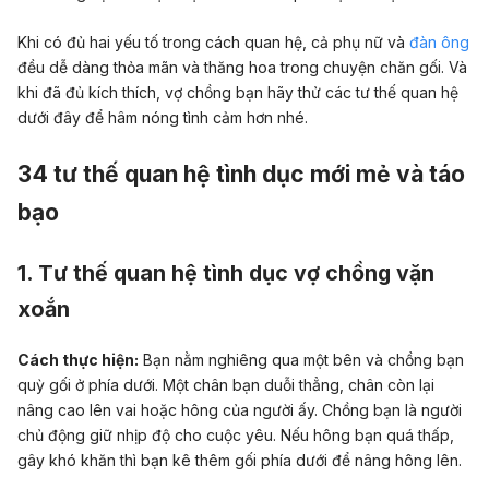
Khi có đủ hai yếu tố trong cách quan hệ, cả phụ nữ và
đàn ông
đều dễ dàng thỏa mãn và thăng hoa trong chuyện chăn gối. Và
khi đã đủ kích thích, vợ chồng bạn hãy thử các tư thế quan hệ
dưới đây để hâm nóng tình cảm hơn nhé.
34 tư thế quan hệ tình dục mới mẻ và táo
bạo
1. Tư thế quan hệ tình dục vợ chồng vặn
xoắn
Cách thực hiện:
Bạn nằm nghiêng qua một bên và chồng bạn
quỳ gối ở phía dưới. Một chân bạn duỗi thẳng, chân còn lại
nâng cao lên vai hoặc hông của người ấy. Chồng bạn là người
chủ động giữ nhịp độ cho cuộc yêu. Nếu hông bạn quá thấp,
gây khó khăn thì bạn kê thêm gối phía dưới để nâng hông lên.