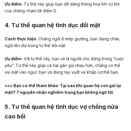
Ưu điểm:
Tư thế này giúp bạn dễ dàng thăng hoa khi vũ khí
của chàng chạm tới điểm G.
4. Tư thế quan hệ tình dục đối mặt
Cách thực hiện:
Chàng ngồi ở mép giường, bạn dạng chân,
ngồi lên đùi trong tư thế đối mặt.
Ưu điểm:
Với tư thế này, bạn sẽ là người chủ động trong “cuộc
yêu”. Tư thế này giúp cả hai gần gũi nhau hơn, chàng có thể
vùi mặt vào ngực bạn và dùng tay vuốt ve khắp cơ thể bạn.
>>> Bạn có thể tham khảo:
Tại sao khi quan hệ con gái lại
mệt? 7 nguyên nhân nghiêm trọng bạn không ngờ tới
5. Tư thế quan hệ tình dục vợ chồng nửa
cao bồi