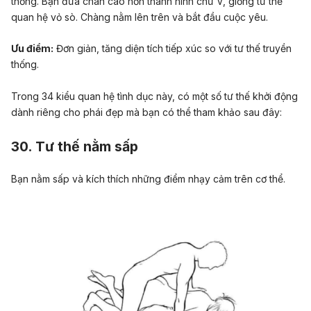
thống. Bạn đưa chân cao hơn thành hình chữ V, giống tư thế
quan hệ vỏ sò. Chàng nằm lên trên và bắt đầu cuộc yêu.
Ưu điểm:
Đơn giản, tăng diện tích tiếp xúc so với tư thế truyền
thống.
Trong 34 kiểu quan hệ tình dục này, có một số tư thế khởi động
dành riêng cho phái đẹp mà bạn có thể tham khảo sau đây:
30. Tư thế nằm sấp
Bạn nằm sấp và kích thích những điểm nhạy cảm trên cơ thể.