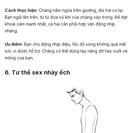
Cách thực hiện:
Chàng nằm ngửa trên giường, đùi hơi co lại.
Bạn ngồi lên trên, từ từ đưa vũ khí của chàng vào trong. Để đạt
khoái cảm mạnh nhất, cả hai cần phối hợp vận động nhịp
nhàng.
Ưu điểm:
Bạn chủ động nhịp điệu, tốc độ song không quá mất
sức vì được hỗ trợ. Chàng có thể dùng tay nâng đỡ hay vuốt ve
mông của bạn.
6. Tư thế sex nhảy ếch