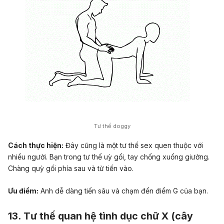
Tư thế doggy
Cách thực hiện:
Đây cũng là một tư thế sex quen thuộc với
nhiều người. Bạn trong tư thế uỳ gối, tay chống xuống giường.
Chàng quỳ gối phía sau và từ tiến vào.
Ưu điểm:
Anh dễ dàng tiến sâu và chạm đến điểm G của bạn.
13. Tư thế quan hệ tình dục chữ X (cây