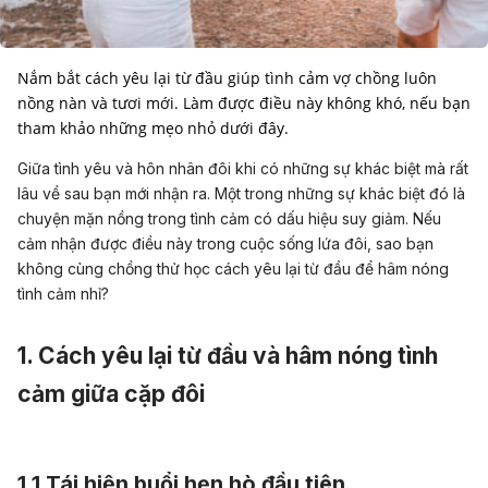
Nắm bắt cách yêu lại từ đầu giúp tình cảm vợ chồng luôn
nồng nàn và tươi mới. Làm được điều này không khó, nếu bạn
tham khảo những mẹo nhỏ dưới đây.
Giữa tình yêu và hôn nhân đôi khi có những sự khác biệt mà rất
lâu về sau bạn mới nhận ra. Một trong những sự khác biệt đó là
chuyện mặn nồng trong tình cảm có dấu hiệu suy giảm. Nếu
cảm nhận được điều này trong cuộc sống lứa đôi, sao bạn
không cùng chồng thử học cách yêu lại từ đầu để hâm nóng
tình cảm nhỉ?
1. Cách yêu lại từ đầu và hâm nóng tình
cảm giữa cặp đôi
1.1 Tái hiện buổi hẹn hò đầu tiên