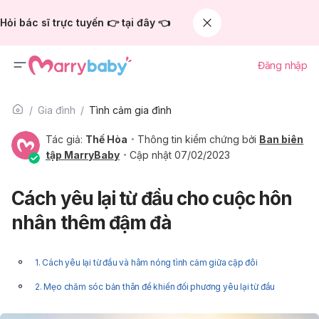
Hỏi bác sĩ trực tuyến 👉 tại đây 👈
Đăng nhập
Gia đình
Tình cảm gia đình
Tác giả:
Thế Hòa
Thông tin kiểm chứng bởi
Ban biên
tập MarryBaby
Cập nhật 07/02/2023
Cách yêu lại từ đầu cho cuộc hôn
nhân thêm đậm đà
1. Cách yêu lại từ đầu và hâm nóng tình cảm giữa cặp đôi
2. Mẹo chăm sóc bản thân để khiến đối phương yêu lại từ đầu