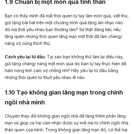
1.9 Chuẩn bị một món quà tinh thần
Bạn có thấy mình đã mất thói quen tự tay làm món quà, viết thư,
gửi tặng bài hát trên một chương trình quà tặng âm nhạc nào
đó mà thời yêu nhau bạn thường làm? Sẽ thật đáng tiếc nếu
lãng quên những thói quen lãng mạn một thời đã làm chàng/
nàng vô cùng thích thú.
Cách yêu lại từ đầu:
Tại sao bạn không thử làm lại điều này,
gửi tặng chàng/ nàng một món quà do bạn tự tay thực hiện để
hâm nóng tình cảm vợ chồng nhỉ? Hãy yêu lại từ đầu bằng
những thói quen từ thuở yêu nhau đi nào.
1.10 Tạo không gian lãng mạn trong chính
ngôi nhà mình
Chuyện thay đổi không gian ngôi nhà để tăng thêm phần lãng
mạn sẽ giúp cả hai cảm nhận được sự mới mẻ từ chính ngôi nhà
thân quen của mình. Trong không gian lãng mạn đó, có thể hai