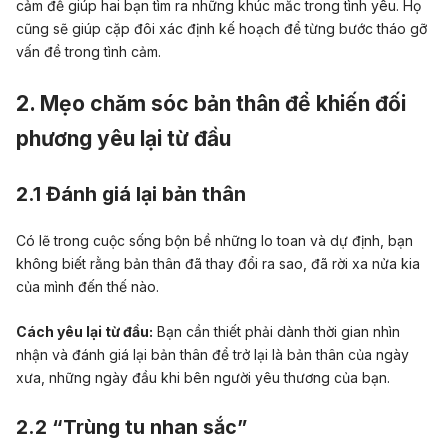
cảm để giúp hai bạn tìm ra những khúc mắc trong tình yêu. Họ
cũng sẽ giúp cặp đôi xác định kế hoạch để từng bước tháo gỡ
vấn đề trong tình cảm.
2. Mẹo chăm sóc bản thân để khiến đối
phương yêu lại từ đầu
2.1 Đánh giá lại bản thân
Có lẽ trong cuộc sống bộn bề những lo toan và dự định, bạn
không biết rằng bản thân đã thay đổi ra sao, đã rời xa nửa kia
của mình đến thế nào.
Cách yêu lại từ đầu:
Bạn cần thiết phải dành thời gian nhìn
nhận và đánh giá lại bản thân để trở lại là bản thân của ngày
xưa, những ngày đầu khi bên người yêu thương của bạn.
2.2 “Trùng tu nhan sắc”