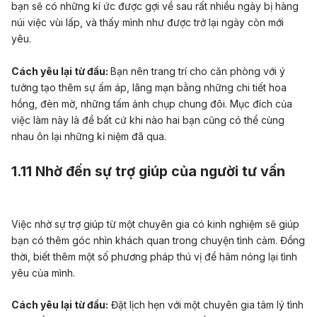
bạn sẽ có những kí ức được gợi về sau rất nhiều ngày bị hàng
núi việc vùi lấp, và thấy mình như được trở lại ngày còn mới
yêu.
Cách yêu lại từ đầu:
Bạn nên trang trí cho căn phòng với ý
tưởng tạo thêm sự ấm áp, lãng mạn bằng những chi tiết hoa
hồng, đèn mờ, những tấm ảnh chụp chung đôi. Mục đích của
việc làm này là để bất cứ khi nào hai bạn cũng có thể cùng
nhau ôn lại những kỉ niệm đã qua.
1.11 Nhờ đến sự trợ giúp của người tư vấn
Việc nhờ sự trợ giúp từ một chuyên gia có kinh nghiệm sẽ giúp
bạn có thêm góc nhìn khách quan trong chuyện tình cảm. Đồng
thời, biết thêm một số phương pháp thú vị để hâm nóng lại tình
yêu của mình.
Cách yêu lại từ đầu:
Đặt lịch hẹn với một chuyên gia tâm lý tình