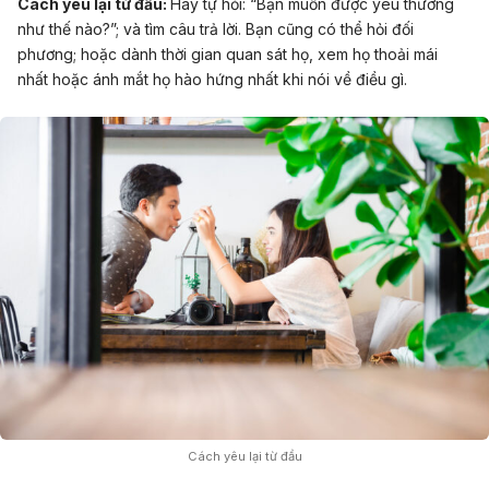
Cách yêu lại từ đầu:
Hãy tự hỏi: “Bạn muốn được yêu thương
như thế nào?”; và tìm câu trả lời. Bạn cũng có thể hỏi đối
phương; hoặc dành thời gian quan sát họ, xem họ thoải mái
nhất hoặc ánh mắt họ hào hứng nhất khi nói về điều gì.
Cách yêu lại từ đầu