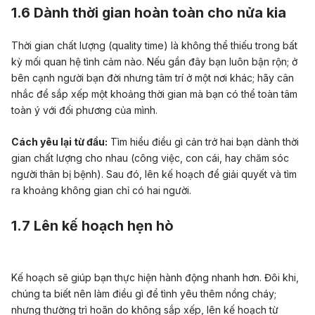
1.6 Dành thời gian hoàn toàn cho nửa kia
Thời gian chất lượng (quality time) là không thể thiếu trong bất
kỳ mối quan hệ tình cảm nào. Nếu gần đây bạn luôn bận rộn; ở
bên cạnh người bạn đời nhưng tâm trí ở một nơi khác; hãy cân
nhắc để sắp xếp một khoảng thời gian mà bạn có thể toàn tâm
toàn ý với đối phương của mình.
Cách yêu lại từ đầu:
Tìm hiểu điều gì cản trở hai bạn dành thời
gian chất lượng cho nhau (công việc, con cái, hay chăm sóc
người thân bị bệnh). Sau đó, lên kế hoạch để giải quyết và tìm
ra khoảng không gian chỉ có hai người.
1.7 Lên kế hoạch hẹn hò
Kế hoạch sẽ giúp bạn thực hiện hành động nhanh hơn. Đôi khi,
chúng ta biết nên làm điều gì để tình yêu thêm nồng cháy;
nhưng thường trì hoãn do không sắp xếp, lên kế hoạch từ