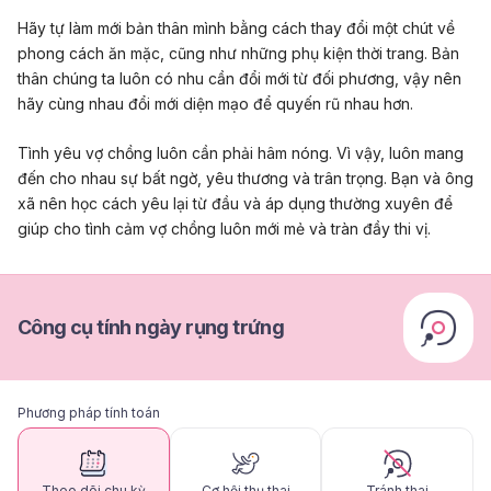
Hãy tự làm mới bản thân mình bằng cách thay đổi một chút về
phong cách ăn mặc, cũng như những phụ kiện thời trang. Bản
thân chúng ta luôn có nhu cần đổi mới từ đối phương, vậy nên
hãy cùng nhau đổi mới diện mạo để quyến rũ nhau hơn.
Tình yêu vợ chồng luôn cần phải hâm nóng. Vì vậy, luôn mang
đến cho nhau sự bất ngờ, yêu thương và trân trọng. Bạn và ông
xã nên học cách yêu lại từ đầu và áp dụng thường xuyên để
giúp cho tình cảm vợ chồng luôn mới mẻ và tràn đầy thi vị.
Công cụ tính ngày rụng trứng
Phương pháp tính toán
Theo dõi chu kỳ
Cơ hội thụ thai
Tránh thai