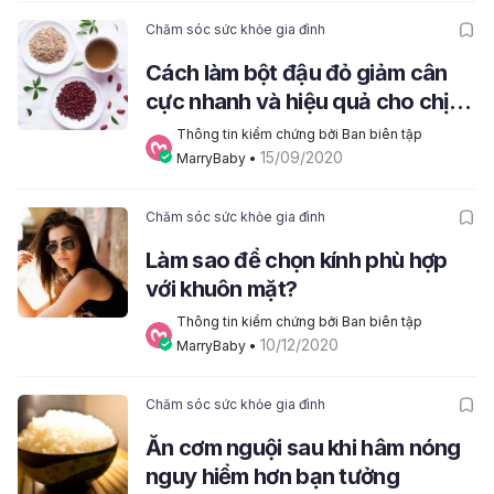
Chăm sóc sức khỏe gia đình
Cách làm bột đậu đỏ giảm cân
cực nhanh và hiệu quả cho chị
em bận rộn
Thông tin kiểm chứng bởi Ban biên tập 
15/09/2020
MarryBaby
 • 
Chăm sóc sức khỏe gia đình
Làm sao để chọn kính phù hợp
với khuôn mặt?
Thông tin kiểm chứng bởi Ban biên tập 
10/12/2020
MarryBaby
 • 
Chăm sóc sức khỏe gia đình
Ăn cơm nguội sau khi hâm nóng
nguy hiểm hơn bạn tưởng