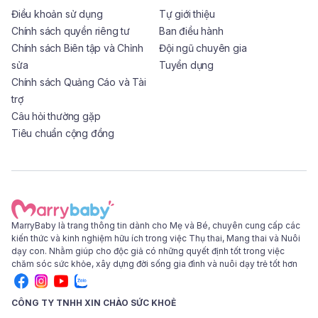
Điều khoản sử dụng
Tự giới thiệu
Chính sách quyền riêng tư
Ban điều hành
Chính sách Biên tập và Chỉnh
Đội ngũ chuyên gia
sửa
Tuyển dụng
Chính sách Quảng Cáo và Tài
trợ
Câu hỏi thường gặp
Tiêu chuẩn cộng đồng
MarryBaby là trang thông tin dành cho Mẹ và Bé, chuyên cung cấp các
kiến thức và kinh nghiệm hữu ích trong việc Thụ thai, Mang thai và Nuôi
dạy con. Nhằm giúp cho độc giả có những quyết định tốt trong việc
chăm sóc sức khỏe, xây dựng đời sống gia đình và nuôi dạy trẻ tốt hơn
CÔNG TY TNHH XIN CHÀO SỨC KHOẺ