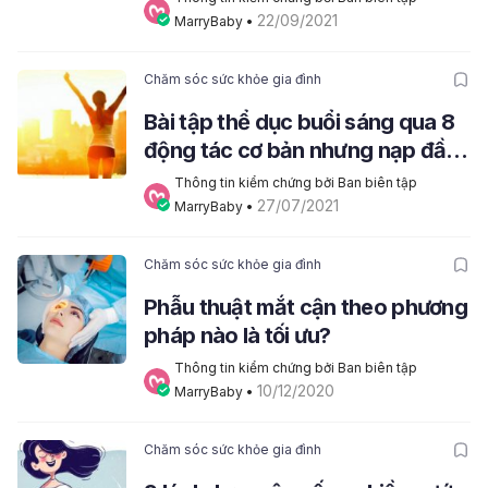
22/09/2021
MarryBaby
 • 
Chăm sóc sức khỏe gia đình
Bài tập thể dục buổi sáng qua 8
động tác cơ bản nhưng nạp đầy
năng lượng
Thông tin kiểm chứng bởi Ban biên tập 
27/07/2021
MarryBaby
 • 
Chăm sóc sức khỏe gia đình
Phẫu thuật mắt cận theo phương
pháp nào là tối ưu?
Thông tin kiểm chứng bởi Ban biên tập 
10/12/2020
MarryBaby
 • 
Chăm sóc sức khỏe gia đình