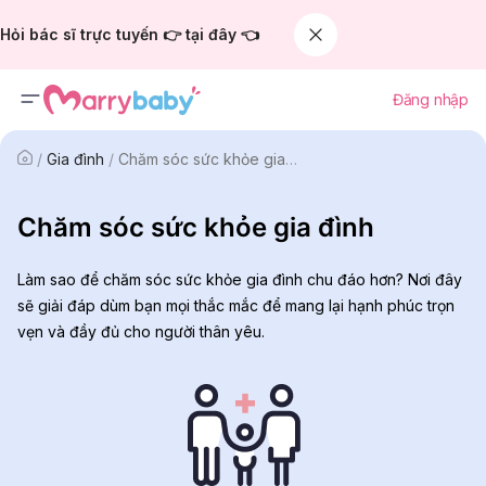
Hỏi bác sĩ trực tuyến 👉 tại đây 👈
Đăng nhập
/
Gia đình
/
Chăm sóc sức khỏe gia đình
Chăm sóc sức khỏe gia đình
Làm sao để chăm sóc sức khỏe gia đình chu đáo hơn? Nơi đây
sẽ giải đáp dùm bạn mọi thắc mắc để mang lại hạnh phúc trọn
vẹn và đầy đủ cho người thân yêu.