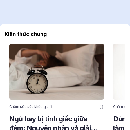
Kiến thức chung
Chăm sóc sức khỏe gia đình
Chăm sóc 
Ngủ hay bị tỉnh giấc giữa
Dùng 
đêm: Nguyên nhân và giải
làm 