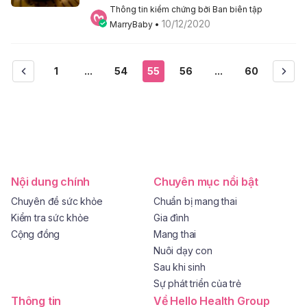
Thông tin kiểm chứng bởi Ban biên tập 
10/12/2020
MarryBaby
 • 
1
...
54
55
56
...
60
Nội dung chính
Chuyên mục nổi bật
Chuyên đề sức khỏe
Chuẩn bị mang thai
Kiểm tra sức khỏe
Gia đình
Cộng đồng
Mang thai
Nuôi dạy con
Sau khi sinh
Sự phát triển của trẻ
Thông tin
Về Hello Health Group