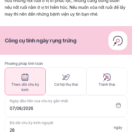
hữu những nốt ruồi ở vị trí phúc lộc, nhưng cũng đừng buồn
nếu nốt ruồi nằm ở vị trí hiểm hóc. Nếu muốn xóa nốt ruồi để lấy
may thì nên đến những bệnh viện uy tín bạn nhé.
Công cụ tính ngày rụng trứng
Phương pháp tính toán
Theo dõi chu kỳ
Cơ hội thụ thai
Tránh thai
kinh
Ngày đầu tiên của chu kỳ gần nhất
07/08/2026
Độ dài chu kỳ kinh nguyệt
ngày