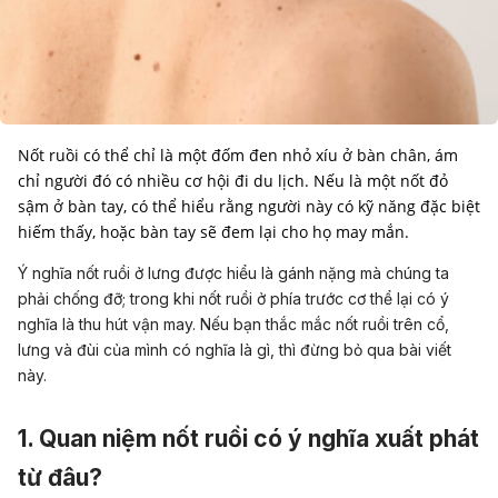
Nốt ruồi có thể chỉ là một đốm đen nhỏ xíu ở bàn chân, ám
chỉ người đó có nhiều cơ hội đi du lịch. Nếu là một nốt đỏ
sậm ở bàn tay, có thể hiểu rằng người này có kỹ năng đặc biệt
Ý nghĩa nốt ruồi ở lưng được hiểu là gánh nặng mà chúng ta
phải chống đỡ; trong khi nốt ruồi ở phía trước cơ thể lại có ý
nghĩa là thu hút vận may. Nếu bạn thắc mắc nốt ruồi trên cổ,
lưng và đùi của mình có nghĩa là gì, thì đừng bỏ qua bài viết
này.
1. Quan niệm nốt ruồi có ý nghĩa xuất phát
từ đâu?