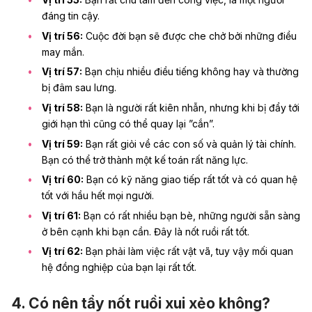
đáng tin cậy.
Vị trí 56:
Cuộc đời bạn sẽ được che chở bởi những điều
may mắn.
Vị trí 57:
Bạn chịu nhiều điều tiếng không hay và thường
bị đâm sau lưng.
Vị trí 58:
Bạn là người rất kiên nhẫn, nhưng khi bị đẩy tới
giới hạn thì cũng có thể quay lại ”cắn”.
Vị trí 59:
Bạn rất giỏi về các con số và quản lý tài chính.
Bạn có thể trở thành một kế toán rất năng lực.
Vị trí 60:
Bạn có kỹ năng giao tiếp rất tốt và có quan hệ
tốt với hầu hết mọi người.
Vị trí 61:
Bạn có rất nhiều bạn bè, những người sẵn sàng
ở bên cạnh khi bạn cần. Đây là nốt ruồi rất tốt.
Vị trí 62:
Bạn phải làm việc rất vật vã, tuy vậy mối quan
hệ đồng nghiệp của bạn lại rất tốt.
4. Có nên tẩy nốt ruồi xui xẻo không?