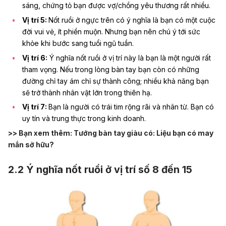
sáng, chứng tỏ bạn được vợ/chồng yêu thương rất nhiều.
Vị trí 5:
Nốt ruồi ở ngực trên có ý nghĩa là bạn có một cuộc
đời vui vẻ, ít phiền muộn. Nhưng bạn nên chú ý tới sức
khỏe khi bước sang tuổi ngũ tuần.
Vị trí 6:
Ý nghĩa nốt ruồi ở vị trí này là bạn là một người rất
tham vọng. Nếu trong lòng bàn tay bạn còn có những
đường chỉ tay ám chỉ sự thành công; nhiều khả năng bạn
sẽ trở thành nhân vật lớn trong thiên hạ.
Vị trí 7:
Bạn là người có trái tim rộng rãi và nhân từ. Bạn có
uy tín và trung thực trong kinh doanh.
>> Bạn xem thêm:
Tướng bàn tay giàu có: Liệu bạn có may
mắn sở hữu?
2.2 Ý nghĩa nốt ruồi ở vị trí số 8 đến 15