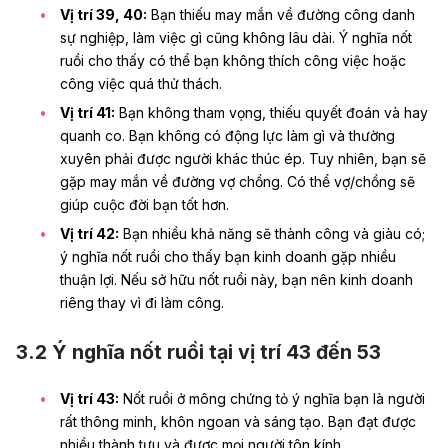
Vị trí 39, 40:
Bạn thiếu may mắn về đường công danh
sự nghiệp, làm việc gì cũng không lâu dài. Ý nghĩa nốt
ruồi cho thấy có thể bạn không thích công việc hoặc
công việc quá thử thách.
Vị trí 41:
Bạn không tham vọng, thiếu quyết đoán và hay
quanh co. Bạn không có động lực làm gì và thường
xuyên phải được người khác thúc ép. Tuy nhiên, bạn sẽ
gặp may mắn về đường vợ chồng. Có thể vợ/chồng sẽ
giúp cuộc đời bạn tốt hơn.
Vị trí 42:
Bạn nhiều khả năng sẽ thành công và giàu có;
ý nghĩa nốt ruồi cho thấy bạn kinh doanh gặp nhiều
thuận lợi. Nếu sở hữu nốt ruồi này, bạn nên kinh doanh
riêng thay vì đi làm công.
3.2 Ý nghĩa nốt ruồi tại vị trí 43 đến 53
Vị trí 43:
Nốt ruồi ở mông chứng tỏ ý nghĩa bạn là người
rất thông minh, khôn ngoan và sáng tạo. Bạn đạt được
nhiều thành tựu và được mọi người tôn kính.