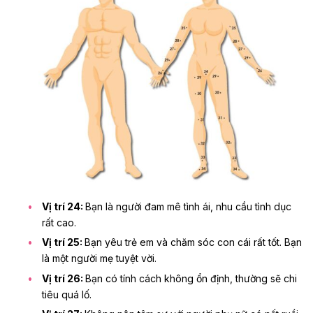
Vị trí 24:
Bạn là người đam mê tình ái,
nhu cầu tình dục
rất cao
.
Vị trí 25:
Bạn yêu trẻ em và chăm sóc con cái rất tốt. Bạn
là một người mẹ tuyệt vời.
Vị trí 26:
Bạn có tính cách không ổn định, thường sẽ chi
tiêu quá lố.