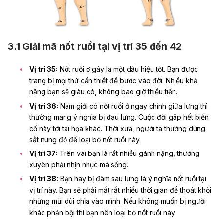
3.1 Giải mã nốt ruồi tại vị trí 35 đến 42
Vị trí 35:
Nốt ruồi ở gáy là một dấu hiệu tốt. Bạn được
trang bị mọi thứ cần thiết để bước vào đời. Nhiều khả
năng bạn sẽ giàu có, không bao giờ thiếu tiền.
Vị trí 36:
Nam giới có nốt ruồi ở ngay chính giữa lưng thì
thường mang ý nghĩa bị đau lưng. Cuộc đời gặp hết biến
cố này tới tai họa khác. Thời xưa, người ta thường dùng
sắt nung đỏ để loại bỏ nốt ruồi này.
Vị trí 37:
Trên vai bạn là rất nhiều gánh nặng, thường
xuyên phải nhịn nhục mà sống.
Vị trí 38:
Bạn hay bị đâm sau lưng là ý nghĩa nốt ruồi tại
vị trí này. Bạn sẽ phải mất rất nhiều thời gian để thoát khỏi
những mũi dùi chĩa vào mình. Nếu không muốn bị người
khác phản bội thì bạn nên loại bỏ nốt ruồi này.