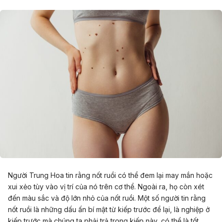
Người Trung Hoa tin rằng nốt ruồi có thể đem lại may mắn hoặc
xui xẻo tùy vào vị trí của nó trên cơ thể. Ngoài ra, họ còn xét
đến màu sắc và độ lớn nhỏ của nốt ruồi. Một số người tin rằng
nốt ruồi là những dấu ấn bí mật từ kiếp trước để lại, là nghiệp ở
kiếp trước mà chúng ta phải trả trong kiếp này, có thể là tốt