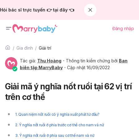
Hỏi bác sĩ trực tuyến 👉 tại đây 👈
Đăng nhập
Gia đình
Giải trí
Tác giả:
Thu Hoàng
Thông tin kiểm chứng bởi
Ban
biên tập MarryBaby
Cập nhật 16/09/2022
Giải mã ý nghĩa nốt ruồi tại 62 vị trí
trên cơ thể
1. Quan niệm nốt ruồi có ý nghĩa xuất phát từ đâu?
2. Ý nghĩa nốt ruồi ở phía trước cơ thể cho nam và nữ
3. Ý nghĩa nốt ruồi ở phía sau cơ thể nam và nữ