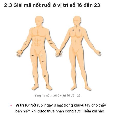
2.3 Giải mã nốt ruồi ở vị trí số 16 đến 23
Ý nghĩa nốt ruồi ở vị trí 16 đến 23
Vị trí 16:
Nốt ruồi ngay ở mặt trong khuỷu tay cho thấy
bạn hiếm khi được thừa nhận công sức. Hiếm khi nào