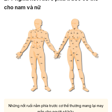
cho nam và nữ
Những nốt ruồi nằm phía trước cơ thể thường mang lại may
mắn cho người sở hữu.