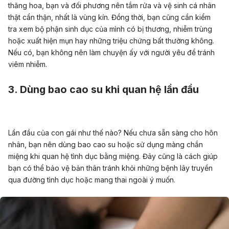
thăng hoa, bạn và đối phương nên tắm rửa và vệ sinh cá nhân
thật cẩn thận, nhất là vùng kín. Đồng thời, bạn cũng cần kiểm
tra xem bộ phận sinh dục của mình có bị thương, nhiễm trùng
hoặc xuất hiện mụn hay những triệu chứng bất thường không.
Nếu có, bạn không nên làm chuyện ấy với người yêu để tránh
viêm nhiễm.
3. Dùng bao cao su khi quan hệ lần đầu
Lần đầu của con gái như thế nào? Nếu chưa sẵn sàng cho hôn
nhân, bạn nên dùng bao cao su hoặc sử dụng màng chắn
miệng khi quan hệ tình dục bằng miệng. Đây cũng là cách giúp
bạn có thể bảo vệ bản thân tránh khỏi những bệnh lây truyền
qua đường tình dục hoặc mang thai ngoài ý muốn.