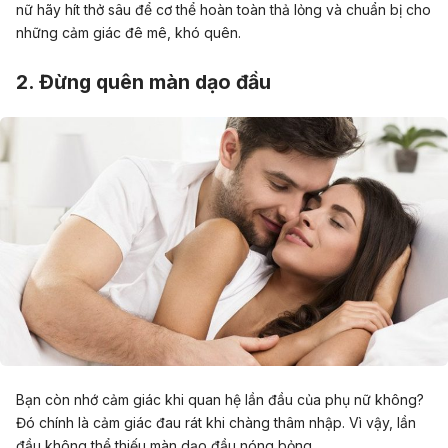
nữ hãy hít thở sâu để cơ thể hoàn toàn thả lỏng và chuẩn bị cho
những cảm giác đê mê, khó quên.
2. Đừng quên màn dạo đầu
Bạn còn nhớ cảm giác khi quan hệ lần đầu của phụ nữ không?
Đó chính là cảm giác đau rát khi chàng thâm nhập. Vì vậy, lần
đầu không thể thiếu màn dạo đầu nóng bỏng.