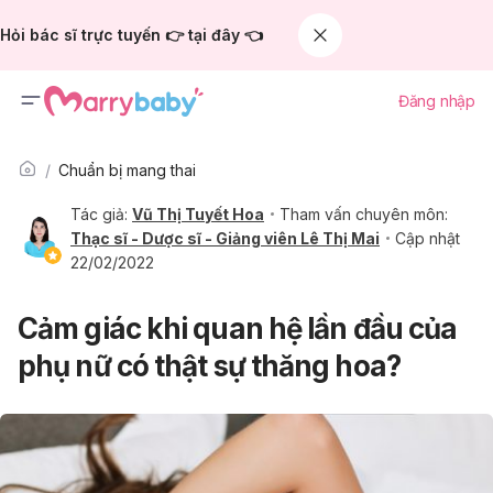
Hỏi bác sĩ trực tuyến 👉 tại đây 👈
Đăng nhập
Chuẩn bị mang thai
Tác giả:
Vũ Thị Tuyết Hoa
Tham vấn chuyên môn:
Thạc sĩ - Dược sĩ - Giảng viên Lê Thị Mai
Cập nhật
22/02/2022
Cảm giác khi quan hệ lần đầu của
phụ nữ có thật sự thăng hoa?