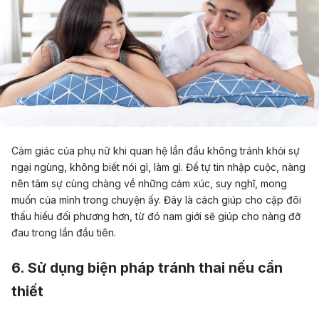
Cảm giác của phụ nữ khi quan hệ lần đầu không tránh khỏi sự
ngại ngùng, không biết nói gì, làm gì. Để tự tin nhập cuộc, nàng
nên tâm sự cùng chàng về những cảm xúc, suy nghĩ, mong
muốn của mình trong chuyện ấy. Đây là cách giúp cho cặp đôi
thấu hiểu đối phương hơn, từ đó nam giới sẽ giúp cho nàng đỡ
đau trong lần đầu tiên.
6. Sử dụng biện pháp tránh thai nếu cần
thiết