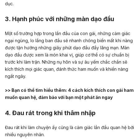
dục
.
3. Hạnh phúc với những màn dạo đầu
Một số trường hợp trong lần đầu của con gái, những cảm giác
ngại ngùng, lo lắng ban đầu sẽ nhanh chóng biến mất khi nàng
được tận hưởng những giây phút dạo đầu đầy lãng mạn.
Màn
dạo đầu
được xem là món khai vị, giúp cơ thể có sự chuẩn bị
trước khi lâm trận. Những nụ hôn và sự âu yếm chắc chắn sẽ
kích thích mọi giác quan, đánh thức ham muốn và khiến nàng
ngất ngây.
>> Bạn có thể tìm hiểu thêm:
4 cách kích thích con gái ham
muốn quan hệ, đảm bảo với bạn một phát ăn ngay
4. Đau rát trong khi thâm nhập
Đau rát khi làm chuyện ấy cũng là cảm giác lần đầu quan hệ bởi
nhiều nguyên nhân.