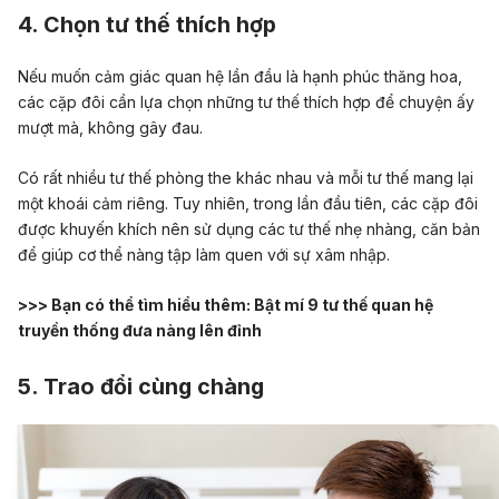
4. Chọn tư thế thích hợp
Nếu muốn cảm giác quan hệ lần đầu là hạnh phúc thăng hoa,
các cặp đôi cần lựa chọn những tư thế thích hợp để chuyện ấy
mượt mà, không gây đau.
Có rất nhiều tư thế phòng the khác nhau và mỗi tư thế mang lại
một khoái cảm riêng. Tuy nhiên, trong lần đầu tiên, các cặp đôi
được khuyến khích nên sử dụng các tư thế nhẹ nhàng, căn bản
để giúp cơ thể nàng tập làm quen với sự xâm nhập.
>>> Bạn có thể tìm hiểu thêm:
Bật mí 9 tư thế quan hệ
truyền thống đưa nàng lên đỉnh
5. Trao đổi cùng chàng