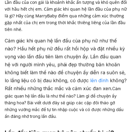
Lần đầu của con gái là khoảnh khắc ấn tượng và khó quên đối
với hầu hết chị em. Cảm giác khi quan hệ lần đầu của phụ nữ
là gì? Hãy cùng MarryBaby điểm qua những cảm xúc thường
gặp nhất của chị em trong thời khắc thiêng liêng của lần đầu
tiên nhé.
Cảm giác khi quan hệ lần đầu của phụ nữ như thế
nào? Hầu hết phụ nữ đều rất hồi hộp và đặt nhiều kỳ
vọng vào lần đầu tiên làm chuyện ấy. Lần đầu quan
hệ với người mình yêu, phái đẹp thường băn khoăn
không biết làm thế nào để chuyện ấy diễn ra suôn sẻ,
lo lắng liệu có bị đau không, có được
lên đỉnh
không?
Rất nhiều những thắc mắc và cảm xúc đan xen.
Cảm
giác quan hệ lần đầu là như thế nào? Làm gì để chuyện ấy
thăng hoa? Bài viết dưới đây sẽ giúp các cặp đôi tháo gỡ
những vướng mắc để tự tin nhập cuộc và có được những dấu
ấn đáng nhớ trong lần đầu.