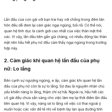
Lần đầu của con gái với bạn trai hay với chồng trong đêm tân
hôn đều dễ đem lại cảm giác ngại ngùng, bối rối. Có thể nói,
quan hệ tình dục là cảnh giới cao nhất của việc thân mật thể
xác. Vì vậy, lần đầu tiên gần gũi chàng, có nhiều động tác thân
mật nên hầu hết phụ nữ đều cảm thấy ngại ngùng trong trường
hợp này.
2. Cảm giác khi quan hệ lần đầu của phụ
nữ: Lo lắng
Bên cạnh sự ngượng ngùng, e ấp, cảm giác khi quan hệ lần
đầu của phụ nữ còn là sự lo lắng. Sợ đau là nguyên nhân chủ
yếu khiến nàng lo lắng, thậm chí sợ hãi. Ngoài ra, hầu hết các
cô gái đều chưa sẵn sàng cho việc làm mẹ tại thời điểm lần đầu
tiên quan hệ. Vì vậy, nàng sẽ lo lắng về việc
có thai ngoài ý
muốn
hoặc các vấn đề tế nhị về
bệnh lây lan qua đường tình