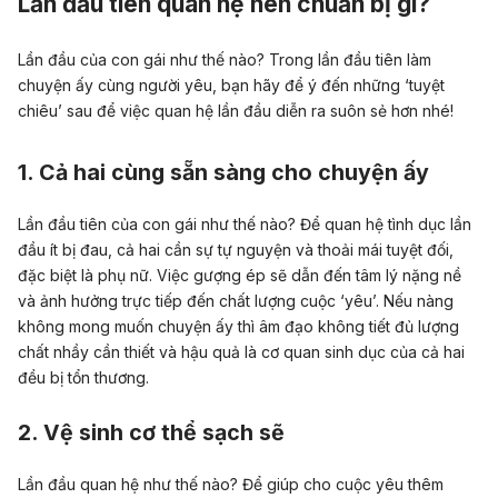
Lần đầu tiên quan hệ nên chuẩn bị gì?
Lần đầu của con gái như thế nào? Trong lần đầu tiên làm
chuyện ấy cùng người yêu, bạn hãy để ý đến những ‘tuyệt
chiêu’ sau để việc quan hệ lần đầu diễn ra suôn sẻ hơn nhé!
1. Cả hai cùng sẵn sàng cho chuyện ấy
Lần đầu tiên của con gái như thế nào? Để quan hệ tình dục lần
đầu ít bị đau, cả hai cần sự tự nguyện và thoải mái tuyệt đối,
đặc biệt là phụ nữ. Việc gượng ép sẽ dẫn đến tâm lý nặng nề
và ảnh hưởng trực tiếp đến chất lượng cuộc ‘yêu’. Nếu nàng
không mong muốn chuyện ấy thì âm đạo không tiết đủ lượng
chất nhầy cần thiết và hậu quả là cơ quan sinh dục của cả hai
đều bị tổn thương.
2. Vệ sinh cơ thể sạch sẽ
Lần đầu quan hệ như thế nào? Để giúp cho cuộc yêu thêm