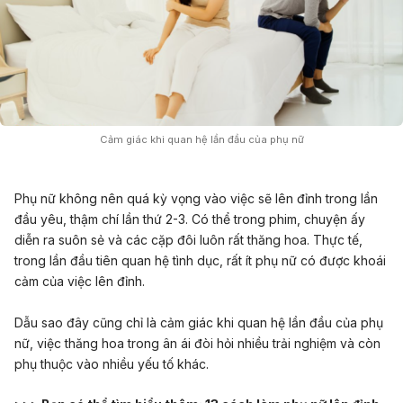
Cảm giác khi quan hệ lần đầu của phụ nữ
Phụ nữ không nên quá kỳ vọng vào việc sẽ lên đỉnh trong lần
đầu yêu, thậm chí lần thứ 2-3. Có thể trong phim, chuyện ấy
diễn ra suôn sẻ và các cặp đôi luôn rất thăng hoa. Thực tế,
trong lần đầu tiên quan hệ tình dục, rất ít phụ nữ có được khoái
cảm của việc lên đỉnh.
Dẫu sao đây cũng chỉ là cảm giác khi quan hệ lần đầu của phụ
nữ, việc thăng hoa trong ân ái đòi hỏi nhiều trải nghiệm và còn
phụ thuộc vào nhiều yếu tố khác.