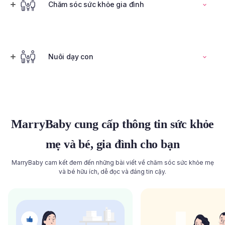
Đọc toàn bộ bài viết
Chăm sóc sức khỏe gia đình
Tính ngày rụng trứng
Nuôi dạy con
Đọc toàn bộ bài viết
Đọc toàn bộ bài viết
MarryBaby cung cấp thông tin sức khỏe
mẹ và bé, gia đình cho bạn
MarryBaby cam kết đem đến những bài viết về chăm sóc sức khỏe mẹ
và bé hữu ích, dễ đọc và đáng tin cậy.