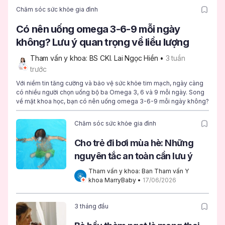
Chăm sóc sức khỏe gia đình
Có nên uống omega 3-6-9 mỗi ngày
không? Lưu ý quan trọng về liều lượng
Tham vấn y khoa: BS CKI. Lai Ngọc Hiền
 • 
3 tuần 
trước
Với niềm tin tăng cường và bảo vệ sức khỏe tim mạch, ngày càng
có nhiều người chọn uống bộ ba Omega 3, 6 và 9 mỗi ngày. Song
về mặt khoa học, bạn có nên uống omega 3-6-9 mỗi ngày không?
Chăm sóc sức khỏe gia đình
Cho trẻ đi bơi mùa hè: Những
nguyên tắc an toàn cần lưu ý
Tham vấn y khoa: Ban Tham vấn Y 
khoa MarryBaby
 • 
17/06/2026
3 tháng đầu