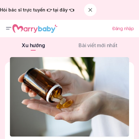
Hỏi bác sĩ trực tuyến 👉 tại đây 👈
Đăng nhập
Xu hướng
Bài viết mới nhất