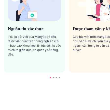
Nguồn tin xác thực
Được tham vấn y k
Tất cả bài viết của MarryBaby đều
Các bài viết trên MarryBa
được viết dựa trên những nghiên cứu
ngũ bác sĩ và chuyên gia y
- báo cáo khoa học, tin tức đến từ các
ngành cẩn trọng tư vấn và
tổ chức giáo dục, cơ quan y tế hàng
duyệt.
đầu.