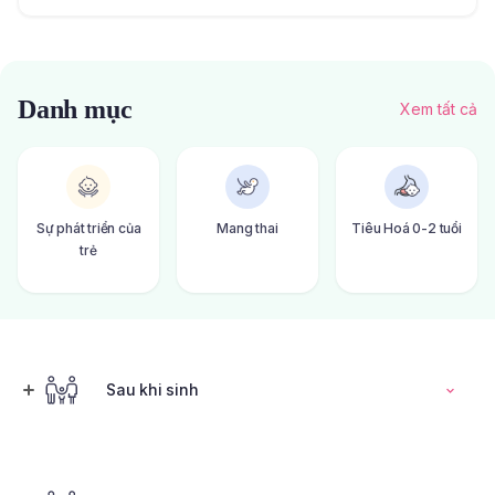
Danh mục
Xem tất cả
Sự phát triển của
Mang thai
Tiêu Hoá 0-2 tuổi
trẻ
Sau khi sinh