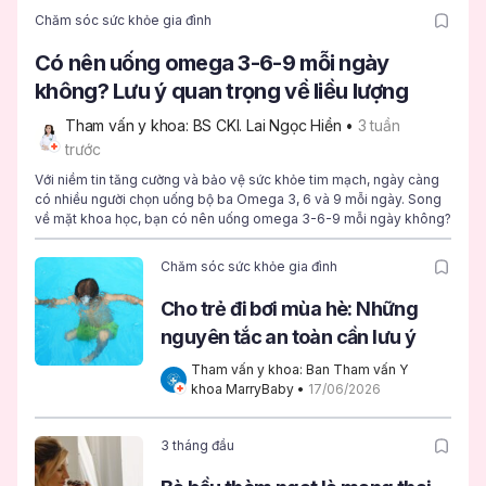
Chăm sóc sức khỏe gia đình
Có nên uống omega 3-6-9 mỗi ngày
không? Lưu ý quan trọng về liều lượng
Tham vấn y khoa: BS CKI. Lai Ngọc Hiền
 • 
3 tuần 
trước
Với niềm tin tăng cường và bảo vệ sức khỏe tim mạch, ngày càng
có nhiều người chọn uống bộ ba Omega 3, 6 và 9 mỗi ngày. Song
về mặt khoa học, bạn có nên uống omega 3-6-9 mỗi ngày không?
Chăm sóc sức khỏe gia đình
Cho trẻ đi bơi mùa hè: Những
nguyên tắc an toàn cần lưu ý
Tham vấn y khoa: Ban Tham vấn Y 
khoa MarryBaby
 • 
17/06/2026
3 tháng đầu