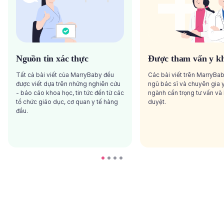
Nguồn tin xác thực
Được tham vấn y k
Tất cả bài viết của MarryBaby đều
Các bài viết trên MarryBa
được viết dựa trên những nghiên cứu
ngũ bác sĩ và chuyên gia y
- báo cáo khoa học, tin tức đến từ các
ngành cẩn trọng tư vấn và
tổ chức giáo dục, cơ quan y tế hàng
duyệt.
đầu.