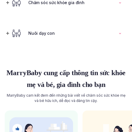
Đọc toàn bộ bài viết
Chăm sóc sức khỏe gia đình
Tính ngày rụng trứng
Nuôi dạy con
Đọc toàn bộ bài viết
Đọc toàn bộ bài viết
MarryBaby cung cấp thông tin sức khỏe
mẹ và bé, gia đình cho bạn
MarryBaby cam kết đem đến những bài viết về chăm sóc sức khỏe mẹ
và bé hữu ích, dễ đọc và đáng tin cậy.