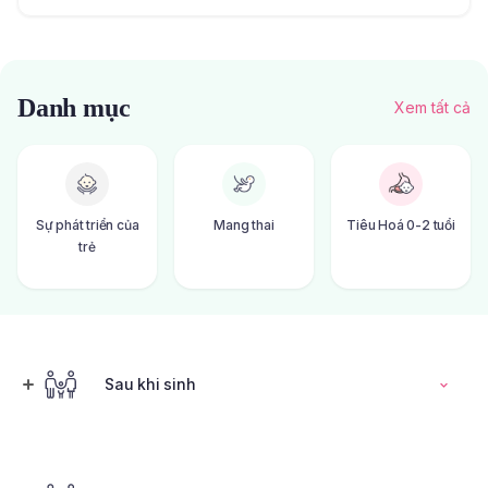
Danh mục
Xem tất cả
Sự phát triển của
Mang thai
Tiêu Hoá 0-2 tuổi
trẻ
Sau khi sinh