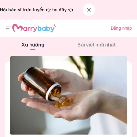
Hỏi bác sĩ trực tuyến 👉 tại đây 👈
Đăng nhập
Xu hướng
Bài viết mới nhất