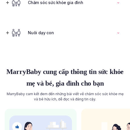
Đọc toàn bộ bài viết
Chăm sóc sức khỏe gia đình
Tính ngày rụng trứng
Nuôi dạy con
Đọc toàn bộ bài viết
Đọc toàn bộ bài viết
MarryBaby cung cấp thông tin sức khỏe
mẹ và bé, gia đình cho bạn
MarryBaby cam kết đem đến những bài viết về chăm sóc sức khỏe mẹ
và bé hữu ích, dễ đọc và đáng tin cậy.