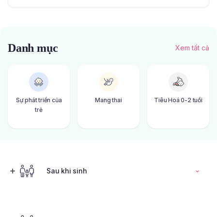
Danh mục
Xem tất cả
Sự phát triển của
Mang thai
Tiêu Hoá 0-2 tuổi
trẻ
Sau khi sinh