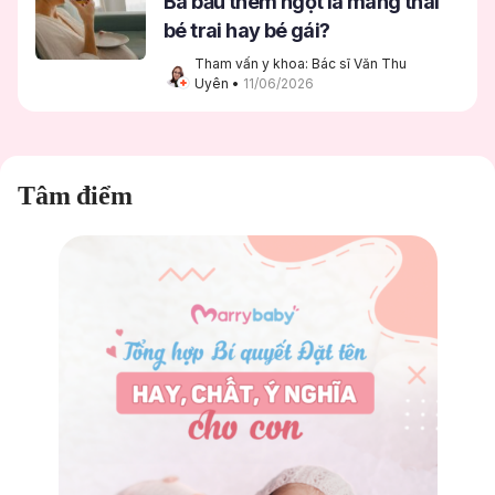
Bà bầu thèm ngọt là mang thai
bé trai hay bé gái?
Tham vấn y khoa: Bác sĩ Văn Thu 
Uyên
 • 
11/06/2026
Tâm điểm