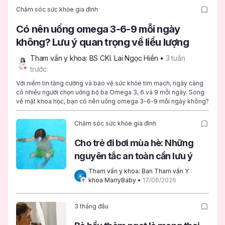
Chăm sóc sức khỏe gia đình
Có nên uống omega 3-6-9 mỗi ngày
không? Lưu ý quan trọng về liều lượng
Tham vấn y khoa: BS CKI. Lai Ngọc Hiền
 • 
3 tuần 
trước
Với niềm tin tăng cường và bảo vệ sức khỏe tim mạch, ngày càng
có nhiều người chọn uống bộ ba Omega 3, 6 và 9 mỗi ngày. Song
về mặt khoa học, bạn có nên uống omega 3-6-9 mỗi ngày không?
Chăm sóc sức khỏe gia đình
Cho trẻ đi bơi mùa hè: Những
nguyên tắc an toàn cần lưu ý
Tham vấn y khoa: Ban Tham vấn Y 
khoa MarryBaby
 • 
17/06/2026
3 tháng đầu