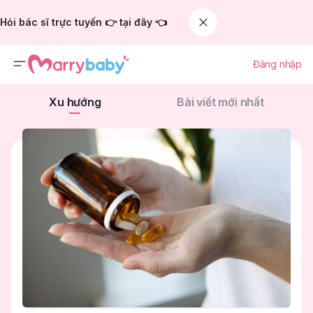
Hỏi bác sĩ trực tuyến 👉 tại đây 👈
Đăng nhập
Xu hướng
Bài viết mới nhất