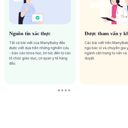
Nguồn tin xác thực
Được tham vấn y k
Tất cả bài viết của MarryBaby đều
Các bài viết trên MarryBa
được viết dựa trên những nghiên cứu
ngũ bác sĩ và chuyên gia y
- báo cáo khoa học, tin tức đến từ các
ngành cẩn trọng tư vấn và
tổ chức giáo dục, cơ quan y tế hàng
duyệt.
đầu.